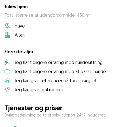
Julies hjem
Total størrelse af udendørsområde: 450 m²
Have
Altan
Flere detaljer
Jeg har tidligere erfaring med hundeluftning
Jeg har tidligere erfaring med at passe hunde
Jeg kan give referencer på forespørgsel
Jeg kan give oral medicin
Tjenester og priser
Dyrlægedækning og telefonisk support 24/7 inkluderet