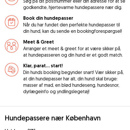
Søg på dit postnummer eller din adresse for at se
godkendte, hjertevarme hundepassere nær dig.
Book din hundepasser
Når du har fundet den perfekte hundepasser til
din hund, kan du sende en bookingforespørgsel!
Meet & Greet
Arranger et meet & greet for at være sikker på,
at hundepasseren og din hund er et godt match.
Klar, parat... start!
Din hunds booking begynder snart! Vær sikker på,
at din hundepasser har alt, din hund skal bruge:
masser af mad, en blød hundeseng, hundesnor,
dyrlægeinfo og yndlingslegetøj!
Hundepassere nær København