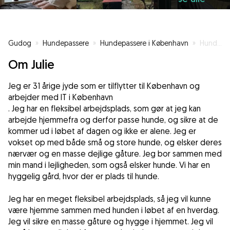
Gudog
»
Hundepassere
»
Hundepassere i København
»
Hundepasser på Vesterbro
Om Julie
Jeg er 31 årige jyde som er tilflytter til København og
arbejder med IT i København
. Jeg har en fleksibel arbejdsplads, som gør at jeg kan
arbejde hjemmefra og derfor passe hunde, og sikre at de
kommer ud i løbet af dagen og ikke er alene. Jeg er
vokset op med både små og store hunde, og elsker deres
nærvær og en masse dejlige gåture. Jeg bor sammen med
min mand i lejligheden, som også elsker hunde. Vi har en
hyggelig gård, hvor der er plads til hunde.
Jeg har en meget fleksibel arbejdsplads, så jeg vil kunne
være hjemme sammen med hunden i løbet af en hverdag.
Jeg vil sikre en masse gåture og hygge i hjemmet. Jeg vil