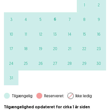
1
2
6
3
4
5
7
8
9
10
11
12
13
14
15
16
17
18
19
20
21
22
23
24
25
26
27
28
29
30
31
Tilgængelig
Reserveret
Ikke ledig
Tilgængelighed opdateret for cirka 1 år siden