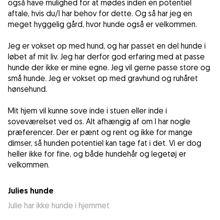
også have mulighed for at mødes inden en potentiel
aftale, hvis du/I har behov for dette. Og så har jeg en
meget hyggelig gård, hvor hunde også er velkommen.
Jeg er vokset op med hund, og har passet en del hunde i
løbet af mit liv. Jeg har derfor god erfaring med at passe
hunde der ikke er mine egne. Jeg vil gerne passe store og
små hunde. Jeg er vokset op med gravhund og ruhåret
hønsehund.
Mit hjem vil kunne sove inde i stuen eller inde i
soveværelset ved os. Alt afhængig af om I har nogle
præferencer. Der er pænt og rent og ikke for mange
dimser, så hunden potentiel kan tage fat i det. Vi er dog
heller ikke for fine, og både hundehår og legetøj er
velkommen.
Julies hunde
Julie har ikke hunde i hjemmet