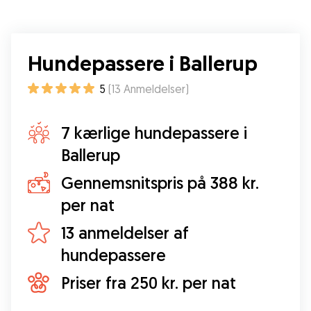
Hundepassere i Ballerup
5
(
13
Anmeldelser
)
7 kærlige hundepassere i
Ballerup
Gennemsnitspris på 388 kr.
per nat
13 anmeldelser af
hundepassere
Priser fra 250 kr. per nat