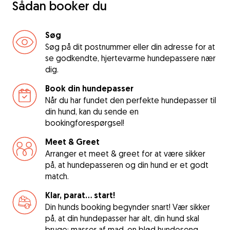
Sådan booker du
Søg
Søg på dit postnummer eller din adresse for at
se godkendte, hjertevarme hundepassere nær
dig.
Book din hundepasser
Når du har fundet den perfekte hundepasser til
din hund, kan du sende en
bookingforespørgsel!
Meet & Greet
Arranger et meet & greet for at være sikker
på, at hundepasseren og din hund er et godt
match.
Klar, parat... start!
Din hunds booking begynder snart! Vær sikker
på, at din hundepasser har alt, din hund skal
bruge: masser af mad, en blød hundeseng,