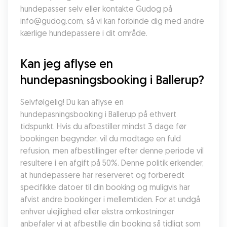
hundepasser selv eller kontakte Gudog på 
info@gudog.com, så vi kan forbinde dig med andre 
kærlige hundepassere i dit område.
Kan jeg aflyse en 
hundepasningsbooking i Ballerup?
Selvfølgelig! Du kan aflyse en 
hundepasningsbooking i Ballerup på ethvert 
tidspunkt. Hvis du afbestiller mindst 3 dage før 
bookingen begynder, vil du modtage en fuld 
refusion, men afbestillinger efter denne periode vil 
resultere i en afgift på 50%. Denne politik erkender, 
at hundepassere har reserveret og forberedt 
specifikke datoer til din booking og muligvis har 
afvist andre bookinger i mellemtiden. For at undgå 
enhver ulejlighed eller ekstra omkostninger 
anbefaler vi at afbestille din booking så tidligt som 