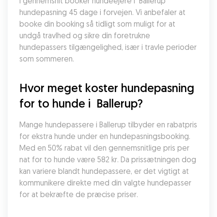
I gennemsnit booker hundeejere i  Ballerup 
hundepasning 45 dage i forvejen. Vi anbefaler at 
booke din booking så tidligt som muligt for at 
undgå travlhed og sikre din foretrukne 
hundepassers tilgængelighed, især i travle perioder 
som sommeren.
Hvor meget koster hundepasning 
for to hunde i  Ballerup?
Mange hundepassere i Ballerup tilbyder en rabatpris 
for ekstra hunde under en hundepasningsbooking. 
Med en 50% rabat vil den gennemsnitlige pris per 
nat for to hunde være 582 kr. Da prissætningen dog 
kan variere blandt hundepassere, er det vigtigt at 
kommunikere direkte med din valgte hundepasser 
for at bekræfte de præcise priser.