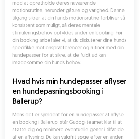
mod at opretholde deres nuværende 
motionsrutine, herunder gåture og varighed. Denne 
tilgang sikrer, at din hunds motionsrutine forbliver så 
konsistent som muligt, så deres mentale 
stimuleringsbehov opfyldes under en booking. Før 
din booking anbefaler vi, at du diskuterer dine hunds 
specifikke motionspræferencer og rutiner med din 
hundepasser for at sikre, at de fuldt ud kan 
imødekomme din hunds behov.
Hvad hvis min hundepasser aflyser 
en hundepasningsbooking i 
Ballerup?
Mens det er sjældent for en hundepasser at aflyse 
en booking i Ballerup, står Gudog-teamet klar til at 
støtte dig og minimere eventuelle gener i tilfælde 
af en aflysning. Du kan valgfrit søge efter en anden 