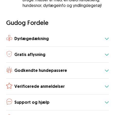
hundesnor, dyrlægeinfo og yndlingslegetøj!
Gudog Fordele
Dyrlægedækning
Gratis aflysning
Godkendte hundepassere
Verificerede anmeldelser
Support og hjælp