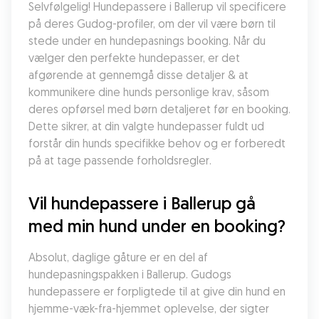
Selvfølgelig! Hundepassere i Ballerup vil specificere 
på deres Gudog-profiler, om der vil være børn til 
stede under en hundepasnings booking. Når du 
vælger den perfekte hundepasser, er det 
afgørende at gennemgå disse detaljer & at 
kommunikere dine hunds personlige krav, såsom 
deres opførsel med børn detaljeret før en booking. 
Dette sikrer, at din valgte hundepasser fuldt ud 
forstår din hunds specifikke behov og er forberedt 
på at tage passende forholdsregler.
Vil hundepassere i Ballerup gå 
med min hund under en booking?
Absolut, daglige gåture er en del af 
hundepasningspakken i Ballerup. Gudogs 
hundepassere er forpligtede til at give din hund en 
hjemme-væk-fra-hjemmet oplevelse, der sigter 