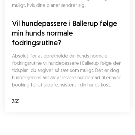
muligt, hvis dine planer ændrer sig..
Vil hundepassere i Ballerup følge 
min hunds normale 
fodringsrutine?
Absolut, for at opretholde din hunds normale 
fodringsrutine vil hundepassere i Ballerup følge den 
tidsplan, du angiver, så tæt som muligt. Det er dog 
hundeejerens ansvar at levere hundemad til enhver 
booking for at sikre konsistens i din hunds kost.
355