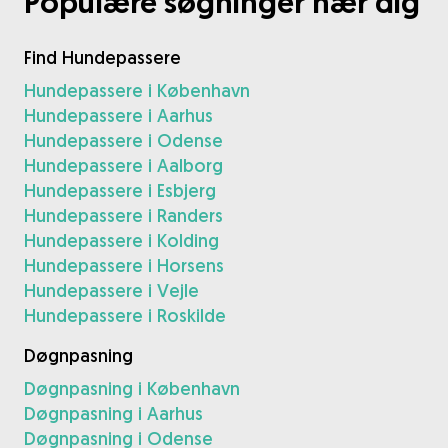
Populære søgninger nær dig
Find Hundepassere
Hundepassere i København
Hundepassere i Aarhus
Hundepassere i Odense
Hundepassere i Aalborg
Hundepassere i Esbjerg
Hundepassere i Randers
Hundepassere i Kolding
Hundepassere i Horsens
Hundepassere i Vejle
Hundepassere i Roskilde
Døgnpasning
Døgnpasning i København
Døgnpasning i Aarhus
Døgnpasning i Odense