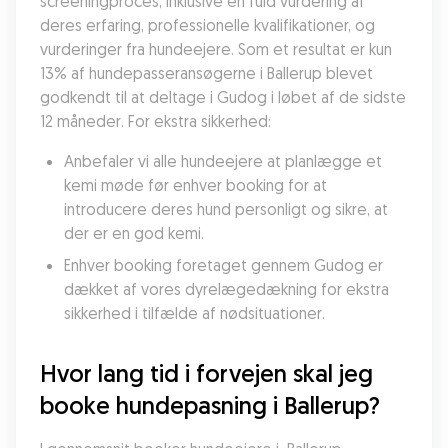
screeningproces, inklusive en fuld vurdering af 
deres erfaring, professionelle kvalifikationer, og 
vurderinger fra hundeejere. Som et resultat er kun 
13% af hundepasseransøgerne i Ballerup blevet 
godkendt til at deltage i Gudog i løbet af de sidste 
12 måneder. For ekstra sikkerhed:
Anbefaler vi alle hundeejere at planlægge et 
kemi møde før enhver booking for at 
introducere deres hund personligt og sikre, at 
der er en god kemi.
Enhver booking foretaget gennem Gudog er 
dækket af vores dyrelægedækning for ekstra 
sikkerhed i tilfælde af nødsituationer.
Hvor lang tid i forvejen skal jeg 
booke hundepasning i Ballerup?