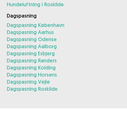
Hundeluftning i Roskilde
Dagspasning
Dagspasning København
Dagspasning Aarhus
Dagspasning Odense
Dagspasning Aalborg
Dagspasning Esbjerg
Dagspasning Randers
Dagspasning Kolding
Dagspasning Horsens
Dagspasning Vejle
Dagspasning Roskilde