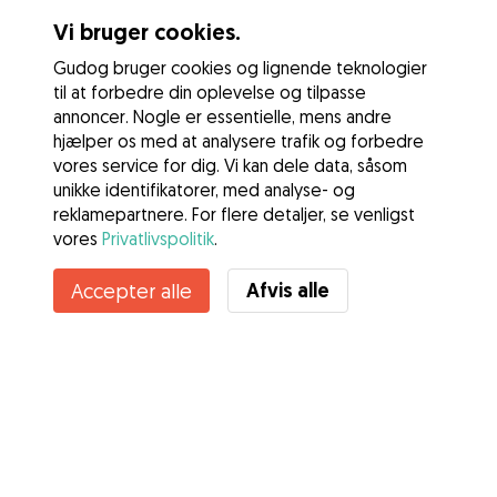
Vi bruger cookies.
Gudog bruger cookies og lignende teknologier
til at forbedre din oplevelse og tilpasse
annoncer. Nogle er essentielle, mens andre
hjælper os med at analysere trafik og forbedre
vores service for dig. Vi kan dele data, såsom
unikke identifikatorer, med analyse- og
reklamepartnere. For flere detaljer, se venligst
vores
Privatlivspolitik
.
Afvis alle
Accepter alle
Tjenester
Sådan fungerer det
Om Gudog