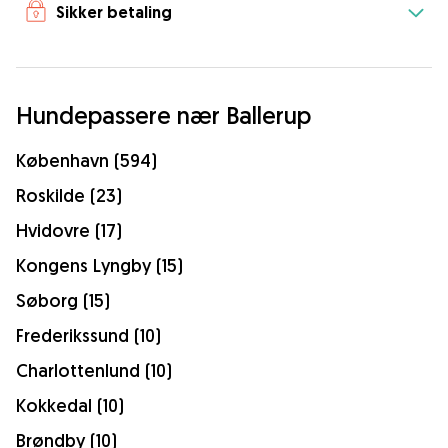
Sikker betaling
Hundepassere nær Ballerup
København (594)
Roskilde (23)
Hvidovre (17)
Kongens Lyngby (15)
Søborg (15)
Frederikssund (10)
Charlottenlund (10)
Kokkedal (10)
Brøndby (10)