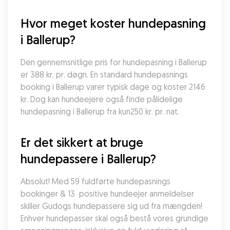
Hvor meget koster hundepasning 
i Ballerup?
Den gennemsnitlige pris for hundepasning i Ballerup 
er 388 kr. pr. døgn. En standard hundepasnings 
booking i Ballerup varer typisk dage og koster 2146 
kr. Dog kan hundeejere også finde pålidelige 
hundepasning i Ballerup fra kun250 kr. pr. nat.
Er det sikkert at bruge 
hundepassere i Ballerup?
Absolut! Med 59 fuldførte hundepasnings 
bookinger & 13  positive hundeejer anmeldelser 
skiller Gudogs hundepassere sig ud fra mængden! 
Enhver hundepasser skal også bestå vores grundige 