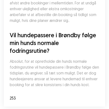
afvist andre bookinger i mellemtiden. For at undgå 
enhver ulejlighed eller ekstra omkostninger 
anbefaler vi at afbestille din booking så tidligt som 
muligt, hvis dine planer ændrer sig..
Vil hundepassere i Brøndby følge 
min hunds normale 
fodringsrutine?
Absolut, for at opretholde din hunds normale 
fodringsrutine vil hundepassere i Brøndby følge den 
tidsplan, du angiver, så tæt som muligt. Det er dog 
hundeejerens ansvar at levere hundemad til enhver 
booking for at sikre konsistens i din hunds kost.
253