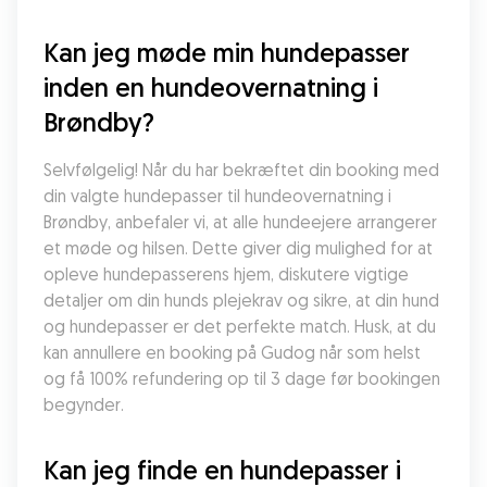
Kan jeg møde min hundepasser 
inden en hundeovernatning i 
Brøndby?
Selvfølgelig! Når du har bekræftet din booking med 
din valgte hundepasser til hundeovernatning i 
Brøndby, anbefaler vi, at alle hundeejere arrangerer 
et møde og hilsen. Dette giver dig mulighed for at 
opleve hundepasserens hjem, diskutere vigtige 
detaljer om din hunds plejekrav og sikre, at din hund 
og hundepasser er det perfekte match. Husk, at du 
kan annullere en booking på Gudog når som helst 
og få 100% refundering op til 3 dage før bookingen 
begynder.
Kan jeg finde en hundepasser i 