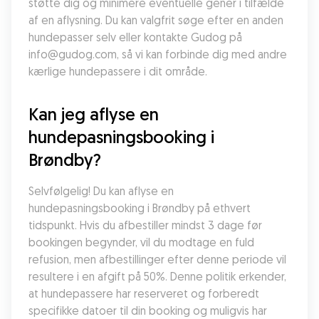
støtte dig og minimere eventuelle gener i tilfælde 
af en aflysning. Du kan valgfrit søge efter en anden 
hundepasser selv eller kontakte Gudog på 
info@gudog.com, så vi kan forbinde dig med andre 
kærlige hundepassere i dit område.
Kan jeg aflyse en 
hundepasningsbooking i 
Brøndby?
Selvfølgelig! Du kan aflyse en 
hundepasningsbooking i Brøndby på ethvert 
tidspunkt. Hvis du afbestiller mindst 3 dage før 
bookingen begynder, vil du modtage en fuld 
refusion, men afbestillinger efter denne periode vil 
resultere i en afgift på 50%. Denne politik erkender, 
at hundepassere har reserveret og forberedt 
specifikke datoer til din booking og muligvis har 