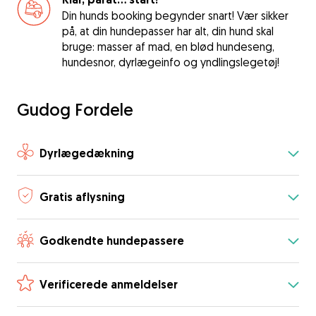
Din hunds booking begynder snart! Vær sikker
på, at din hundepasser har alt, din hund skal
bruge: masser af mad, en blød hundeseng,
hundesnor, dyrlægeinfo og yndlingslegetøj!
Gudog Fordele
Dyrlægedækning
Gratis aflysning
Godkendte hundepassere
Verificerede anmeldelser