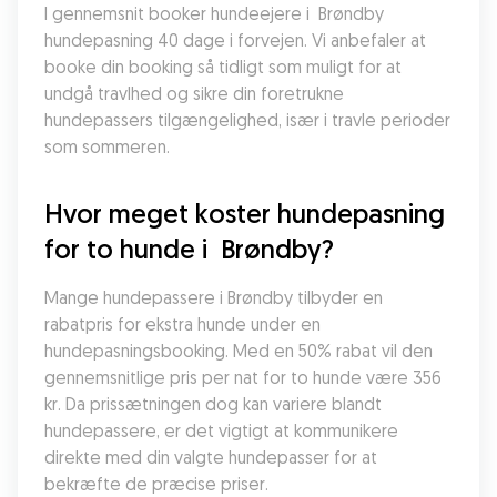
I gennemsnit booker hundeejere i  Brøndby 
hundepasning 40 dage i forvejen. Vi anbefaler at 
booke din booking så tidligt som muligt for at 
undgå travlhed og sikre din foretrukne 
hundepassers tilgængelighed, især i travle perioder 
som sommeren.
Hvor meget koster hundepasning 
for to hunde i  Brøndby?
Mange hundepassere i Brøndby tilbyder en 
rabatpris for ekstra hunde under en 
hundepasningsbooking. Med en 50% rabat vil den 
gennemsnitlige pris per nat for to hunde være 356 
kr. Da prissætningen dog kan variere blandt 
hundepassere, er det vigtigt at kommunikere 
direkte med din valgte hundepasser for at 
bekræfte de præcise priser.