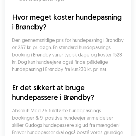
Hvor meget koster hundepasning 
i Brøndby?
Den gennemsnitlige pris for hundepasning i Brøndby 
er 237 kr. pr. døgn. En standard hundepasnings 
booking i Brøndby varer typisk dage og koster 1528 
kr. Dog kan hundeejere også finde pålidelige 
hundepasning i Brøndby fra kun230 kr. pr. nat.
Er det sikkert at bruge 
hundepassere i Brøndby?
Absolut! Med 36 fuldførte hundepasnings 
bookinger & 9  positive hundeejer anmeldelser 
skiller Gudogs hundepassere sig ud fra mængden! 
Enhver hundepasser skal også bestå vores grundige 