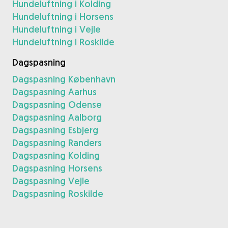
Hundeluftning i Kolding
Hundeluftning i Horsens
Hundeluftning i Vejle
Hundeluftning i Roskilde
Dagspasning
Dagspasning København
Dagspasning Aarhus
Dagspasning Odense
Dagspasning Aalborg
Dagspasning Esbjerg
Dagspasning Randers
Dagspasning Kolding
Dagspasning Horsens
Dagspasning Vejle
Dagspasning Roskilde