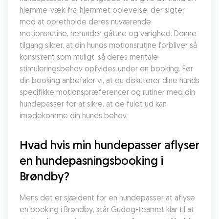
hjemme-væk-fra-hjemmet oplevelse, der sigter 
mod at opretholde deres nuværende 
motionsrutine, herunder gåture og varighed. Denne 
tilgang sikrer, at din hunds motionsrutine forbliver så 
konsistent som muligt, så deres mentale 
stimuleringsbehov opfyldes under en booking. Før 
din booking anbefaler vi, at du diskuterer dine hunds 
specifikke motionspræferencer og rutiner med din 
hundepasser for at sikre, at de fuldt ud kan 
imødekomme din hunds behov.
Hvad hvis min hundepasser aflyser 
en hundepasningsbooking i 
Brøndby?
Mens det er sjældent for en hundepasser at aflyse 
en booking i Brøndby, står Gudog-teamet klar til at 