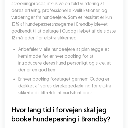
screeningproces, inklusive en fuld vurdering af 
deres erfaring, professionelle kvalifikationer, og 
vurderinger fra hundeejere. Som et resultat er kun 
13% af hundepasseransøgerne i Brøndby blevet 
godkendt til at deltage i Gudog i løbet af de sidste 
12 måneder. For ekstra sikkerhed:
Anbefaler vi alle hundeejere at planlægge et 
kemi møde før enhver booking for at 
introducere deres hund personligt og sikre, at 
der er en god kemi.
Enhver booking foretaget gennem Gudog er 
dækket af vores dyrelægedækning for ekstra 
sikkerhed i tilfælde af nødsituationer.
Hvor lang tid i forvejen skal jeg 
booke hundepasning i Brøndby?