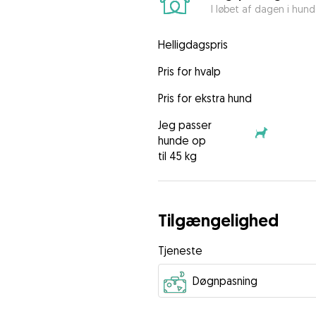
I løbet af dagen i hun
Helligdagspris
Pris for hvalp
Pris for ekstra hund
Jeg passer
hunde op
til 45 kg
Tilgængelighed
Tjeneste