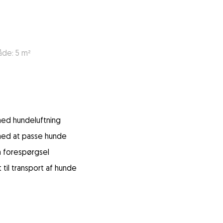
åde: 5 m²
 med hundeluftning
 med at passe hunde
å forespørgsel
 til transport af hunde