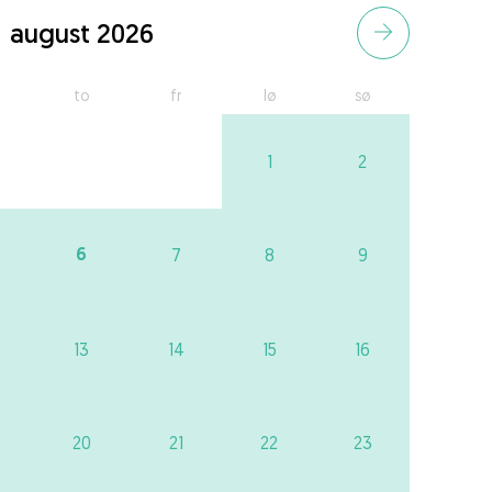
august 2026
to
fr
lø
sø
1
2
6
7
8
9
13
14
15
16
20
21
22
23