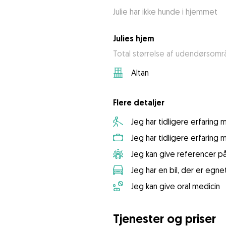
Julie har ikke hunde i hjemmet
Julies hjem
Total størrelse af udendørsomr
Altan
Flere detaljer
Jeg har tidligere erfaring
Jeg har tidligere erfaring
Jeg kan give referencer p
Jeg har en bil, der er egnet
Jeg kan give oral medicin
Tjenester og priser