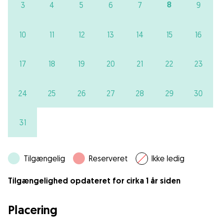
8
3
4
5
6
7
9
10
11
12
13
14
15
16
17
18
19
20
21
22
23
24
25
26
27
28
29
30
31
Tilgængelig
Reserveret
Ikke ledig
Tilgængelighed opdateret for cirka 1 år siden
Placering