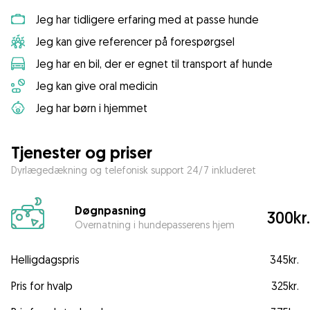
Jeg har tidligere erfaring med at passe hunde
Jeg kan give referencer på forespørgsel
Jeg har en bil, der er egnet til transport af hunde
Jeg kan give oral medicin
Jeg har børn i hjemmet
Tjenester og priser
Dyrlægedækning og telefonisk support 24/7 inkluderet
Døgnpasning
300kr.
Overnatning i hundepasserens hjem
Helligdagspris
345kr.
Pris for hvalp
325kr.