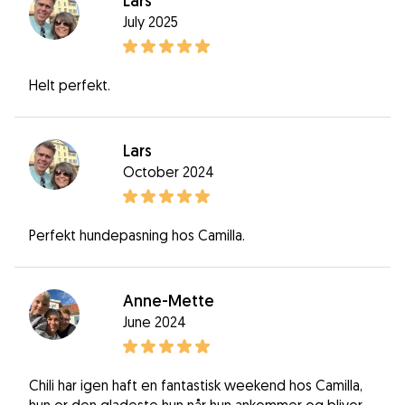
Lars
July 2025
Helt perfekt.
Lars
October 2024
Perfekt hundepasning hos Camilla.
Anne-Mette
June 2024
Chili har igen haft en fantastisk weekend hos Camilla,
hun er den gladeste hun når hun ankommer og bliver