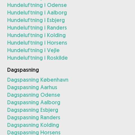
Hundeluftning i Odense
Hundeluftning i Aalborg
Hundeluftning i Esbjerg
Hundeluftning i Randers
Hundeluftning i Kolding
Hundeluftning i Horsens
Hundeluftning i Vejle
Hundeluftning i Roskilde
Dagspasning
Dagspasning København
Dagspasning Aarhus
Dagspasning Odense
Dagspasning Aalborg
Dagspasning Esbjerg
Dagspasning Randers
Dagspasning Kolding
Dagspasning Horsens