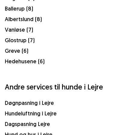
Ballerup (8)
Albertslund (8)
Vanløse (7)
Glostrup (7)
Greve (6)
Hedehusene (6)
Andre services til hunde i Lejre
Døgnpasning i Lejre
Hundeluftning i Lejre
Dagspasning Lejre
Hund og hus i Lejre