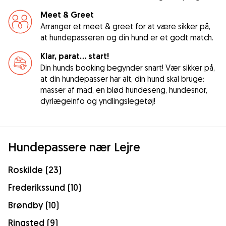
Meet & Greet
Arranger et meet & greet for at være sikker på,
at hundepasseren og din hund er et godt match.
Klar, parat... start!
Din hunds booking begynder snart! Vær sikker på,
at din hundepasser har alt, din hund skal bruge:
masser af mad, en blød hundeseng, hundesnor,
dyrlægeinfo og yndlingslegetøj!
Hundepassere nær Lejre
Roskilde (23)
Frederikssund (10)
Brøndby (10)
Ringsted (9)