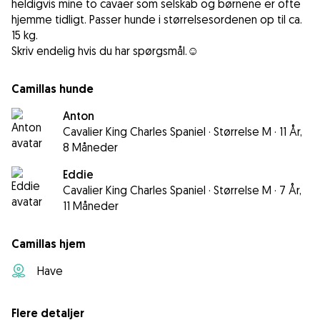
heldigvis mine to cavaer som selskab og børnene er ofte
hjemme tidligt. Passer hunde i størrelsesordenen op til ca.
15 kg.
Skriv endelig hvis du har spørgsmål.☺️
Camillas hunde
Anton
Cavalier King Charles Spaniel
·
Størrelse M
·
11 År,
8 Måneder
Eddie
Cavalier King Charles Spaniel
·
Størrelse M
·
7 År,
11 Måneder
Camillas hjem
Have
Flere detaljer