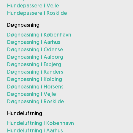
Hundepassere i Vejle
Hundepassere i Roskilde
Døgnpasning
Døgnpasning i København
Døgnpasning i Aarhus
Døgnpasning i Odense
Døgnpasning i Aalborg
Døgnpasning i Esbjerg
Døgnpasning i Randers
Døgnpasning i Kolding
Døgnpasning i Horsens
Døgnpasning i Vejle
Døgnpasning i Roskilde
Hundeluftning
Hundeluftning i København
Hundeluftning i Aarhus