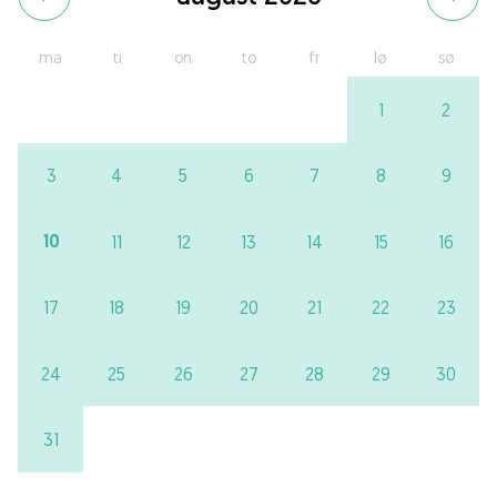
ma
ti
on
to
fr
lø
sø
1
2
3
4
5
6
7
8
9
10
11
12
13
14
15
16
17
18
19
20
21
22
23
24
25
26
27
28
29
30
31