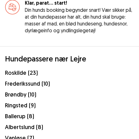
Klar, parat... start!
Din hunds booking begynder snart! Vær sikker på,
at din hundepasser har alt, din hund skal bruge:
masser af mad, en blød hundeseng, hundesnor,
dyrlægeinfo og yndlingslegetøj!
Hundepassere nær Lejre
Roskilde (23)
Frederikssund (10)
Brøndby (10)
Ringsted (9)
Ballerup (8)
Albertslund (8)
Vanløse (7)