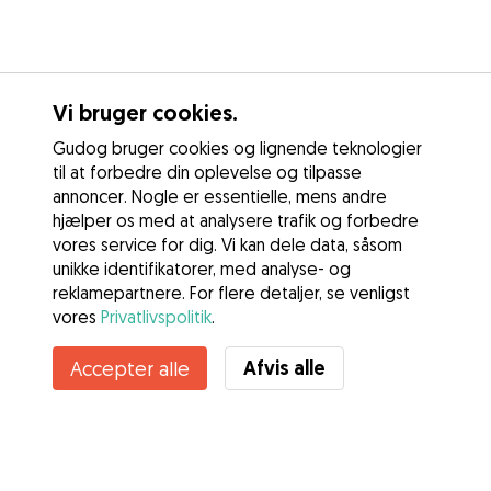
Vi bruger cookies.
Gudog bruger cookies og lignende teknologier
til at forbedre din oplevelse og tilpasse
annoncer. Nogle er essentielle, mens andre
hjælper os med at analysere trafik og forbedre
vores service for dig. Vi kan dele data, såsom
unikke identifikatorer, med analyse- og
reklamepartnere. For flere detaljer, se venligst
vores
Privatlivspolitik
.
Kontakt Tina My
Afvis alle
Accepter alle
Kender du Gudogs fordele? Se mere
Tjenester