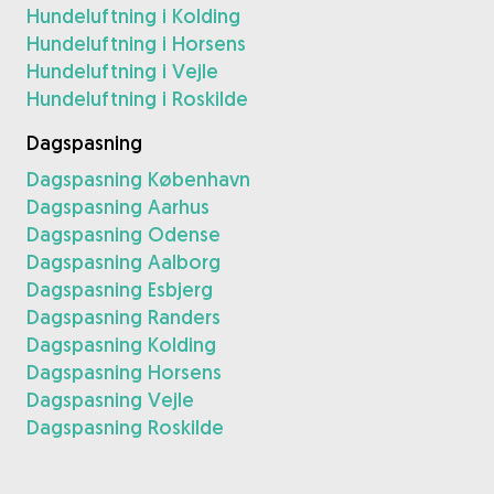
Hundeluftning i Kolding
Hundeluftning i Horsens
Hundeluftning i Vejle
Hundeluftning i Roskilde
Dagspasning
Dagspasning København
Dagspasning Aarhus
Dagspasning Odense
Dagspasning Aalborg
Dagspasning Esbjerg
Dagspasning Randers
Dagspasning Kolding
Dagspasning Horsens
Dagspasning Vejle
Dagspasning Roskilde