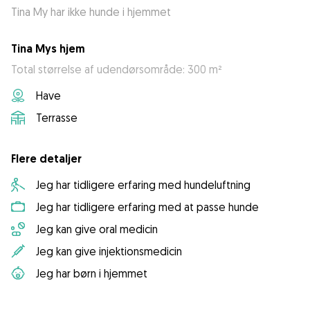
Tina My har ikke hunde i hjemmet
Tina Mys hjem
Total størrelse af udendørsområde: 300 m²
Have
Terrasse
Flere detaljer
Jeg har tidligere erfaring med hundeluftning
Jeg har tidligere erfaring med at passe hunde
Jeg kan give oral medicin
Jeg kan give injektionsmedicin
Jeg har børn i hjemmet