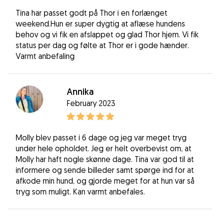
Tina har passet godt på Thor i en forlænget
weekend.Hun er super dygtig at aflæse hundens
behov og vi fik en afslappet og glad Thor hjem. Vi fik
status per dag og følte at Thor er i gode hænder.
Varmt anbefaling
Annika
February 2023
Molly blev passet i 6 dage og jeg var meget tryg
under hele opholdet. Jeg er helt overbevist om, at
Molly har haft nogle skønne dage. Tina var god til at
informere og sende billeder samt spørge ind for at
afkode min hund, og gjorde meget for at hun var så
tryg som muligt. Kan varmt anbefales.