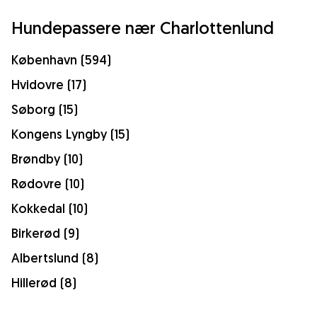
Hundepassere nær Charlottenlund
København (594)
Hvidovre (17)
Søborg (15)
Kongens Lyngby (15)
Brøndby (10)
Rødovre (10)
Kokkedal (10)
Birkerød (9)
Albertslund (8)
Hillerød (8)