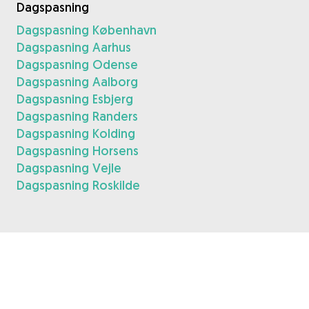
Dagspasning
Dagspasning København
Dagspasning Aarhus
Dagspasning Odense
Dagspasning Aalborg
Dagspasning Esbjerg
Dagspasning Randers
Dagspasning Kolding
Dagspasning Horsens
Dagspasning Vejle
Dagspasning Roskilde