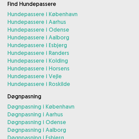
Find Hundepassere
Hundepassere i København
Hundepassere i Aarhus
Hundepassere i Odense
Hundepassere i Aalborg
Hundepassere i Esbjerg
Hundepassere i Randers
Hundepassere i Kolding
Hundepassere i Horsens
Hundepassere i Vejle
Hundepassere i Roskilde
Døgnpasning
Døgnpasning i København
Døgnpasning i Aarhus
Døgnpasning i Odense
Døgnpasning i Aalborg
Døgnpasning i Esbjerg