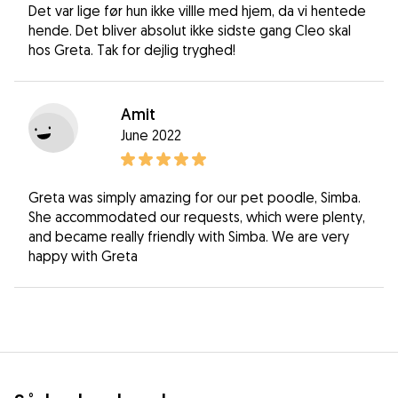
Det var lige før hun ikke villle med hjem, da vi hentede
hende. Det bliver absolut ikke sidste gang Cleo skal
hos Greta. Tak for dejlig tryghed!
Amit
June 2022
Greta was simply amazing for our pet poodle, Simba.
She accommodated our requests, which were plenty,
and became really friendly with Simba. We are very
happy with Greta