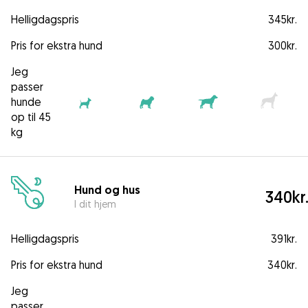
Helligdagspris
345kr.
Pris for ekstra hund
300kr.
Jeg
passer
hunde
op til 45
kg
Hund og hus
340kr
I dit hjem
Helligdagspris
391kr.
Pris for ekstra hund
340kr.
Jeg
passer