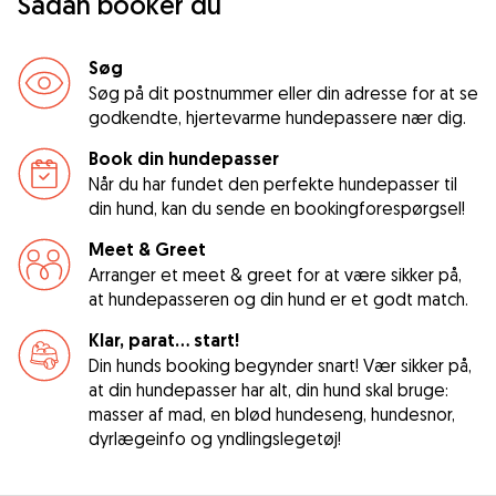
Sådan booker du
Søg
Søg på dit postnummer eller din adresse for at se
godkendte, hjertevarme hundepassere nær dig.
Book din hundepasser
Når du har fundet den perfekte hundepasser til
din hund, kan du sende en bookingforespørgsel!
Meet & Greet
Arranger et meet & greet for at være sikker på,
at hundepasseren og din hund er et godt match.
Klar, parat... start!
Din hunds booking begynder snart! Vær sikker på,
at din hundepasser har alt, din hund skal bruge:
masser af mad, en blød hundeseng, hundesnor,
dyrlægeinfo og yndlingslegetøj!