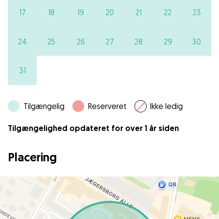
17
18
19
20
21
22
23
24
25
26
27
28
29
30
31
Tilgængelig
Reserveret
Ikke ledig
Tilgængelighed opdateret for over 1 år siden
Placering