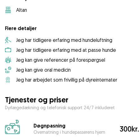
Altan
Flere detaljer
Jeg har tidligere erfaring med hundeluftning
Jeg har tidligere erfaring med at passe hunde
Jeg kan give referencer på forespørgsel
Jeg kan give oral medicin
Jeg har arbejdet som frivillig på dyreinternater
Tjenester og priser
Dyrlægedækning og telefonisk support 24/7 inkluderet
Døgnpasning
300kr.
Overnatning i hundepasserens hjem