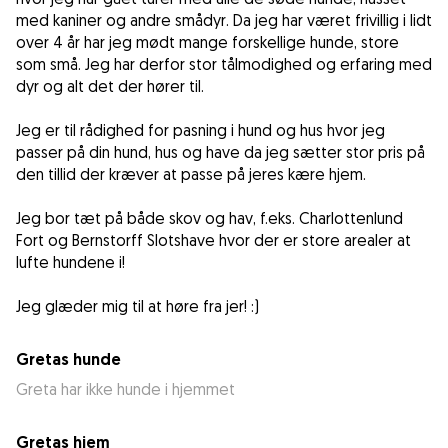
med kaniner og andre smådyr. Da jeg har været frivillig i lidt
over 4 år har jeg mødt mange forskellige hunde, store
som små. Jeg har derfor stor tålmodighed og erfaring med
dyr og alt det der hører til.
Jeg er til rådighed for pasning i hund og hus hvor jeg
passer på din hund, hus og have da jeg sætter stor pris på
den tillid der kræver at passe på jeres kære hjem.
Jeg bor tæt på både skov og hav, f.eks. Charlottenlund
Fort og Bernstorff Slotshave hvor der er store arealer at
lufte hundene i!
Jeg glæder mig til at høre fra jer! :)
Gretas hunde
Greta har ikke hunde i hjemmet
Gretas hjem