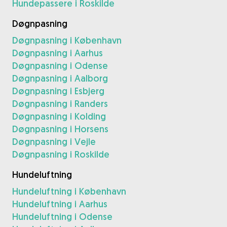
Hundepassere i Roskilde
Døgnpasning
Døgnpasning i København
Døgnpasning i Aarhus
Døgnpasning i Odense
Døgnpasning i Aalborg
Døgnpasning i Esbjerg
Døgnpasning i Randers
Døgnpasning i Kolding
Døgnpasning i Horsens
Døgnpasning i Vejle
Døgnpasning i Roskilde
Hundeluftning
Hundeluftning i København
Hundeluftning i Aarhus
Hundeluftning i Odense