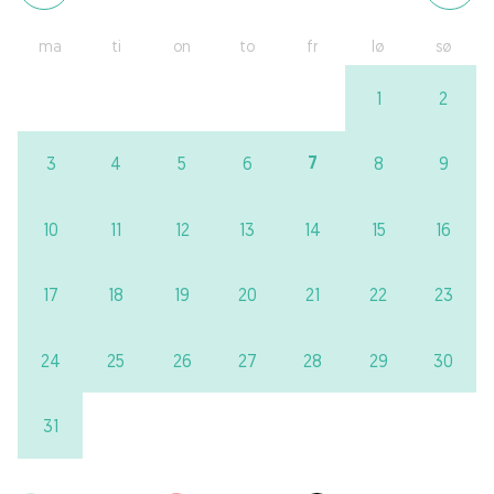
ma
ti
on
to
fr
lø
sø
1
2
7
3
4
5
6
8
9
10
11
12
13
14
15
16
17
18
19
20
21
22
23
24
25
26
27
28
29
30
31