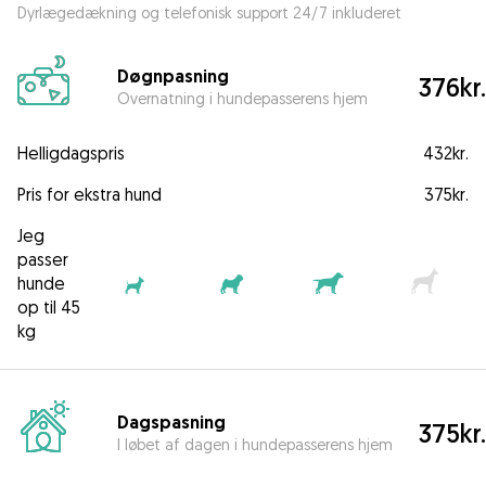
Dyrlægedækning og telefonisk support 24/7 inkluderet
Døgnpasning
376kr.
Overnatning i hundepasserens hjem
Helligdagspris
432kr.
Pris for ekstra hund
375kr.
Jeg
passer
hunde
op til 45
kg
Dagspasning
375kr.
I løbet af dagen i hundepasserens hjem