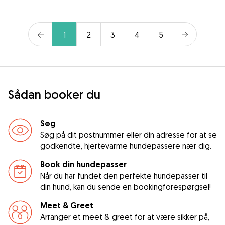
1
2
3
4
5
Sådan booker du
Søg
Søg på dit postnummer eller din adresse for at se
godkendte, hjertevarme hundepassere nær dig.
Book din hundepasser
Når du har fundet den perfekte hundepasser til
din hund, kan du sende en bookingforespørgsel!
Meet & Greet
Arranger et meet & greet for at være sikker på,