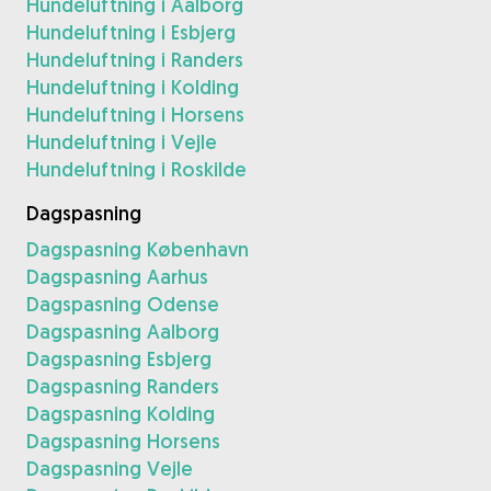
Hundeluftning i Aalborg
Hundeluftning i Esbjerg
Hundeluftning i Randers
Hundeluftning i Kolding
Hundeluftning i Horsens
Hundeluftning i Vejle
Hundeluftning i Roskilde
Dagspasning
Dagspasning København
Dagspasning Aarhus
Dagspasning Odense
Dagspasning Aalborg
Dagspasning Esbjerg
Dagspasning Randers
Dagspasning Kolding
Dagspasning Horsens
Dagspasning Vejle