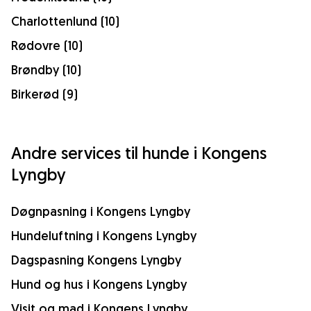
Charlottenlund (10)
Rødovre (10)
Brøndby (10)
Birkerød (9)
Andre services til hunde i Kongens
Lyngby
Døgnpasning i Kongens Lyngby
Hundeluftning i Kongens Lyngby
Dagspasning Kongens Lyngby
Hund og hus i Kongens Lyngby
Visit og mad i Kongens Lyngby