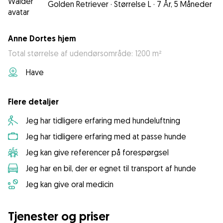
Golden Retriever
·
Størrelse L
·
7 År, 5 Måneder
Anne Dortes hjem
Total størrelse af udendørsområde: 1200 m²
Have
Flere detaljer
Jeg har tidligere erfaring med hundeluftning
Jeg har tidligere erfaring med at passe hunde
Jeg kan give referencer på forespørgsel
Jeg har en bil, der er egnet til transport af hunde
Jeg kan give oral medicin
Tjenester og priser