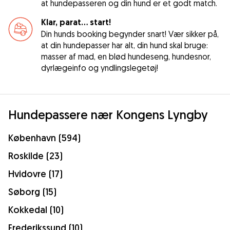
at hundepasseren og din hund er et godt match.
Klar, parat... start!
Din hunds booking begynder snart! Vær sikker på,
at din hundepasser har alt, din hund skal bruge:
masser af mad, en blød hundeseng, hundesnor,
dyrlægeinfo og yndlingslegetøj!
Hundepassere nær Kongens Lyngby
København (594)
Roskilde (23)
Hvidovre (17)
Søborg (15)
Kokkedal (10)
Frederikssund (10)