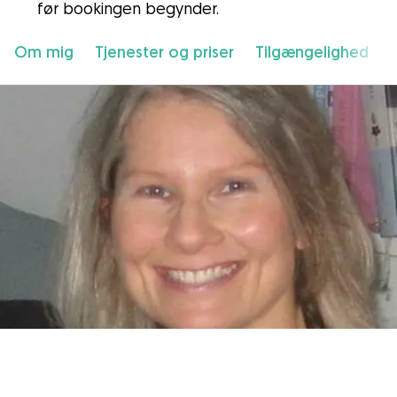
før bookingen begynder.
Om mig
Tjenester og priser
Tilgængelighed