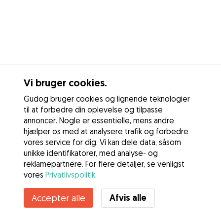
Vi bruger cookies.
Gudog bruger cookies og lignende teknologier
til at forbedre din oplevelse og tilpasse
annoncer. Nogle er essentielle, mens andre
hjælper os med at analysere trafik og forbedre
vores service for dig. Vi kan dele data, såsom
unikke identifikatorer, med analyse- og
reklamepartnere. For flere detaljer, se venligst
vores
Privatlivspolitik
.
Kontakt Anne Dorte
Afvis alle
Accepter alle
Kender du Gudogs fordele? Se mere