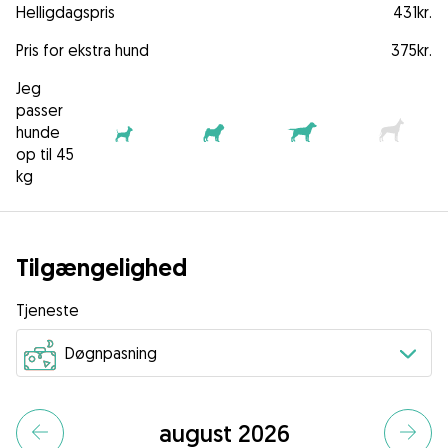
Helligdagspris
431kr.
Pris for ekstra hund
375kr.
Jeg
passer
hunde
op til 45
kg
Tilgængelighed
Tjeneste
august 2026