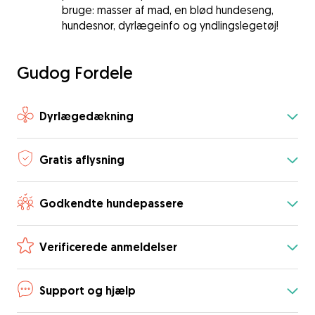
bruge: masser af mad, en blød hundeseng,
hundesnor, dyrlægeinfo og yndlingslegetøj!
Gudog Fordele
Dyrlægedækning
Gratis aflysning
Godkendte hundepassere
Verificerede anmeldelser
Support og hjælp