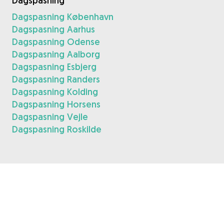
Dagspasning
Dagspasning København
Dagspasning Aarhus
Dagspasning Odense
Dagspasning Aalborg
Dagspasning Esbjerg
Dagspasning Randers
Dagspasning Kolding
Dagspasning Horsens
Dagspasning Vejle
Dagspasning Roskilde