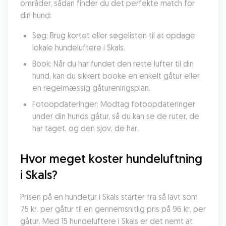
områder, sådan finder du det perfekte match for 
din hund:
Søg: Brug kortet eller søgelisten til at opdage 
lokale hundeluftere i Skals.
Book: Når du har fundet den rette lufter til din 
hund, kan du sikkert booke en enkelt gåtur eller 
en regelmæssig gåtureningsplan.
Fotoopdateringer: Modtag fotoopdateringer 
under din hunds gåtur, så du kan se de ruter, de 
har taget, og den sjov, de har.
Hvor meget koster hundeluftning 
i Skals?
Prisen på en hundetur i Skals starter fra så lavt som 
75 kr. per gåtur til en gennemsnitlig pris på 96 kr. per 
gåtur. Med 15 hundeluftere i Skals er det nemt at 