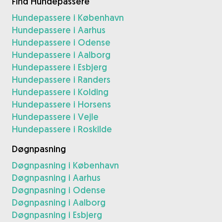
Find Hundepassere
Hundepassere i København
Hundepassere i Aarhus
Hundepassere i Odense
Hundepassere i Aalborg
Hundepassere i Esbjerg
Hundepassere i Randers
Hundepassere i Kolding
Hundepassere i Horsens
Hundepassere i Vejle
Hundepassere i Roskilde
Døgnpasning
Døgnpasning i København
Døgnpasning i Aarhus
Døgnpasning i Odense
Døgnpasning i Aalborg
Døgnpasning i Esbjerg