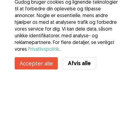
Gudog bruger cookies og lignende teknologier
til at forbedre din oplevelse og tilpasse
annoncer. Nogle er essentielle, mens andre
hjælper os med at analysere trafik og forbedre
vores service for dig. Vi kan dele data, såsom
unikke identifikatorer, med analyse- og
reklamepartnere. For flere detaljer, se venligst
vores
Privatlivspolitik
.
Afvis alle
Accepter alle
Tjenester
Sådan fungerer det
Om Gudog
Anmeldelser