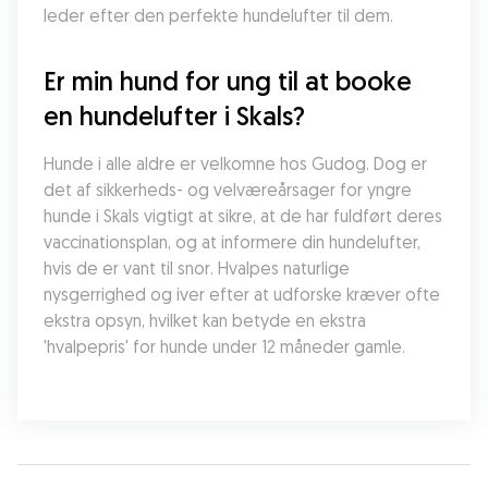
leder efter den perfekte hundelufter til dem.
Er min hund for ung til at booke 
en hundelufter i Skals?
Hunde i alle aldre er velkomne hos Gudog. Dog er 
det af sikkerheds- og velværeårsager for yngre 
hunde i Skals vigtigt at sikre, at de har fuldført deres 
vaccinationsplan, og at informere din hundelufter, 
hvis de er vant til snor. Hvalpes naturlige 
nysgerrighed og iver efter at udforske kræver ofte 
ekstra opsyn, hvilket kan betyde en ekstra 
'hvalpepris' for hunde under 12 måneder gamle.