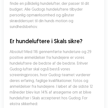
finde en pålidelig hundelufter, der passer til dit 
budget. Alle Gudogs hundeluftere tilbyder 
personlig opmærksomhed og gåruter 
skræddersyet til din hunds motion og 
sundhedsbehov.
Er hundeluftere i Skals sikre?
Absolut! Med 116 gennemførte hundeture og 29 
positive anmeldelser fra hundejere er vores 
hundeluftere de bedste af de bedste. Enhver 
Gudog-lufter skal også bestå vores 
screeningproces, hvor Gudog-teamet vurderer 
deres erfaring, faglige kvalifikationer, fotos og 
anmeldelser fra hundejere. I løbet af de sidste 12 
måneder blev kun 14% af ansøgerne om at blive 
hundelufter i Skals accepteret hos Gudog. For 
ekstra sikkerhed: