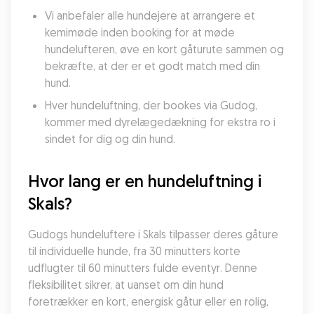
Vi anbefaler alle hundejere at arrangere et 
kemimøde inden booking for at møde 
hundelufteren, øve en kort gåturute sammen og 
bekræfte, at der er et godt match med din 
hund.
Hver hundeluftning, der bookes via Gudog, 
kommer med dyrelægedækning for ekstra ro i 
sindet for dig og din hund.
Hvor lang er en hundeluftning i 
Skals?
Gudogs hundeluftere i Skals tilpasser deres gåture 
til individuelle hunde, fra 30 minutters korte 
udflugter til 60 minutters fulde eventyr. Denne 
fleksibilitet sikrer, at uanset om din hund 
foretrækker en kort, energisk gåtur eller en rolig, 