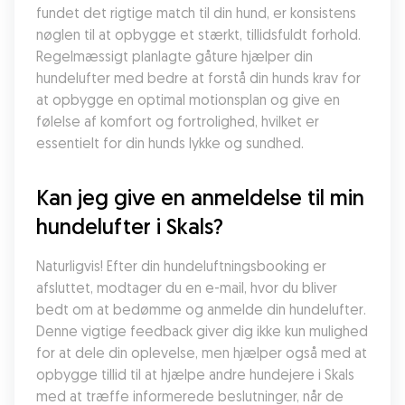
fundet det rigtige match til din hund, er konsistens 
nøglen til at opbygge et stærkt, tillidsfuldt forhold. 
Regelmæssigt planlagte gåture hjælper din 
hundelufter med bedre at forstå din hunds krav for 
at opbygge en optimal motionsplan og give en 
følelse af komfort og fortrolighed, hvilket er 
essentielt for din hunds lykke og sundhed.
Kan jeg give en anmeldelse til min 
hundelufter i Skals?
Naturligvis! Efter din hundeluftningsbooking er 
afsluttet, modtager du en e-mail, hvor du bliver 
bedt om at bedømme og anmelde din hundelufter. 
Denne vigtige feedback giver dig ikke kun mulighed 
for at dele din oplevelse, men hjælper også med at 
opbygge tillid til at hjælpe andre hundejere i Skals 
med at træffe informerede beslutninger, når de 