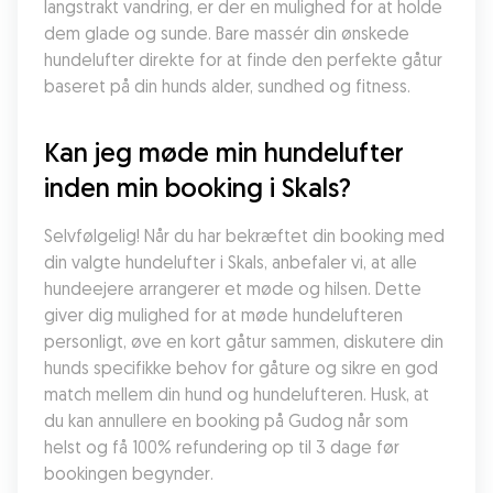
langstrakt vandring, er der en mulighed for at holde 
dem glade og sunde. Bare massér din ønskede 
hundelufter direkte for at finde den perfekte gåtur 
baseret på din hunds alder, sundhed og fitness.
Kan jeg møde min hundelufter 
inden min booking i Skals?
Selvfølgelig! Når du har bekræftet din booking med 
din valgte hundelufter i Skals, anbefaler vi, at alle 
hundeejere arrangerer et møde og hilsen. Dette 
giver dig mulighed for at møde hundelufteren 
personligt, øve en kort gåtur sammen, diskutere din 
hunds specifikke behov for gåture og sikre en god 
match mellem din hund og hundelufteren. Husk, at 
du kan annullere en booking på Gudog når som 
helst og få 100% refundering op til 3 dage før 
bookingen begynder.