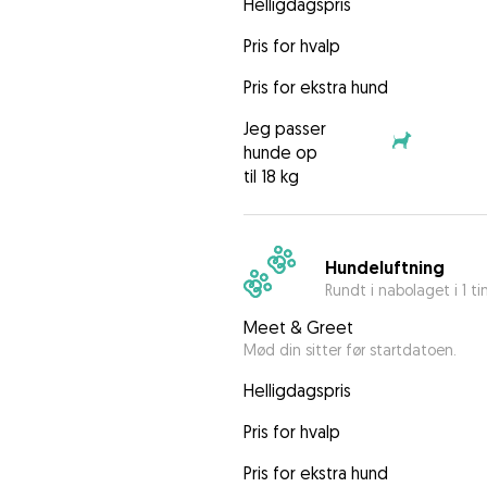
Helligdagspris
Pris for hvalp
Pris for ekstra hund
Jeg passer
hunde op
til 18 kg
Hundeluftning
Rundt i nabolaget i 1 t
Meet & Greet
Mød din sitter før startdatoen.
Helligdagspris
Pris for hvalp
Pris for ekstra hund