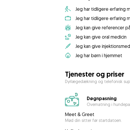
Jeg har tidligere erfaring
Jeg har tidligere erfaring
Jeg kan give referencer p
Jeg kan give oral medicin
Jeg kan give injektionsmed
Jeg har børn i hjemmet
Tjenester og priser
Dyrlægedækning og telefonisk sup
Døgnpasning
Overnatning i hundepa
Meet & Greet
Mød din sitter før startdatoen.