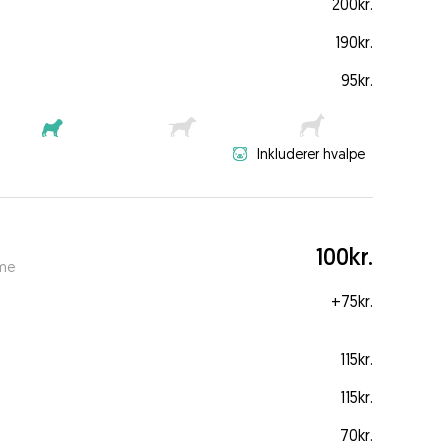
200kr.
190kr.
95kr.
Inkluderer hvalpe
100kr.
ime
+
75kr.
115kr.
115kr.
70kr.