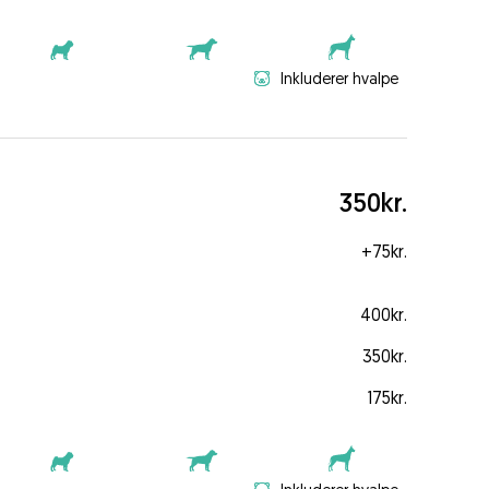
Inkluderer hvalpe
350kr.
+
75kr.
400kr.
350kr.
175kr.