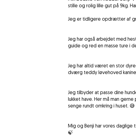
stille og rolig lille gut på 9kg.
Jeg er tidligere opdrætter af 
Jeg har også arbejdet med heste
guide og red en masse ture i de
Jeg har altid været en stor dyr
dværg teddy løvehoved kaniner,
Jeg tilbyder at passe dine hun
lukket have. Her må man gerne 
senge rundt omkring i huset. 😅
Mig og Benji har vores daglige t
🍃