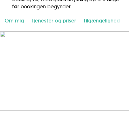
før bookingen begynder.
Om mig
Tjenester og priser
Tilgængelighed