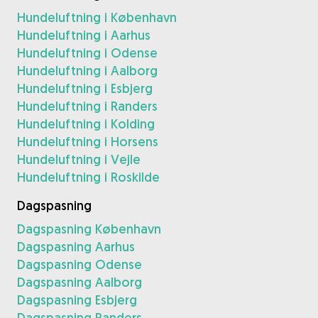
Hundeluftning i København
Hundeluftning i Aarhus
Hundeluftning i Odense
Hundeluftning i Aalborg
Hundeluftning i Esbjerg
Hundeluftning i Randers
Hundeluftning i Kolding
Hundeluftning i Horsens
Hundeluftning i Vejle
Hundeluftning i Roskilde
Dagspasning
Dagspasning København
Dagspasning Aarhus
Dagspasning Odense
Dagspasning Aalborg
Dagspasning Esbjerg
Dagspasning Randers