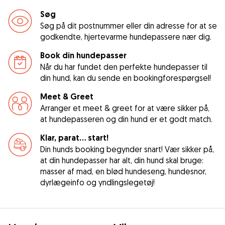
Søg
Søg på dit postnummer eller din adresse for at se
godkendte, hjertevarme hundepassere nær dig.
Book din hundepasser
Når du har fundet den perfekte hundepasser til
din hund, kan du sende en bookingforespørgsel!
Meet & Greet
Arranger et meet & greet for at være sikker på,
at hundepasseren og din hund er et godt match.
Klar, parat... start!
Din hunds booking begynder snart! Vær sikker på,
at din hundepasser har alt, din hund skal bruge:
masser af mad, en blød hundeseng, hundesnor,
dyrlægeinfo og yndlingslegetøj!