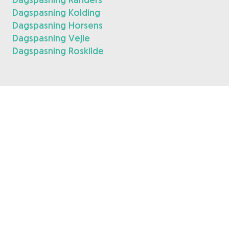
Dagspasning Kolding
Dagspasning Horsens
Dagspasning Vejle
Dagspasning Roskilde