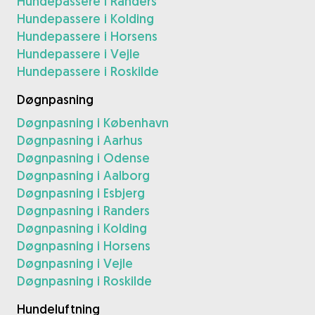
Hundepassere i Randers
Hundepassere i Kolding
Hundepassere i Horsens
Hundepassere i Vejle
Hundepassere i Roskilde
Døgnpasning
Døgnpasning i København
Døgnpasning i Aarhus
Døgnpasning i Odense
Døgnpasning i Aalborg
Døgnpasning i Esbjerg
Døgnpasning i Randers
Døgnpasning i Kolding
Døgnpasning i Horsens
Døgnpasning i Vejle
Døgnpasning i Roskilde
Hundeluftning