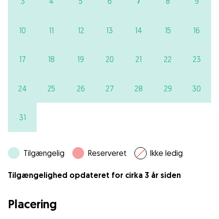
7
3
4
5
6
8
9
10
11
12
13
14
15
16
17
18
19
20
21
22
23
24
25
26
27
28
29
30
31
Tilgængelig
Reserveret
Ikke ledig
Tilgængelighed opdateret for cirka 3 år siden
Placering