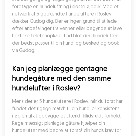
foretage en hundeluftning i sidste øjeblik. Med et 
netværk af 5 godkendte hundeluftere i Roslev 
dækker Gudog dig. Der er ingen grund til at lede 
efter anbefalinger fra venner eller begynde at lave 
hektiske telefonopkald, find blot den hundelufter, 
der bedst passer til din hund, og besked og book 
via Gudog.
Kan jeg planlægge gentagne 
hundegåture med den samme 
hundelufter i Roslev?
Mens der er 5 hundeluftere i Roslev, når du først har 
fundet det rigtige match til din hund, er konsistens 
nøglen til at opbygge et stærkt, tillidsfuldt forhold. 
Regelmæssigt planlagte gåture hjælper din 
hundelufter med bedre at forstå din hunds krav for 