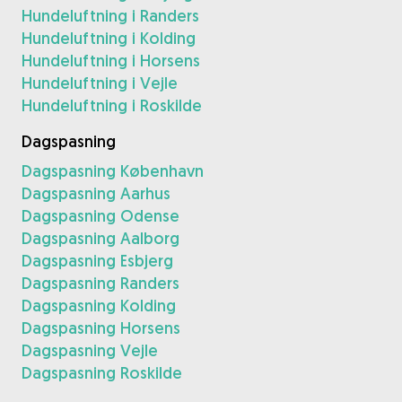
Hundeluftning i Randers
Hundeluftning i Kolding
Hundeluftning i Horsens
Hundeluftning i Vejle
Hundeluftning i Roskilde
Dagspasning
Dagspasning København
Dagspasning Aarhus
Dagspasning Odense
Dagspasning Aalborg
Dagspasning Esbjerg
Dagspasning Randers
Dagspasning Kolding
Dagspasning Horsens
Dagspasning Vejle
Dagspasning Roskilde