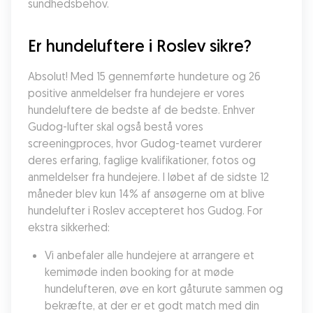
sundhedsbehov.
Er hundeluftere i Roslev sikre?
Absolut! Med 15 gennemførte hundeture og 26 
positive anmeldelser fra hundejere er vores 
hundeluftere de bedste af de bedste. Enhver 
Gudog-lufter skal også bestå vores 
screeningproces, hvor Gudog-teamet vurderer 
deres erfaring, faglige kvalifikationer, fotos og 
anmeldelser fra hundejere. I løbet af de sidste 12 
måneder blev kun 14% af ansøgerne om at blive 
hundelufter i Roslev accepteret hos Gudog. For 
ekstra sikkerhed:
Vi anbefaler alle hundejere at arrangere et 
kemimøde inden booking for at møde 
hundelufteren, øve en kort gåturute sammen og 
bekræfte, at der er et godt match med din 