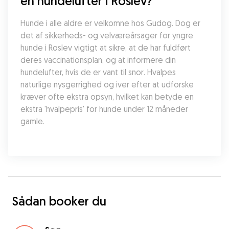
en hundelufter i Roslev?
Hunde i alle aldre er velkomne hos Gudog. Dog er 
det af sikkerheds- og velværeårsager for yngre 
hunde i Roslev vigtigt at sikre, at de har fuldført 
deres vaccinationsplan, og at informere din 
hundelufter, hvis de er vant til snor. Hvalpes 
naturlige nysgerrighed og iver efter at udforske 
kræver ofte ekstra opsyn, hvilket kan betyde en 
ekstra 'hvalpepris' for hunde under 12 måneder 
gamle.
Sådan booker du