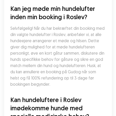
Kan jeg møde min hundelufter 
inden min booking i Roslev?
Selvfølgelig! Når du har bekræftet din booking med 
din valgte hundelufter i Roslev, anbefaler vi, at alle 
hundeejere arrangerer et møde og hilsen. Dette 
giver dig mulighed for at møde hundelufteren 
personligt, øve en kort gåtur sammen, diskutere din 
hunds specifikke behov for gåture og sikre en god 
match mellem din hund og hundelufteren. Husk, at 
du kan annullere en booking på Gudog når som 
helst og få 100% refundering op til 3 dage før 
bookingen begynder.
Kan hundeluftere i Roslev 
imødekomme hunde med 