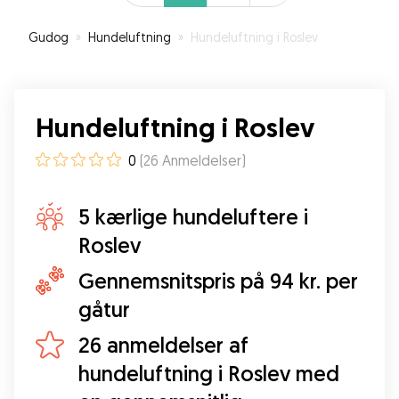
Gudog
»
Hundeluftning
»
Hundeluftning i Roslev
Hundeluftning i Roslev
0
(
26
Anmeldelser
)
5 kærlige hundeluftere i
Roslev
Gennemsnitspris på 94 kr. per
gåtur
26 anmeldelser af
hundeluftning i Roslev med