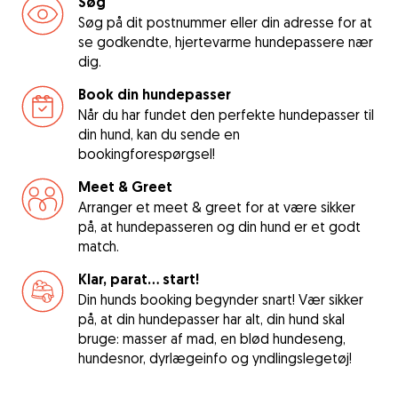
Søg
Søg på dit postnummer eller din adresse for at
se godkendte, hjertevarme hundepassere nær
dig.
Book din hundepasser
Når du har fundet den perfekte hundepasser til
din hund, kan du sende en
bookingforespørgsel!
Meet & Greet
Arranger et meet & greet for at være sikker
på, at hundepasseren og din hund er et godt
match.
Klar, parat... start!
Din hunds booking begynder snart! Vær sikker
på, at din hundepasser har alt, din hund skal
bruge: masser af mad, en blød hundeseng,
hundesnor, dyrlægeinfo og yndlingslegetøj!