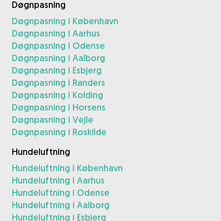
Døgnpasning
Døgnpasning i København
Døgnpasning i Aarhus
Døgnpasning i Odense
Døgnpasning i Aalborg
Døgnpasning i Esbjerg
Døgnpasning i Randers
Døgnpasning i Kolding
Døgnpasning i Horsens
Døgnpasning i Vejle
Døgnpasning i Roskilde
Hundeluftning
Hundeluftning i København
Hundeluftning i Aarhus
Hundeluftning i Odense
Hundeluftning i Aalborg
Hundeluftning i Esbjerg