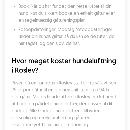
Book: Når du har fundet den rette lufter til din 
hund, kan du sikkert booke en enkelt gåtur eller 
en regelmæssig gåtureningsplan.
Fotoopdateringer: Modtag fotoopdateringer 
under din hunds gåtur, så du kan se de ruter, de 
har taget, og den sjov, de har.
Hvor meget koster hundeluftning 
i Roslev?
Prisen på en hundetur i Roslev starter fra så lavt som 
75 kr. per gåtur til en gennemsnitlig pris på 94 kr. 
per gåtur. Med 5 hundeluftere i Roslev er det nemt 
at finde en pålidelig hundelufter, der passer til dit 
budget. Alle Gudogs hundeluftere tilbyder 
personlig opmærksomhed og gåruter 
skræddersyet til din hunds motion og 