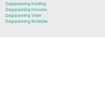
Dagspasning Kolding
Dagspasning Horsens
Dagspasning Vejle
Dagspasning Roskilde