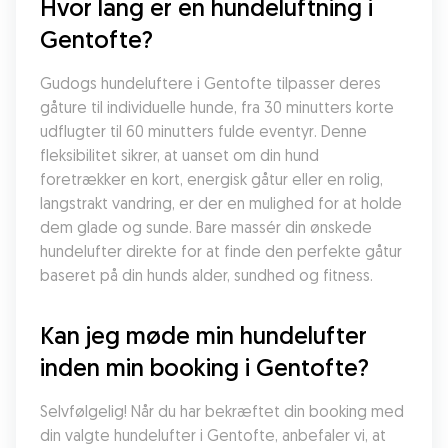
Hvor lang er en hundeluftning i 
Gentofte?
Gudogs hundeluftere i Gentofte tilpasser deres 
gåture til individuelle hunde, fra 30 minutters korte 
udflugter til 60 minutters fulde eventyr. Denne 
fleksibilitet sikrer, at uanset om din hund 
foretrækker en kort, energisk gåtur eller en rolig, 
langstrakt vandring, er der en mulighed for at holde 
dem glade og sunde. Bare massér din ønskede 
hundelufter direkte for at finde den perfekte gåtur 
baseret på din hunds alder, sundhed og fitness.
Kan jeg møde min hundelufter 
inden min booking i Gentofte?
Selvfølgelig! Når du har bekræftet din booking med 
din valgte hundelufter i Gentofte, anbefaler vi, at 