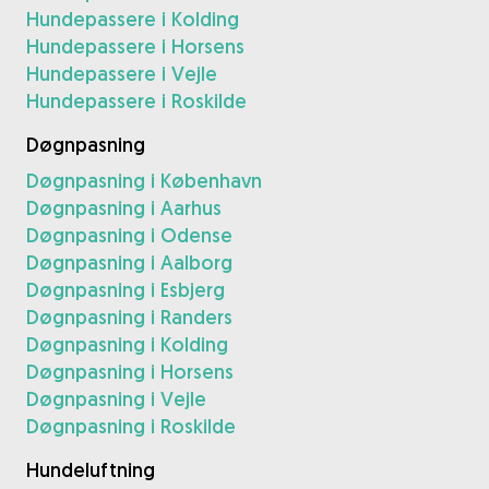
Hundepassere i Kolding
Hundepassere i Horsens
Hundepassere i Vejle
Hundepassere i Roskilde
Døgnpasning
Døgnpasning i København
Døgnpasning i Aarhus
Døgnpasning i Odense
Døgnpasning i Aalborg
Døgnpasning i Esbjerg
Døgnpasning i Randers
Døgnpasning i Kolding
Døgnpasning i Horsens
Døgnpasning i Vejle
Døgnpasning i Roskilde
Hundeluftning