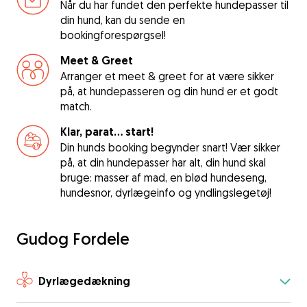
Når du har fundet den perfekte hundepasser til
din hund, kan du sende en
bookingforespørgsel!
Meet & Greet
Arranger et meet & greet for at være sikker
på, at hundepasseren og din hund er et godt
match.
Klar, parat... start!
Din hunds booking begynder snart! Vær sikker
på, at din hundepasser har alt, din hund skal
bruge: masser af mad, en blød hundeseng,
hundesnor, dyrlægeinfo og yndlingslegetøj!
Gudog Fordele
Dyrlægedækning