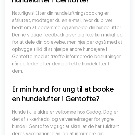
Naturligvis! Efter din hundeluftningsbooking er 
afsluttet, modtager du en e-mail, hvor du bliver 
bedt om at bedømme og anmelde din hundelufter. 
Denne vigtige feedback giver dig ikke kun mulighed 
for at dele din oplevelse, men hjælper også med at 
opbygge tillid til at hjælpe andre hundejere i 
Gentofte med at træffe informerede beslutninger, 
når de leder efter den perfekte hundelufter til 
dem.
Er min hund for ung til at booke 
en hundelufter i Gentofte?
Hunde i alle aldre er velkomne hos Gudog. Dog er 
det af sikkerheds- og velværeårsager for yngre 
hunde i Gentofte vigtigt at sikre, at de har fuldført 
deres vaccinationsplan, og at informere din 