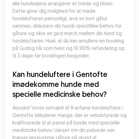
alle hundeejere arrangerer et møde og hilsen. 
Dette giver dig mulighed for at møde 
hundelufteren personligt, øve en kort gåtur 
sammen, diskutere din hunds specifikke behov for 
gåture og sikre en god match mellem din hund og 
hundelufteren. Husk, at du kan annullere en booking 
på Gudog når som helst og få 100% refundering op 
til 3 dage før bookingen begynder.
Kan hundeluftere i Gentofte 
imødekomme hunde med 
specielle medicinske behov?
Absolut! Vores netværk af 8 erfarne hundeluftere i 
Gentofte inkluderer mange, der er veludstyrede og 
kvalificerede til at passe på hunde med specielle 
medicinske behov. Uanset om din pelsede ven 
kræver langsomme gåture på grund af 