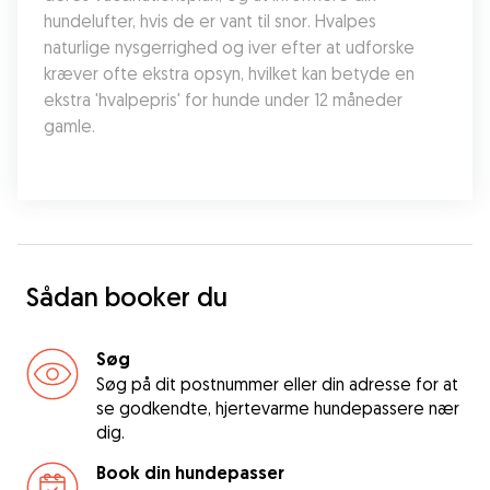
hundelufter, hvis de er vant til snor. Hvalpes 
naturlige nysgerrighed og iver efter at udforske 
kræver ofte ekstra opsyn, hvilket kan betyde en 
ekstra 'hvalpepris' for hunde under 12 måneder 
gamle.
Sådan booker du
Søg
Søg på dit postnummer eller din adresse for at
se godkendte, hjertevarme hundepassere nær
dig.
Book din hundepasser