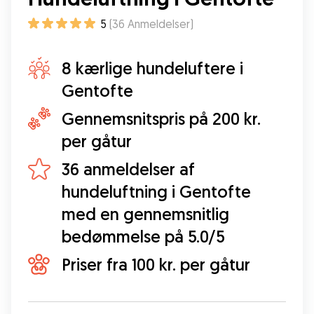
5
(
36
Anmeldelser
)
8 kærlige hundeluftere i
Gentofte
Gennemsnitspris på 200 kr.
per gåtur
36 anmeldelser af
hundeluftning i Gentofte
med en gennemsnitlig
bedømmelse på 5.0/5
Priser fra 100 kr. per gåtur