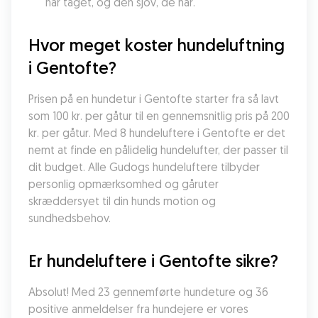
har taget, og den sjov, de har.
Hvor meget koster hundeluftning 
i Gentofte?
Prisen på en hundetur i Gentofte starter fra så lavt 
som 100 kr. per gåtur til en gennemsnitlig pris på 200 
kr. per gåtur. Med 8 hundeluftere i Gentofte er det 
nemt at finde en pålidelig hundelufter, der passer til 
dit budget. Alle Gudogs hundeluftere tilbyder 
personlig opmærksomhed og gåruter 
skræddersyet til din hunds motion og 
sundhedsbehov.
Er hundeluftere i Gentofte sikre?
Absolut! Med 23 gennemførte hundeture og 36 
positive anmeldelser fra hundejere er vores 