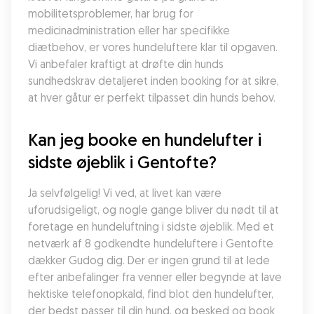
mobilitetsproblemer, har brug for 
medicinadministration eller har specifikke 
diætbehov, er vores hundeluftere klar til opgaven. 
Vi anbefaler kraftigt at drøfte din hunds 
sundhedskrav detaljeret inden booking for at sikre, 
at hver gåtur er perfekt tilpasset din hunds behov.
Kan jeg booke en hundelufter i 
sidste øjeblik i Gentofte?
Ja selvfølgelig! Vi ved, at livet kan være 
uforudsigeligt, og nogle gange bliver du nødt til at 
foretage en hundeluftning i sidste øjeblik. Med et 
netværk af 8 godkendte hundeluftere i Gentofte 
dækker Gudog dig. Der er ingen grund til at lede 
efter anbefalinger fra venner eller begynde at lave 
hektiske telefonopkald, find blot den hundelufter, 
der bedst passer til din hund, og besked og book 