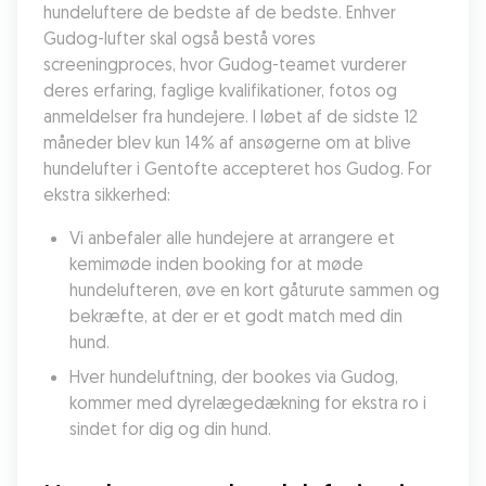
hundeluftere de bedste af de bedste. Enhver 
Gudog-lufter skal også bestå vores 
screeningproces, hvor Gudog-teamet vurderer 
deres erfaring, faglige kvalifikationer, fotos og 
anmeldelser fra hundejere. I løbet af de sidste 12 
måneder blev kun 14% af ansøgerne om at blive 
hundelufter i Gentofte accepteret hos Gudog. For 
ekstra sikkerhed:
Vi anbefaler alle hundejere at arrangere et 
kemimøde inden booking for at møde 
hundelufteren, øve en kort gåturute sammen og 
bekræfte, at der er et godt match med din 
hund.
Hver hundeluftning, der bookes via Gudog, 
kommer med dyrelægedækning for ekstra ro i 
sindet for dig og din hund.