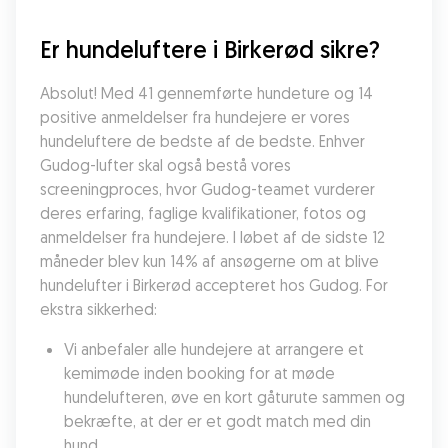
Er hundeluftere i Birkerød sikre?
Absolut! Med 41 gennemførte hundeture og 14 
positive anmeldelser fra hundejere er vores 
hundeluftere de bedste af de bedste. Enhver 
Gudog-lufter skal også bestå vores 
screeningproces, hvor Gudog-teamet vurderer 
deres erfaring, faglige kvalifikationer, fotos og 
anmeldelser fra hundejere. I løbet af de sidste 12 
måneder blev kun 14% af ansøgerne om at blive 
hundelufter i Birkerød accepteret hos Gudog. For 
ekstra sikkerhed:
Vi anbefaler alle hundejere at arrangere et 
kemimøde inden booking for at møde 
hundelufteren, øve en kort gåturute sammen og 
bekræfte, at der er et godt match med din 
hund.