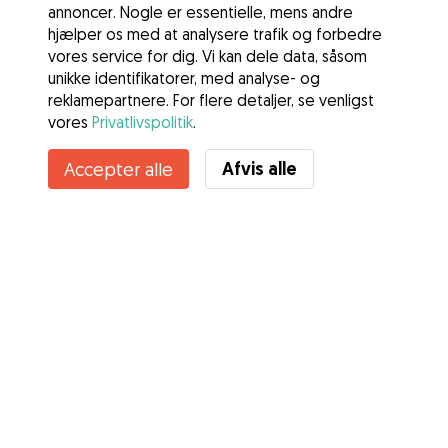
annoncer. Nogle er essentielle, mens andre
hjælper os med at analysere trafik og forbedre
vores service for dig. Vi kan dele data, såsom
unikke identifikatorer, med analyse- og
reklamepartnere. For flere detaljer, se venligst
vores
Privatlivspolitik
.
Afvis alle
Accepter alle
Tjenester
Sådan fungerer det
Om Gudog
Anmeldelser
Dyrlægedækning