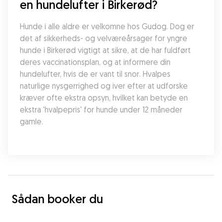
en hundelufter i Birkerød?
Hunde i alle aldre er velkomne hos Gudog. Dog er 
det af sikkerheds- og velværeårsager for yngre 
hunde i Birkerød vigtigt at sikre, at de har fuldført 
deres vaccinationsplan, og at informere din 
hundelufter, hvis de er vant til snor. Hvalpes 
naturlige nysgerrighed og iver efter at udforske 
kræver ofte ekstra opsyn, hvilket kan betyde en 
ekstra 'hvalpepris' for hunde under 12 måneder 
gamle.
Sådan booker du