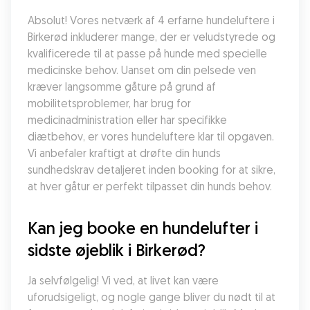
Absolut! Vores netværk af 4 erfarne hundeluftere i 
Birkerød inkluderer mange, der er veludstyrede og 
kvalificerede til at passe på hunde med specielle 
medicinske behov. Uanset om din pelsede ven 
kræver langsomme gåture på grund af 
mobilitetsproblemer, har brug for 
medicinadministration eller har specifikke 
diætbehov, er vores hundeluftere klar til opgaven. 
Vi anbefaler kraftigt at drøfte din hunds 
sundhedskrav detaljeret inden booking for at sikre, 
at hver gåtur er perfekt tilpasset din hunds behov.
Kan jeg booke en hundelufter i 
sidste øjeblik i Birkerød?
Ja selvfølgelig! Vi ved, at livet kan være 
uforudsigeligt, og nogle gange bliver du nødt til at 