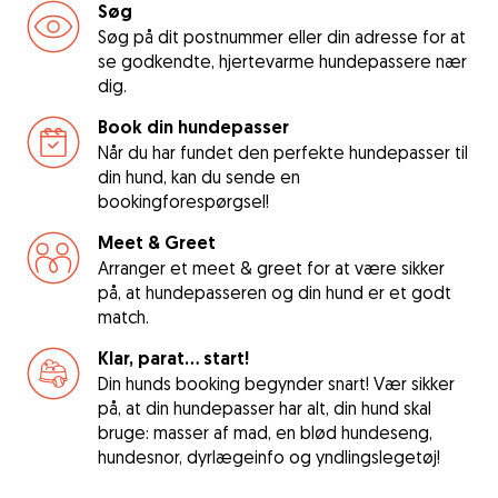
Søg
Søg på dit postnummer eller din adresse for at
se godkendte, hjertevarme hundepassere nær
dig.
Book din hundepasser
Når du har fundet den perfekte hundepasser til
din hund, kan du sende en
bookingforespørgsel!
Meet & Greet
Arranger et meet & greet for at være sikker
på, at hundepasseren og din hund er et godt
match.
Klar, parat... start!
Din hunds booking begynder snart! Vær sikker
på, at din hundepasser har alt, din hund skal
bruge: masser af mad, en blød hundeseng,
hundesnor, dyrlægeinfo og yndlingslegetøj!