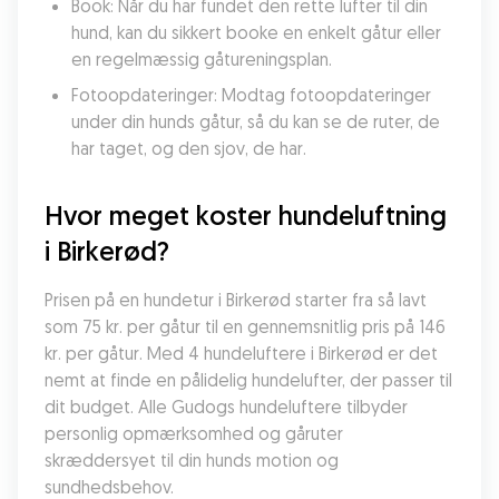
Book: Når du har fundet den rette lufter til din 
hund, kan du sikkert booke en enkelt gåtur eller 
en regelmæssig gåtureningsplan.
Fotoopdateringer: Modtag fotoopdateringer 
under din hunds gåtur, så du kan se de ruter, de 
har taget, og den sjov, de har.
Hvor meget koster hundeluftning 
i Birkerød?
Prisen på en hundetur i Birkerød starter fra så lavt 
som 75 kr. per gåtur til en gennemsnitlig pris på 146 
kr. per gåtur. Med 4 hundeluftere i Birkerød er det 
nemt at finde en pålidelig hundelufter, der passer til 
dit budget. Alle Gudogs hundeluftere tilbyder 
personlig opmærksomhed og gåruter 
skræddersyet til din hunds motion og 
sundhedsbehov.