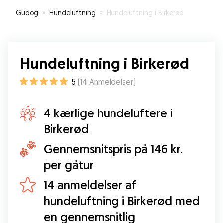
Gudog
»
Hundeluftning
»
Hundeluftning i Birkerød
Hundeluftning i Birkerød
5
(
14
Anmeldelser
)
4 kærlige hundeluftere i
Birkerød
Gennemsnitspris på 146 kr.
per gåtur
14 anmeldelser af
hundeluftning i Birkerød med
en gennemsnitlig