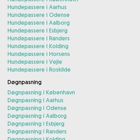
Hundepassere i Aarhus
Hundepassere i Odense
Hundepassere i Aalborg
Hundepassere i Esbjerg
Hundepassere i Randers
Hundepassere i Kolding
Hundepassere i Horsens
Hundepassere i Vejle
Hundepassere i Roskilde
Døgnpasning
Døgnpasning i København
Døgnpasning i Aarhus
Døgnpasning i Odense
Døgnpasning i Aalborg
Døgnpasning i Esbjerg
Døgnpasning i Randers
Døgnpasning i Kolding