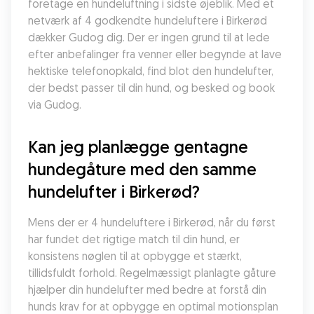
foretage en hundeluftning i sidste øjeblik. Med et 
netværk af 4 godkendte hundeluftere i Birkerød 
dækker Gudog dig. Der er ingen grund til at lede 
efter anbefalinger fra venner eller begynde at lave 
hektiske telefonopkald, find blot den hundelufter, 
der bedst passer til din hund, og besked og book 
via Gudog.
Kan jeg planlægge gentagne 
hundegåture med den samme 
hundelufter i Birkerød?
Mens der er 4 hundeluftere i Birkerød, når du først 
har fundet det rigtige match til din hund, er 
konsistens nøglen til at opbygge et stærkt, 
tillidsfuldt forhold. Regelmæssigt planlagte gåture 
hjælper din hundelufter med bedre at forstå din 
hunds krav for at opbygge en optimal motionsplan 