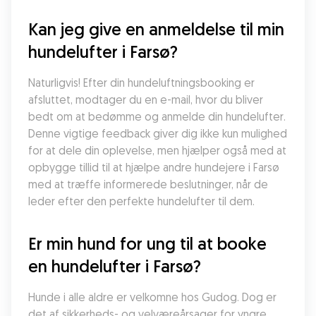
Kan jeg give en anmeldelse til min 
hundelufter i Farsø?
Naturligvis! Efter din hundeluftningsbooking er 
afsluttet, modtager du en e-mail, hvor du bliver 
bedt om at bedømme og anmelde din hundelufter. 
Denne vigtige feedback giver dig ikke kun mulighed 
for at dele din oplevelse, men hjælper også med at 
opbygge tillid til at hjælpe andre hundejere i Farsø 
med at træffe informerede beslutninger, når de 
leder efter den perfekte hundelufter til dem.
Er min hund for ung til at booke 
en hundelufter i Farsø?
Hunde i alle aldre er velkomne hos Gudog. Dog er 
det af sikkerheds- og velværeårsager for yngre 