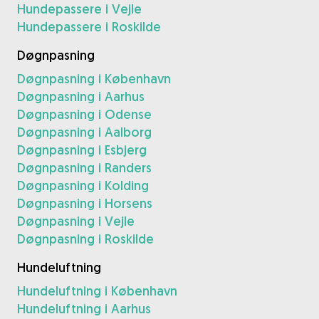
Hundepassere i Vejle
Hundepassere i Roskilde
Døgnpasning
Døgnpasning i København
Døgnpasning i Aarhus
Døgnpasning i Odense
Døgnpasning i Aalborg
Døgnpasning i Esbjerg
Døgnpasning i Randers
Døgnpasning i Kolding
Døgnpasning i Horsens
Døgnpasning i Vejle
Døgnpasning i Roskilde
Hundeluftning
Hundeluftning i København
Hundeluftning i Aarhus