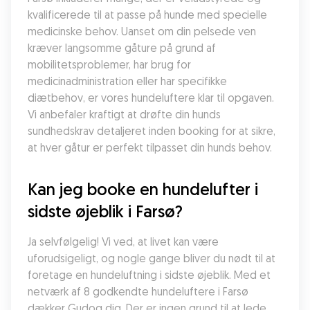
kvalificerede til at passe på hunde med specielle 
medicinske behov. Uanset om din pelsede ven 
kræver langsomme gåture på grund af 
mobilitetsproblemer, har brug for 
medicinadministration eller har specifikke 
diætbehov, er vores hundeluftere klar til opgaven. 
Vi anbefaler kraftigt at drøfte din hunds 
sundhedskrav detaljeret inden booking for at sikre, 
at hver gåtur er perfekt tilpasset din hunds behov.
Kan jeg booke en hundelufter i 
sidste øjeblik i Farsø?
Ja selvfølgelig! Vi ved, at livet kan være 
uforudsigeligt, og nogle gange bliver du nødt til at 
foretage en hundeluftning i sidste øjeblik. Med et 
netværk af 8 godkendte hundeluftere i Farsø 
dækker Gudog dig. Der er ingen grund til at lede 