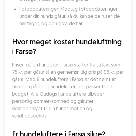
Fotoopdateringer: Modtag fotoopdateringer 
under din hunds gåtur, så du kan se de ruter, de 
har taget, og den sjov, de har.
Hvor meget koster hundeluftning 
i Farsø?
Prisen på en hundetur i Farsø starter fra så lavt som 
75 kr. per gåtur til en gennemsnitlig pris på 96 kr. per 
gåtur. Med 8 hundeluftere i Farsø er det nemt at 
finde en pålidelig hundelufter, der passer til dit 
budget. Alle Gudogs hundeluftere tilbyder 
personlig opmærksomhed og gåruter 
skræddersyet til din hunds motion og 
sundhedsbehov.
Er hundeluftere i Farsø sikre?