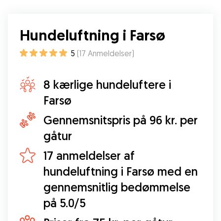
Hundeluftning i Farsø
5
(
17
Anmeldelser
)
8 kærlige hundeluftere i
Farsø
Gennemsnitspris på 96 kr. per
gåtur
17 anmeldelser af
hundeluftning i Farsø med en
gennemsnitlig bedømmelse
på 5.0/5