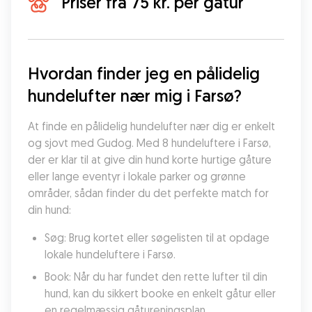
Priser fra 75 kr. per gåtur
Hvordan finder jeg en pålidelig 
hundelufter nær mig i Farsø?
At finde en pålidelig hundelufter nær dig er enkelt 
og sjovt med Gudog. Med 8 hundeluftere i Farsø, 
der er klar til at give din hund korte hurtige gåture 
eller lange eventyr i lokale parker og grønne 
områder, sådan finder du det perfekte match for 
din hund:
Søg: Brug kortet eller søgelisten til at opdage 
lokale hundeluftere i Farsø.
Book: Når du har fundet den rette lufter til din 
hund, kan du sikkert booke en enkelt gåtur eller 
en regelmæssig gåtureningsplan.