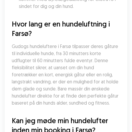
sindet for dig og din hund.
Hvor lang er en hundeluftning i 
Farsø?
Gudogs hundeluftere i Farsø tilpasser deres gåture 
til individuelle hunde, fra 30 minutters korte 
udflugter til 60 minutters fulde eventyr. Denne 
fleksibilitet sikrer, at uanset om din hund 
foretrækker en kort, energisk gåtur eller en rolig, 
langstrakt vandring, er der en mulighed for at holde 
dem glade og sunde. Bare massér din ønskede 
hundelufter direkte for at finde den perfekte gåtur 
baseret på din hunds alder, sundhed og fitness.
Kan jeg møde min hundelufter 
inden min booking i Farsø?