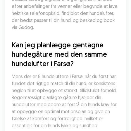
efter anbefalinger fra venner eller begynde at lave 
hektiske telefonopkald, find blot den hundelufter, 
der bedst passer til din hund, og besked og book 
via Gudog.
Kan jeg planlægge gentagne 
hundegåture med den samme 
hundelufter i Farsø?
Mens der er 8 hundeluftere i Farsø, når du først har 
fundet det rigtige match til din hund, er konsistens 
nøglen til at opbygge et stærkt, tillidsfuldt forhold. 
Regelmæssigt planlagte gåture hjælper din 
hundelufter med bedre at forstå din hunds krav for 
at opbygge en optimal motionsplan og give en 
følelse af komfort og fortrolighed, hvilket er 
essentielt for din hunds lykke og sundhed.