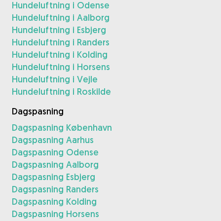
Hundeluftning i Odense
Hundeluftning i Aalborg
Hundeluftning i Esbjerg
Hundeluftning i Randers
Hundeluftning i Kolding
Hundeluftning i Horsens
Hundeluftning i Vejle
Hundeluftning i Roskilde
Dagspasning
Dagspasning København
Dagspasning Aarhus
Dagspasning Odense
Dagspasning Aalborg
Dagspasning Esbjerg
Dagspasning Randers
Dagspasning Kolding
Dagspasning Horsens