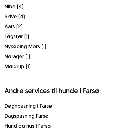
Nibe (4)
Skive (4)
Aars (2)
Løgstør (1)
Nykøbing Mors (1)
Nørager (1)
Møldrup (1)
Andre services til hunde i Farsø
Døgnpasning i Farsø
Dagspasning Farsø
Hund og hus i Farsø