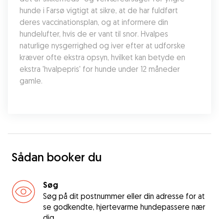
hunde i Farsø vigtigt at sikre, at de har fuldført 
deres vaccinationsplan, og at informere din 
hundelufter, hvis de er vant til snor. Hvalpes 
naturlige nysgerrighed og iver efter at udforske 
kræver ofte ekstra opsyn, hvilket kan betyde en 
ekstra 'hvalpepris' for hunde under 12 måneder 
gamle.
Sådan booker du
Søg
Søg på dit postnummer eller din adresse for at
se godkendte, hjertevarme hundepassere nær
dig.