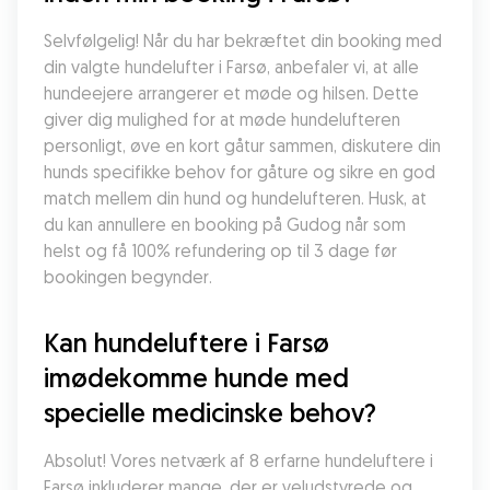
Selvfølgelig! Når du har bekræftet din booking med 
din valgte hundelufter i Farsø, anbefaler vi, at alle 
hundeejere arrangerer et møde og hilsen. Dette 
giver dig mulighed for at møde hundelufteren 
personligt, øve en kort gåtur sammen, diskutere din 
hunds specifikke behov for gåture og sikre en god 
match mellem din hund og hundelufteren. Husk, at 
du kan annullere en booking på Gudog når som 
helst og få 100% refundering op til 3 dage før 
bookingen begynder.
Kan hundeluftere i Farsø 
imødekomme hunde med 
specielle medicinske behov?
Absolut! Vores netværk af 8 erfarne hundeluftere i 
Farsø inkluderer mange, der er veludstyrede og 