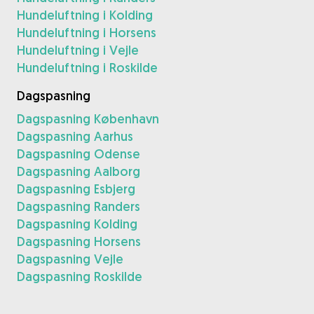
Hundeluftning i Kolding
Hundeluftning i Horsens
Hundeluftning i Vejle
Hundeluftning i Roskilde
Dagspasning
Dagspasning København
Dagspasning Aarhus
Dagspasning Odense
Dagspasning Aalborg
Dagspasning Esbjerg
Dagspasning Randers
Dagspasning Kolding
Dagspasning Horsens
Dagspasning Vejle
Dagspasning Roskilde