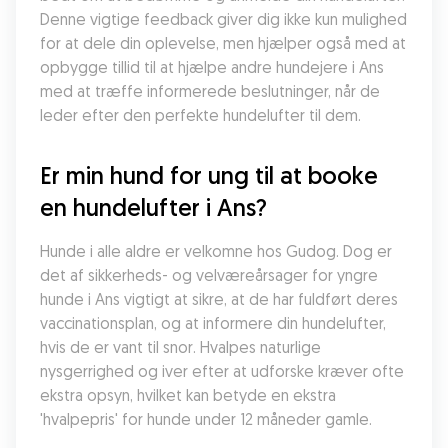
Denne vigtige feedback giver dig ikke kun mulighed 
for at dele din oplevelse, men hjælper også med at 
opbygge tillid til at hjælpe andre hundejere i Ans 
med at træffe informerede beslutninger, når de 
leder efter den perfekte hundelufter til dem.
Er min hund for ung til at booke 
en hundelufter i Ans?
Hunde i alle aldre er velkomne hos Gudog. Dog er 
det af sikkerheds- og velværeårsager for yngre 
hunde i Ans vigtigt at sikre, at de har fuldført deres 
vaccinationsplan, og at informere din hundelufter, 
hvis de er vant til snor. Hvalpes naturlige 
nysgerrighed og iver efter at udforske kræver ofte 
ekstra opsyn, hvilket kan betyde en ekstra 
'hvalpepris' for hunde under 12 måneder gamle.