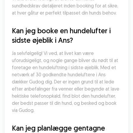
sundhedskrav detaljeret inden booking for at sikre, 
at hver gåtur er perfekt tilpasset din hunds behov.
Kan jeg booke en hundelufter i 
sidste øjeblik i Ans?
Ja selvfølgelig! Vi ved, at livet kan være 
uforudsigeligt, og nogle gange bliver du nødt til at 
foretage en hundeluftning i sidste øjeblik. Med et 
netværk af 30 godkendte hundeluftere i Ans 
dækker Gudog dig. Der er ingen grund til at lede 
efter anbefalinger fra venner eller begynde at lave 
hektiske telefonopkald, find blot den hundelufter, 
der bedst passer til din hund, og besked og book 
via Gudog.
Kan jeg planlægge gentagne 