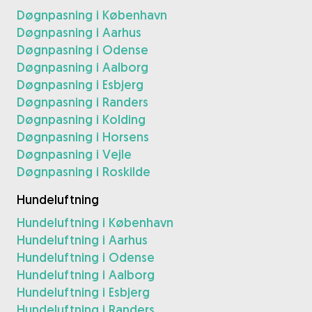
Døgnpasning i København
Døgnpasning i Aarhus
Døgnpasning i Odense
Døgnpasning i Aalborg
Døgnpasning i Esbjerg
Døgnpasning i Randers
Døgnpasning i Kolding
Døgnpasning i Horsens
Døgnpasning i Vejle
Døgnpasning i Roskilde
Hundeluftning
Hundeluftning i København
Hundeluftning i Aarhus
Hundeluftning i Odense
Hundeluftning i Aalborg
Hundeluftning i Esbjerg
Hundeluftning i Randers