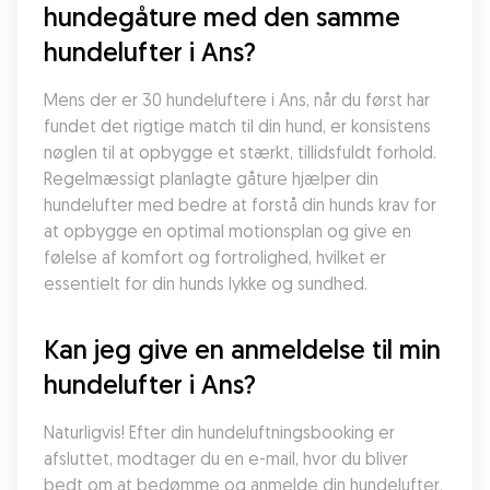
hundegåture med den samme 
hundelufter i Ans?
Mens der er 30 hundeluftere i Ans, når du først har 
fundet det rigtige match til din hund, er konsistens 
nøglen til at opbygge et stærkt, tillidsfuldt forhold. 
Regelmæssigt planlagte gåture hjælper din 
hundelufter med bedre at forstå din hunds krav for 
at opbygge en optimal motionsplan og give en 
følelse af komfort og fortrolighed, hvilket er 
essentielt for din hunds lykke og sundhed.
Kan jeg give en anmeldelse til min 
hundelufter i Ans?
Naturligvis! Efter din hundeluftningsbooking er 
afsluttet, modtager du en e-mail, hvor du bliver 
bedt om at bedømme og anmelde din hundelufter. 