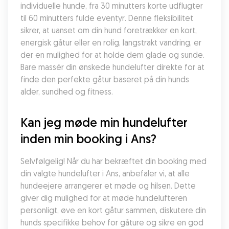
individuelle hunde, fra 30 minutters korte udflugter 
til 60 minutters fulde eventyr. Denne fleksibilitet 
sikrer, at uanset om din hund foretrækker en kort, 
energisk gåtur eller en rolig, langstrakt vandring, er 
der en mulighed for at holde dem glade og sunde. 
Bare massér din ønskede hundelufter direkte for at 
finde den perfekte gåtur baseret på din hunds 
alder, sundhed og fitness.
Kan jeg møde min hundelufter 
inden min booking i Ans?
Selvfølgelig! Når du har bekræftet din booking med 
din valgte hundelufter i Ans, anbefaler vi, at alle 
hundeejere arrangerer et møde og hilsen. Dette 
giver dig mulighed for at møde hundelufteren 
personligt, øve en kort gåtur sammen, diskutere din 
hunds specifikke behov for gåture og sikre en god 