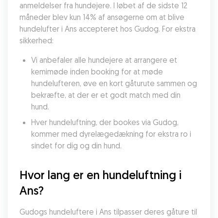
anmeldelser fra hundejere. I løbet af de sidste 12 
måneder blev kun 14% af ansøgerne om at blive 
hundelufter i Ans accepteret hos Gudog. For ekstra 
sikkerhed:
Vi anbefaler alle hundejere at arrangere et 
kemimøde inden booking for at møde 
hundelufteren, øve en kort gåturute sammen og 
bekræfte, at der er et godt match med din 
hund.
Hver hundeluftning, der bookes via Gudog, 
kommer med dyrelægedækning for ekstra ro i 
sindet for dig og din hund.
Hvor lang er en hundeluftning i 
Ans?
Gudogs hundeluftere i Ans tilpasser deres gåture til 