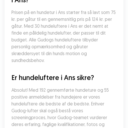
Prisen på en hundetur i Ans starter fra så lavt som 75 
kr. per gåtur til en gennemsnitlig pris på 124 kr. per 
gåtur. Med 30 hundeluftere i Ans er det nemt at 
finde en pålidelig hundelufter, der passer til dit 
budget. Alle Gudogs hundeluftere tilbyder 
personlig opmærksomhed og gåruter 
skræddersyet til din hunds motion og 
sundhedsbehov.
Er hundeluftere i Ans sikre?
Absolut! Med 192 gennemførte hundeture og 55 
positive anmeldelser fra hundejere er vores 
hundeluftere de bedste af de bedste. Enhver 
Gudog-lufter skal også bestå vores 
screeningproces, hvor Gudog-teamet vurderer 
deres erfaring, faglige kvalifikationer, fotos og 