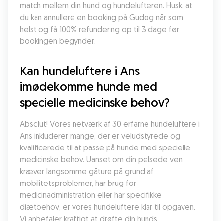
match mellem din hund og hundelufteren. Husk, at 
du kan annullere en booking på Gudog når som 
helst og få 100% refundering op til 3 dage før 
bookingen begynder.
Kan hundeluftere i Ans 
imødekomme hunde med 
specielle medicinske behov?
Absolut! Vores netværk af 30 erfarne hundeluftere i 
Ans inkluderer mange, der er veludstyrede og 
kvalificerede til at passe på hunde med specielle 
medicinske behov. Uanset om din pelsede ven 
kræver langsomme gåture på grund af 
mobilitetsproblemer, har brug for 
medicinadministration eller har specifikke 
diætbehov, er vores hundeluftere klar til opgaven. 
Vi anbefaler kraftigt at drøfte din hunds 