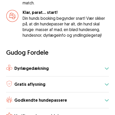
match.
Klar, parat... start!
Din hunds booking begynder snart! Vær sikker
på, at din hundepasser har alt, din hund skal
bruge: masser af mad, en blød hundeseng,
hundesnor, dyrlægeinfo og yndlingslegetøj!
Gudog Fordele
Dyrlægedækning
Gratis aflysning
Godkendte hundepassere