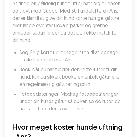
At finde en pålidelig hundelufter nær dig er enkelt 
og sjovt med Gudog. Med 30 hundeluftere i Ans, 
der er klar til at give din hund korte hurtige gåture 
eller lange eventyr i lokale parker og grønne 
områder, sådan finder du det perfekte match for 
din hund:
Søg: Brug kortet eller søgelisten til at opdage 
lokale hundeluftere i Ans.
Book: Når du har fundet den rette lufter til din 
hund, kan du sikkert booke en enkelt gåtur eller 
en regelmæssig gåtureningsplan.
Fotoopdateringer: Modtag fotoopdateringer 
under din hunds gåtur, så du kan se de ruter, de 
har taget, og den sjov, de har.
Hvor meget koster hundeluftning 
i Ans?