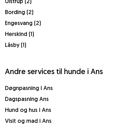
Ulstrup (2)
Bording (2)
Engesvang (2)
Herskind (1)
Låsby (1)
Andre services til hunde i Ans
Døgnpasning i Ans
Dagspasning Ans
Hund og hus i Ans
Visit og mad i Ans