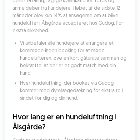
deres erfaring, faglige kvalifikationer, fotos og 
anmeldelser fra hundejere. I løbet af de sidste 12 
måneder blev kun 14% af ansøgerne om at blive 
hundelufter i Ålsgårde accepteret hos Gudog. For 
ekstra sikkerhed:
Vi anbefaler alle hundejere at arrangere et 
kemimøde inden booking for at møde 
hundelufteren, øve en kort gåturute sammen og 
bekræfte, at der er et godt match med din 
hund.
Hver hundeluftning, der bookes via Gudog, 
kommer med dyrelægedækning for ekstra ro i 
sindet for dig og din hund.
Hvor lang er en hundeluftning i 
Ålsgårde?