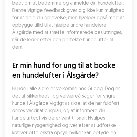
bedt om at bedømme og anmelde din hundelufter. 
Denne vigtige feedback giver dig ikke kun mulighed 
for at dele din oplevelse, men hjælper også med at 
opbygge tillid til at hjælpe andre hundejere i 
Ålsgårde med at træffe informerede beslutninger, 
når de leder efter den perfekte hundelufter til 
dem.
Er min hund for ung til at booke 
en hundelufter i Ålsgårde?
Hunde i alle aldre er velkomne hos Gudog. Dog er 
det af sikkerheds- og velværeårsager for yngre 
hunde i Ålsgårde vigtigt at sikre, at de har fuldført 
deres vaccinationsplan, og at informere din 
hundelufter, hvis de er vant til snor. Hvalpes 
naturlige nysgerrighed og iver efter at udforske 
kræver ofte ekstra opsyn, hvilket kan betyde en 