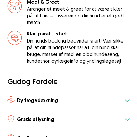
Meet & Greet
Arranger et meet & greet for at være sikker
på, at hundepasseren og din hund er et godt
match.
Klar, parat... start!
Din hunds booking begynder snart! Vær sikker
på, at din hundepasser har alt, din hund skal
bruge: masser af mad, en blød hundeseng,
hundesnor, dyrlægeinfo og yndlingslegetøj!
Gudog Fordele
Dyrlægedækning
Gratis aflysning