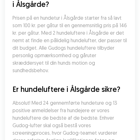
i Ålsgårde?
Prisen på en hundetur i Ålsgårde starter fra så lavt 
som 100 kr. per gåtur til en gennemsnitlig pris på 146 
kr. per gåtur. Med 2 hundeluftere i Ålsgårde er det 
nemt at finde en pålidelig hundelufter, der passer til 
dit budget. Alle Gudogs hundeluftere tilbyder 
personlig opmærksomhed og gåruter 
skræddersyet til din hunds motion og 
sundhedsbehov.
Er hundeluftere i Ålsgårde sikre?
Absolut! Med 24 gennemførte hundeture og 13 
positive anmeldelser fra hundejere er vores 
hundeluftere de bedste af de bedste. Enhver 
Gudog-lufter skal også bestå vores 
screeningproces, hvor Gudog-teamet vurderer 