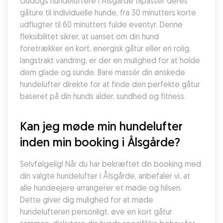
Gudogs hundeluftere i Ålsgårde tilpasser deres 
gåture til individuelle hunde, fra 30 minutters korte 
udflugter til 60 minutters fulde eventyr. Denne 
fleksibilitet sikrer, at uanset om din hund 
foretrækker en kort, energisk gåtur eller en rolig, 
langstrakt vandring, er der en mulighed for at holde 
dem glade og sunde. Bare massér din ønskede 
hundelufter direkte for at finde den perfekte gåtur 
baseret på din hunds alder, sundhed og fitness.
Kan jeg møde min hundelufter 
inden min booking i Ålsgårde?
Selvfølgelig! Når du har bekræftet din booking med 
din valgte hundelufter i Ålsgårde, anbefaler vi, at 
alle hundeejere arrangerer et møde og hilsen. 
Dette giver dig mulighed for at møde 
hundelufteren personligt, øve en kort gåtur 