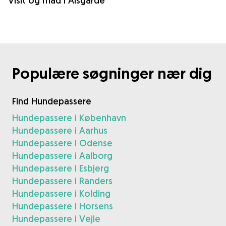
Visit og mad i Ålsgårde
Populære søgninger nær dig
Find Hundepassere
Hundepassere i København
Hundepassere i Aarhus
Hundepassere i Odense
Hundepassere i Aalborg
Hundepassere i Esbjerg
Hundepassere i Randers
Hundepassere i Kolding
Hundepassere i Horsens
Hundepassere i Vejle