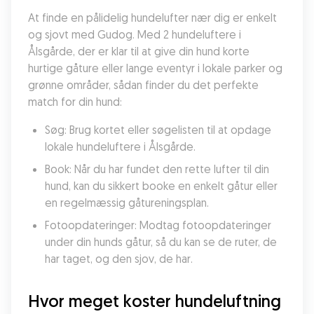
At finde en pålidelig hundelufter nær dig er enkelt 
og sjovt med Gudog. Med 2 hundeluftere i 
Ålsgårde, der er klar til at give din hund korte 
hurtige gåture eller lange eventyr i lokale parker og 
grønne områder, sådan finder du det perfekte 
match for din hund:
Søg: Brug kortet eller søgelisten til at opdage 
lokale hundeluftere i Ålsgårde.
Book: Når du har fundet den rette lufter til din 
hund, kan du sikkert booke en enkelt gåtur eller 
en regelmæssig gåtureningsplan.
Fotoopdateringer: Modtag fotoopdateringer 
under din hunds gåtur, så du kan se de ruter, de 
har taget, og den sjov, de har.
Hvor meget koster hundeluftning 