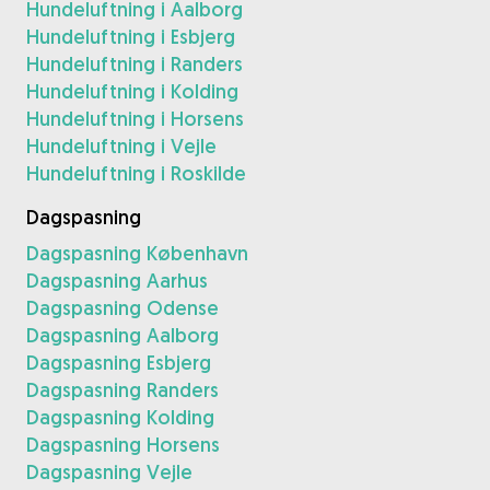
Hundeluftning i Aalborg
Hundeluftning i Esbjerg
Hundeluftning i Randers
Hundeluftning i Kolding
Hundeluftning i Horsens
Hundeluftning i Vejle
Hundeluftning i Roskilde
Dagspasning
Dagspasning København
Dagspasning Aarhus
Dagspasning Odense
Dagspasning Aalborg
Dagspasning Esbjerg
Dagspasning Randers
Dagspasning Kolding
Dagspasning Horsens
Dagspasning Vejle