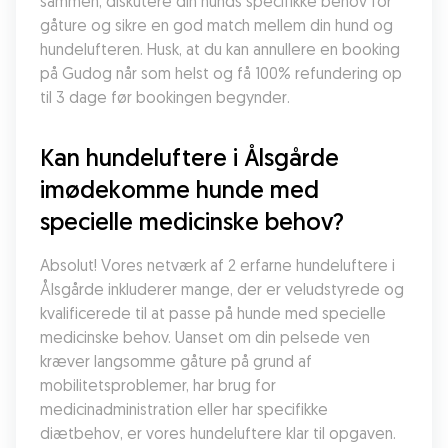
sammen, diskutere din hunds specifikke behov for 
gåture og sikre en god match mellem din hund og 
hundelufteren. Husk, at du kan annullere en booking 
på Gudog når som helst og få 100% refundering op 
til 3 dage før bookingen begynder.
Kan hundeluftere i Ålsgårde 
imødekomme hunde med 
specielle medicinske behov?
Absolut! Vores netværk af 2 erfarne hundeluftere i 
Ålsgårde inkluderer mange, der er veludstyrede og 
kvalificerede til at passe på hunde med specielle 
medicinske behov. Uanset om din pelsede ven 
kræver langsomme gåture på grund af 
mobilitetsproblemer, har brug for 
medicinadministration eller har specifikke 
diætbehov, er vores hundeluftere klar til opgaven. 