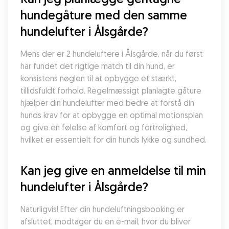
hundegåture med den samme 
hundelufter i Ålsgårde?
Mens der er 2 hundeluftere i Ålsgårde, når du først 
har fundet det rigtige match til din hund, er 
konsistens nøglen til at opbygge et stærkt, 
tillidsfuldt forhold. Regelmæssigt planlagte gåture 
hjælper din hundelufter med bedre at forstå din 
hunds krav for at opbygge en optimal motionsplan 
og give en følelse af komfort og fortrolighed, 
hvilket er essentielt for din hunds lykke og sundhed.
Kan jeg give en anmeldelse til min 
hundelufter i Ålsgårde?
Naturligvis! Efter din hundeluftningsbooking er 
afsluttet, modtager du en e-mail, hvor du bliver 