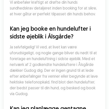
Vi anbefaler kraftigt at drøfte din hunds 
sundhedskrav detaljeret inden booking for at sikre, 
at hver gåtur er perfekt tilpasset din hunds behov.
Kan jeg booke en hundelufter i 
sidste øjeblik i Ålsgårde?
Ja selvfølgelig! Vi ved, at livet kan være 
uforudsigeligt, og nogle gange bliver du nødt til at 
foretage en hundeluftning i sidste øjeblik. Med et 
netværk af 2 godkendte hundeluftere i Ålsgårde 
dækker Gudog dig. Der er ingen grund til at lede 
efter anbefalinger fra venner eller begynde at lave 
hektiske telefonopkald, find blot den hundelufter, 
der bedst passer til din hund, og besked og book 
via Gudog.
Kan jeg planlægge gentagne 