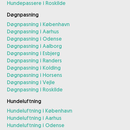
Hundepassere i Roskilde
Døgnpasning
Døgnpasning i København
Døgnpasning i Aarhus
Døgnpasning i Odense
Døgnpasning i Aalborg
Døgnpasning i Esbjerg
Døgnpasning i Randers
Døgnpasning i Kolding
Døgnpasning i Horsens
Døgnpasning i Vejle
Døgnpasning i Roskilde
Hundeluftning
Hundeluftning i København
Hundeluftning i Aarhus
Hundeluftning i Odense