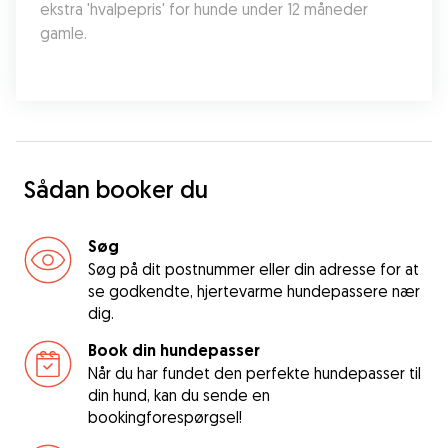
ekstra 'hvalpepris' for hunde under 12 måneder 
gamle.
Sådan booker du
Søg
Søg på dit postnummer eller din adresse for at
se godkendte, hjertevarme hundepassere nær
dig.
Book din hundepasser
Når du har fundet den perfekte hundepasser til
din hund, kan du sende en
bookingforespørgsel!