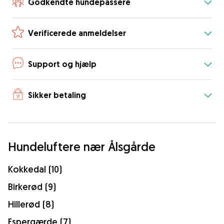
Godkendte hundepassere
Verificerede anmeldelser
Support og hjælp
Sikker betaling
Hundeluftere nær Ålsgårde
Kokkedal (10)
Birkerød (9)
Hillerød (8)
Espergærde (7)