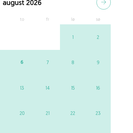
august 2026
to
fr
lø
sø
1
2
6
7
8
9
13
14
15
16
20
21
22
23