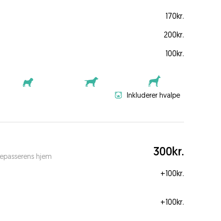
170kr.
200kr.
100kr.
Inkluderer hvalpe
300kr.
depasserens hjem
+
100kr.
+
100kr.