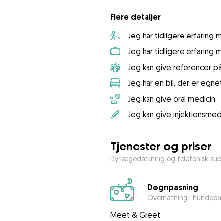
Flere detaljer
Jeg har tidligere erfaring
Jeg har tidligere erfaring
Jeg kan give referencer p
Jeg har en bil, der er egnet
Jeg kan give oral medicin
Jeg kan give injektionsmed
Tjenester og priser
Dyrlægedækning og telefonisk sup
Døgnpasning
Overnatning i hundepa
Meet & Greet