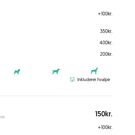
+
100kr.
350kr.
400kr.
200kr.
Inkluderer hvalpe
150kr.
ime
+
100kr.