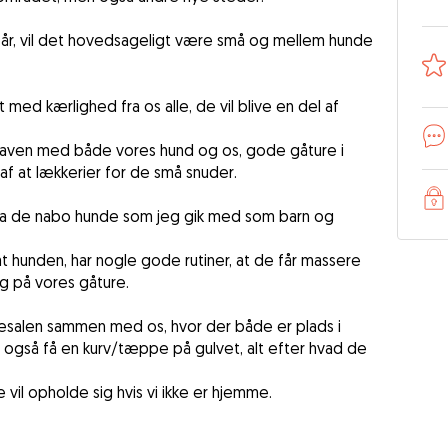
2,5 år, vil det hovedsageligt være små og mellem hunde
 med kærlighed fra os alle, de vil blive en del af
i haven med både vores hund og os, gode gåture i
af at lækkerier for de små snuder.
 fra de nabo hunde som jeg gik med som barn og
t hunden, har nogle gode rutiner, at de får massere
g på vores gåture.
tesalen sammen med os, hvor der både er plads i
 også få en kurv/tæppe på gulvet, alt efter hvad de
 vil opholde sig hvis vi ikke er hjemme.