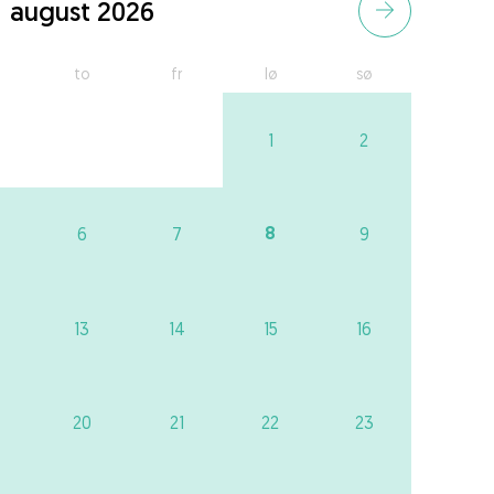
august 2026
to
fr
lø
sø
1
2
8
6
7
9
13
14
15
16
20
21
22
23