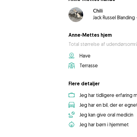
Chili
Jack Russel Blanding
·
Anne-Mettes hjem
Total størrelse af udendørsomr
Have
Terrasse
Flere detaljer
Jeg har tidligere erfaring
Jeg har en bil, der er egnet
Jeg kan give oral medicin
Jeg har børn i hjemmet