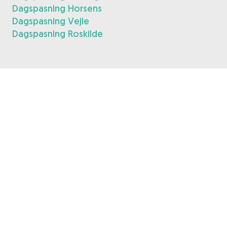
Dagspasning Horsens
Dagspasning Vejle
Dagspasning Roskilde