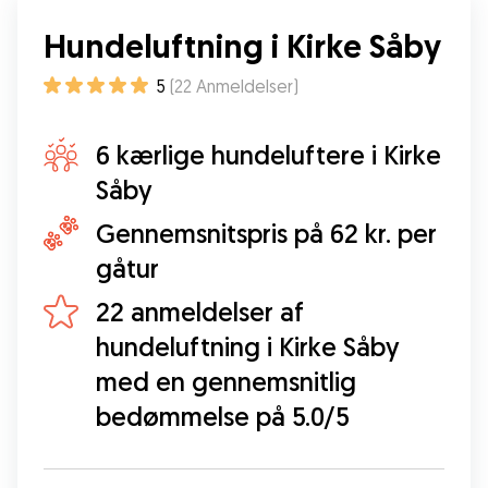
Hundeluftning i Kirke Såby
5
(
22
Anmeldelser
)
6 kærlige hundeluftere i Kirke
Såby
Gennemsnitspris på 62 kr. per
gåtur
22 anmeldelser af
hundeluftning i Kirke Såby
med en gennemsnitlig
bedømmelse på 5.0/5