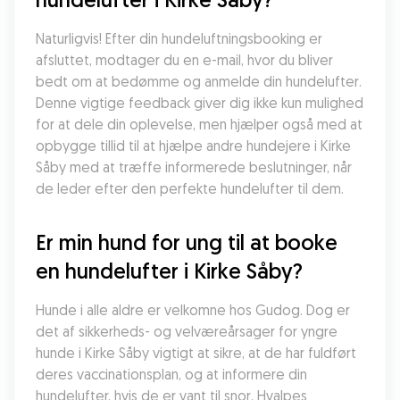
Naturligvis! Efter din hundeluftningsbooking er 
afsluttet, modtager du en e-mail, hvor du bliver 
bedt om at bedømme og anmelde din hundelufter. 
Denne vigtige feedback giver dig ikke kun mulighed 
for at dele din oplevelse, men hjælper også med at 
opbygge tillid til at hjælpe andre hundejere i Kirke 
Såby med at træffe informerede beslutninger, når 
de leder efter den perfekte hundelufter til dem.
Er min hund for ung til at booke 
en hundelufter i Kirke Såby?
Hunde i alle aldre er velkomne hos Gudog. Dog er 
det af sikkerheds- og velværeårsager for yngre 
hunde i Kirke Såby vigtigt at sikre, at de har fuldført 
deres vaccinationsplan, og at informere din 
hundelufter, hvis de er vant til snor. Hvalpes 