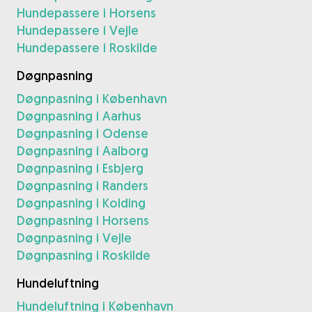
Hundepassere i Horsens
Hundepassere i Vejle
Hundepassere i Roskilde
Døgnpasning
Døgnpasning i København
Døgnpasning i Aarhus
Døgnpasning i Odense
Døgnpasning i Aalborg
Døgnpasning i Esbjerg
Døgnpasning i Randers
Døgnpasning i Kolding
Døgnpasning i Horsens
Døgnpasning i Vejle
Døgnpasning i Roskilde
Hundeluftning
Hundeluftning i København