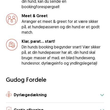
din hund, kan du sende en
bookingforespørgsel!
Meet & Greet
Arranger et meet & greet for at være sikker
på, at hundepasseren og din hund er et godt
match.
Klar, parat... start!
Din hunds booking begynder snart! Vær sikker
på, at din hundepasser har alt, din hund skal
bruge: masser af mad, en blød hundeseng,
hundesnor, dyrlægeinfo og yndlingslegetøj!
Gudog Fordele
Dyrlægedækning