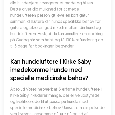
alle hundeejere arrangerer et møde og hilsen. 
Dette giver dig mulighed for at møde 
hundelufteren personligt, øve en kort gåtur 
sammen, diskutere din hunds specifikke behov for 
gåture og sikre en god match mellem din hund og 
hundelufteren. Husk, at du kan annullere en booking 
på Gudog når som helst og få 100% refundering op 
til 3 dage før bookingen begynder.
Kan hundeluftere i Kirke Såby 
imødekomme hunde med 
specielle medicinske behov?
Absolut! Vores netværk af 6 erfarne hundeluftere i 
Kirke Såby inkluderer mange, der er veludstyrede 
og kvalificerede til at passe på hunde med 
specielle medicinske behov. Uanset om din pelsede 
ven kræver langsomme gåture på grund af 