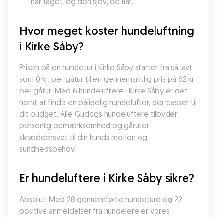
har taget, og den sjov, de har.
Hvor meget koster hundeluftning 
i Kirke Såby?
Prisen på en hundetur i Kirke Såby starter fra så lavt 
som 0 kr. per gåtur til en gennemsnitlig pris på 62 kr. 
per gåtur. Med 6 hundeluftere i Kirke Såby er det 
nemt at finde en pålidelig hundelufter, der passer til 
dit budget. Alle Gudogs hundeluftere tilbyder 
personlig opmærksomhed og gåruter 
skræddersyet til din hunds motion og 
sundhedsbehov.
Er hundeluftere i Kirke Såby sikre?
Absolut! Med 28 gennemførte hundeture og 22 
positive anmeldelser fra hundejere er vores 