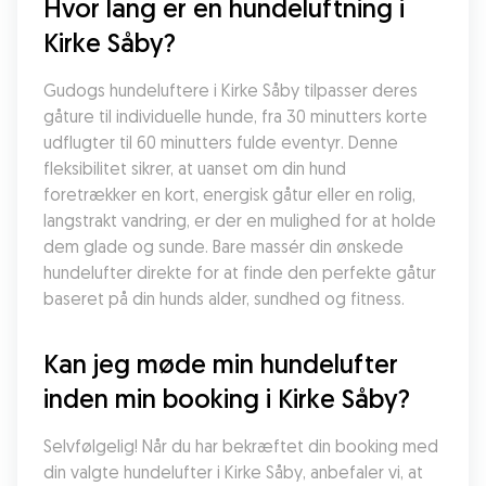
Hvor lang er en hundeluftning i 
Kirke Såby?
Gudogs hundeluftere i Kirke Såby tilpasser deres 
gåture til individuelle hunde, fra 30 minutters korte 
udflugter til 60 minutters fulde eventyr. Denne 
fleksibilitet sikrer, at uanset om din hund 
foretrækker en kort, energisk gåtur eller en rolig, 
langstrakt vandring, er der en mulighed for at holde 
dem glade og sunde. Bare massér din ønskede 
hundelufter direkte for at finde den perfekte gåtur 
baseret på din hunds alder, sundhed og fitness.
Kan jeg møde min hundelufter 
inden min booking i Kirke Såby?
Selvfølgelig! Når du har bekræftet din booking med 
din valgte hundelufter i Kirke Såby, anbefaler vi, at 