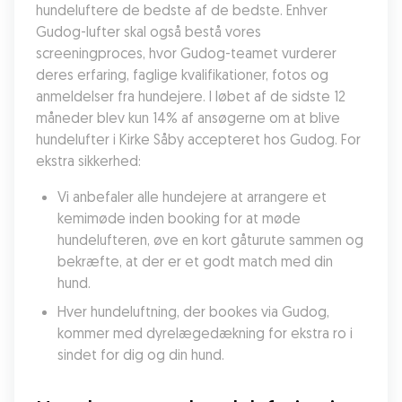
hundeluftere de bedste af de bedste. Enhver 
Gudog-lufter skal også bestå vores 
screeningproces, hvor Gudog-teamet vurderer 
deres erfaring, faglige kvalifikationer, fotos og 
anmeldelser fra hundejere. I løbet af de sidste 12 
måneder blev kun 14% af ansøgerne om at blive 
hundelufter i Kirke Såby accepteret hos Gudog. For 
ekstra sikkerhed:
Vi anbefaler alle hundejere at arrangere et 
kemimøde inden booking for at møde 
hundelufteren, øve en kort gåturute sammen og 
bekræfte, at der er et godt match med din 
hund.
Hver hundeluftning, der bookes via Gudog, 
kommer med dyrelægedækning for ekstra ro i 
sindet for dig og din hund.