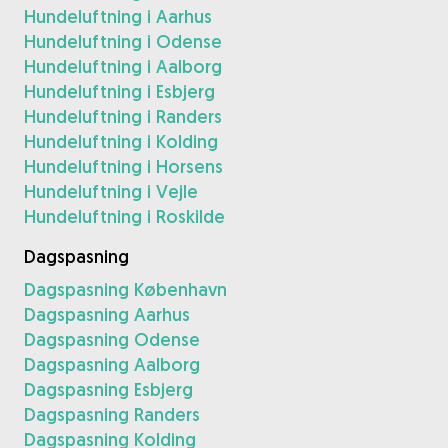
Hundeluftning i Aarhus
Hundeluftning i Odense
Hundeluftning i Aalborg
Hundeluftning i Esbjerg
Hundeluftning i Randers
Hundeluftning i Kolding
Hundeluftning i Horsens
Hundeluftning i Vejle
Hundeluftning i Roskilde
Dagspasning
Dagspasning København
Dagspasning Aarhus
Dagspasning Odense
Dagspasning Aalborg
Dagspasning Esbjerg
Dagspasning Randers
Dagspasning Kolding