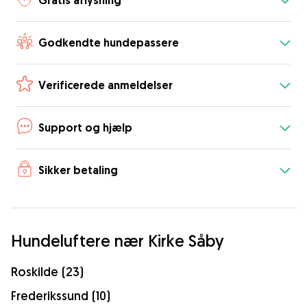
Gratis aflysning
Godkendte hundepassere
Verificerede anmeldelser
Support og hjælp
Sikker betaling
Hundeluftere nær Kirke Såby
Roskilde (23)
Frederikssund (10)