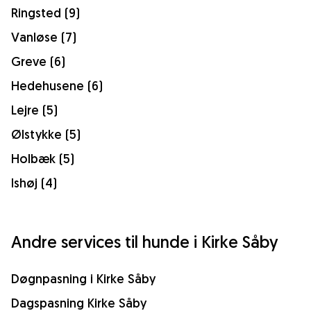
Ringsted (9)
Vanløse (7)
Greve (6)
Hedehusene (6)
Lejre (5)
Ølstykke (5)
Holbæk (5)
Ishøj (4)
Andre services til hunde i Kirke Såby
Døgnpasning i Kirke Såby
Dagspasning Kirke Såby