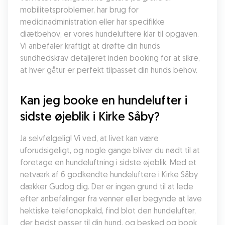
mobilitetsproblemer, har brug for 
medicinadministration eller har specifikke 
diætbehov, er vores hundeluftere klar til opgaven. 
Vi anbefaler kraftigt at drøfte din hunds 
sundhedskrav detaljeret inden booking for at sikre, 
at hver gåtur er perfekt tilpasset din hunds behov.
Kan jeg booke en hundelufter i 
sidste øjeblik i Kirke Såby?
Ja selvfølgelig! Vi ved, at livet kan være 
uforudsigeligt, og nogle gange bliver du nødt til at 
foretage en hundeluftning i sidste øjeblik. Med et 
netværk af 6 godkendte hundeluftere i Kirke Såby 
dækker Gudog dig. Der er ingen grund til at lede 
efter anbefalinger fra venner eller begynde at lave 
hektiske telefonopkald, find blot den hundelufter, 
der bedst passer til din hund, og besked og book 