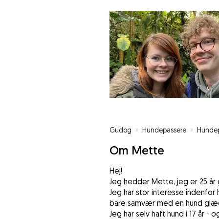
Gudog
»
Hundepassere
»
Hundep
Om Mette
Hej!
Jeg hedder Mette, jeg er 25 år 
Jeg har stor interesse indenfor
bare samvær med en hund glæd
Jeg har selv haft hund i 17 år -