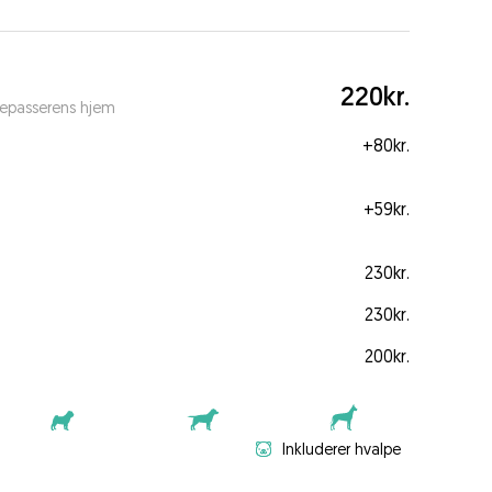
220kr.
depasserens hjem
+
80kr.
+
59kr.
230kr.
230kr.
200kr.
Inkluderer hvalpe