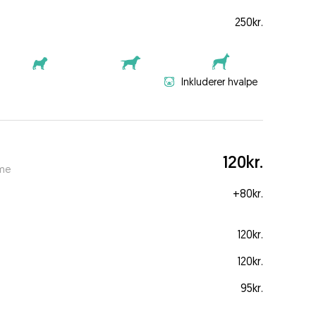
250kr.
Inkluderer hvalpe
120kr.
ime
+
80kr.
120kr.
120kr.
95kr.