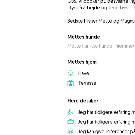
OBS. Vi booker pt. desværre ing
styr på arbejde og ferie først. :)
Bedste hilsner Mette og Magnu
Mettes hunde
Mette har ikke hunde i hjemmet
Mettes hjem
Have
Terrasse
Flere detaljer
Jeg har tidligere erfaring
Jeg har tidligere erfaring
Jeg kan give referencer p