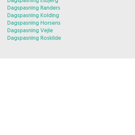
Dagspasning Esbjerg
Dagspasning Randers
Dagspasning Kolding
Dagspasning Horsens
Dagspasning Vejle
Dagspasning Roskilde