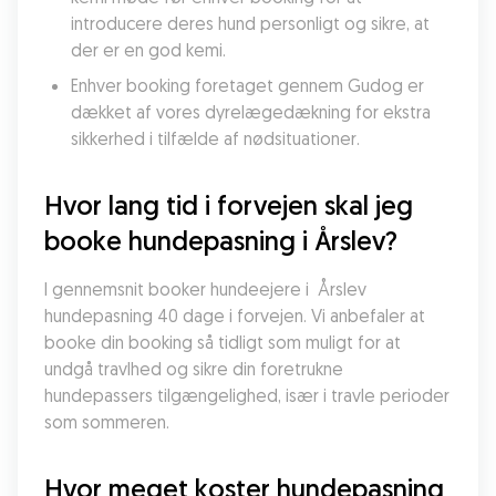
introducere deres hund personligt og sikre, at 
der er en god kemi.
Enhver booking foretaget gennem Gudog er 
dækket af vores dyrelægedækning for ekstra 
sikkerhed i tilfælde af nødsituationer.
Hvor lang tid i forvejen skal jeg 
booke hundepasning i Årslev?
I gennemsnit booker hundeejere i  Årslev 
hundepasning 40 dage i forvejen. Vi anbefaler at 
booke din booking så tidligt som muligt for at 
undgå travlhed og sikre din foretrukne 
hundepassers tilgængelighed, især i travle perioder 
som sommeren.
Hvor meget koster hundepasning 