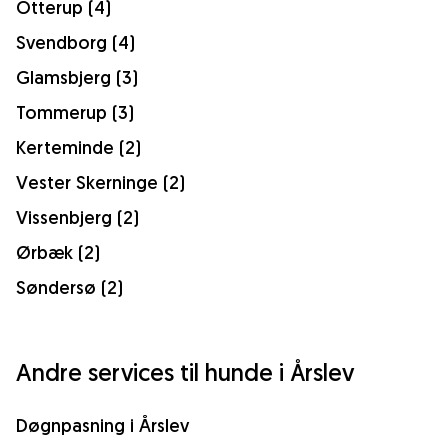
Otterup (4)
Svendborg (4)
Glamsbjerg (3)
Tommerup (3)
Kerteminde (2)
Vester Skerninge (2)
Vissenbjerg (2)
Ørbæk (2)
Søndersø (2)
Andre services til hunde i Årslev
Døgnpasning i Årslev