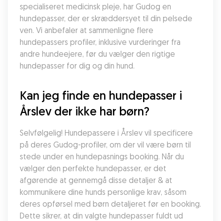
specialiseret medicinsk pleje, har Gudog en 
hundepasser, der er skræddersyet til din pelsede 
ven. Vi anbefaler at sammenligne flere 
hundepassers profiler, inklusive vurderinger fra 
andre hundeejere, før du vælger den rigtige 
hundepasser for dig og din hund.
Kan jeg finde en hundepasser i 
Årslev der ikke har børn?
Selvfølgelig! Hundepassere i Årslev vil specificere 
på deres Gudog-profiler, om der vil være børn til 
stede under en hundepasnings booking. Når du 
vælger den perfekte hundepasser, er det 
afgørende at gennemgå disse detaljer & at 
kommunikere dine hunds personlige krav, såsom 
deres opførsel med børn detaljeret før en booking. 
Dette sikrer, at din valgte hundepasser fuldt ud 