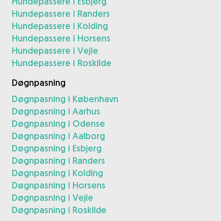
Hundepassere i Esbjerg
Hundepassere i Randers
Hundepassere i Kolding
Hundepassere i Horsens
Hundepassere i Vejle
Hundepassere i Roskilde
Døgnpasning
Døgnpasning i København
Døgnpasning i Aarhus
Døgnpasning i Odense
Døgnpasning i Aalborg
Døgnpasning i Esbjerg
Døgnpasning i Randers
Døgnpasning i Kolding
Døgnpasning i Horsens
Døgnpasning i Vejle
Døgnpasning i Roskilde