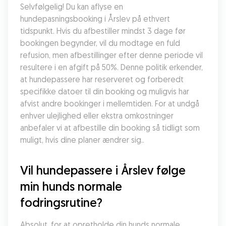
Selvfølgelig! Du kan aflyse en 
hundepasningsbooking i Årslev på ethvert 
tidspunkt. Hvis du afbestiller mindst 3 dage før 
bookingen begynder, vil du modtage en fuld 
refusion, men afbestillinger efter denne periode vil 
resultere i en afgift på 50%. Denne politik erkender, 
at hundepassere har reserveret og forberedt 
specifikke datoer til din booking og muligvis har 
afvist andre bookinger i mellemtiden. For at undgå 
enhver ulejlighed eller ekstra omkostninger 
anbefaler vi at afbestille din booking så tidligt som 
muligt, hvis dine planer ændrer sig..
Vil hundepassere i Årslev følge 
min hunds normale 
fodringsrutine?
Absolut, for at opretholde din hunds normale 