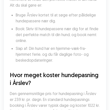
Alt du skal gøre er:
Bruge Årslev kortet til at søge efter pålidelige 
hundepassere nær dig.
Book: Skriv til hundepassere nær dig for at finde 
det perfekte match til din hund, og book nemt 
online.
Slap af: Din hund har en hjemme-væk-fra-
hjemmet ferie, og du får daglige foto- og 
beskedopdateringer.
Hvor meget koster hundepasning 
i Årslev?
Den gennemsnitlige pris for hundepasning i Årslev 
er 239 kr. pr. døgn. En standard hundepasnings 
booking i Årslev varer typisk dage og koster 1022 kr. 