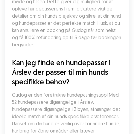
møde og hilsen. Dette giver dig mulighed for at 
opleve hundepasserens hjem, diskutere vigtige 
detaljer om din hunds plejekrav og sikre, at din hund 
og hundepasser er det perfekte match. Husk, at du 
kan annullere en booking på Gudog når som helst 
og få 100% refundering op til 3 dage før bookingen 
begynder.
Kan jeg finde en hundepasser i 
Årslev der passer til min hunds 
specifikke behov?
Gudog er den foretrukne hundepasningsapp! Med 
52 hundepassere tilgængelige i Årslev, 
hundepassere tilgængelige i 3:byen, afhænger det 
ideelle match af din hunds specifikke præferencer. 
Uanset om din hund er venlig over for andre hunde, 
har brug for åbne områder eller kræver 