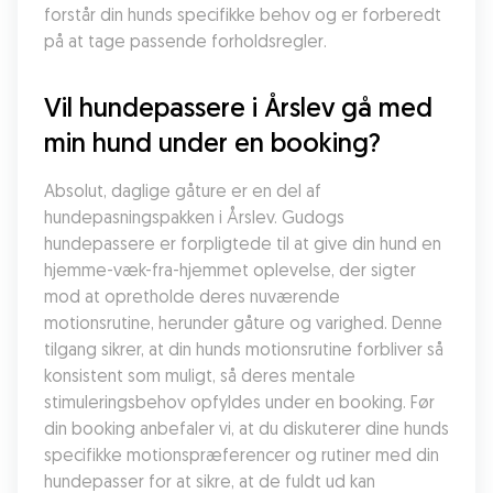
forstår din hunds specifikke behov og er forberedt 
på at tage passende forholdsregler.
Vil hundepassere i Årslev gå med 
min hund under en booking?
Absolut, daglige gåture er en del af 
hundepasningspakken i Årslev. Gudogs 
hundepassere er forpligtede til at give din hund en 
hjemme-væk-fra-hjemmet oplevelse, der sigter 
mod at opretholde deres nuværende 
motionsrutine, herunder gåture og varighed. Denne 
tilgang sikrer, at din hunds motionsrutine forbliver så 
konsistent som muligt, så deres mentale 
stimuleringsbehov opfyldes under en booking. Før 
din booking anbefaler vi, at du diskuterer dine hunds 
specifikke motionspræferencer og rutiner med din 
hundepasser for at sikre, at de fuldt ud kan 