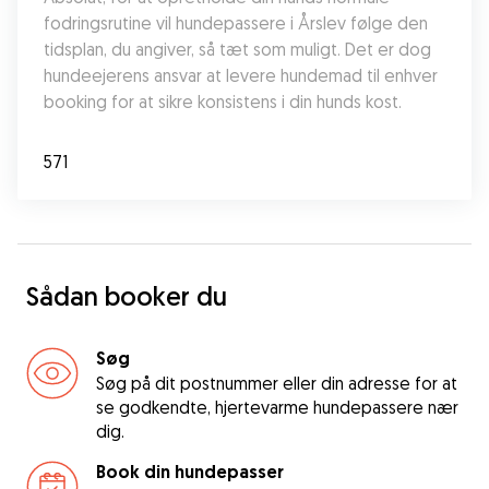
fodringsrutine vil hundepassere i Årslev følge den 
tidsplan, du angiver, så tæt som muligt. Det er dog 
hundeejerens ansvar at levere hundemad til enhver 
booking for at sikre konsistens i din hunds kost.
571
Sådan booker du
Søg
Søg på dit postnummer eller din adresse for at
se godkendte, hjertevarme hundepassere nær
dig.
Book din hundepasser