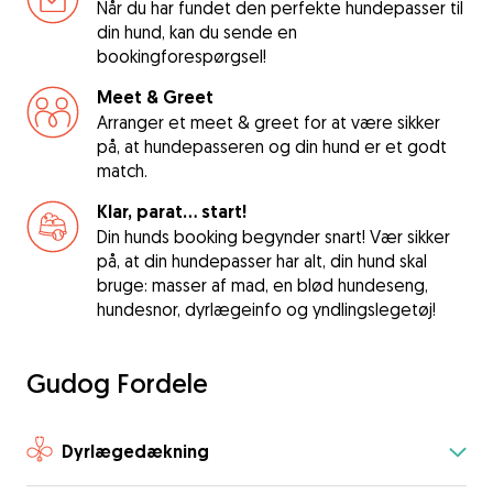
Når du har fundet den perfekte hundepasser til
din hund, kan du sende en
bookingforespørgsel!
Meet & Greet
Arranger et meet & greet for at være sikker
på, at hundepasseren og din hund er et godt
match.
Klar, parat... start!
Din hunds booking begynder snart! Vær sikker
på, at din hundepasser har alt, din hund skal
bruge: masser af mad, en blød hundeseng,
hundesnor, dyrlægeinfo og yndlingslegetøj!
Gudog Fordele
Dyrlægedækning