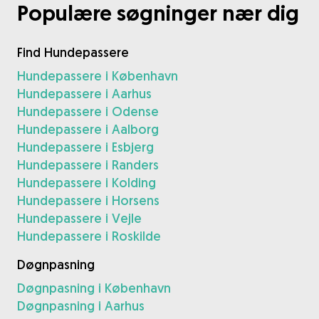
Populære søgninger nær dig
Find Hundepassere
Hundepassere i København
Hundepassere i Aarhus
Hundepassere i Odense
Hundepassere i Aalborg
Hundepassere i Esbjerg
Hundepassere i Randers
Hundepassere i Kolding
Hundepassere i Horsens
Hundepassere i Vejle
Hundepassere i Roskilde
Døgnpasning
Døgnpasning i København
Døgnpasning i Aarhus