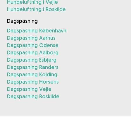
Hundeluftning i Vejle
Hundeluftning i Roskilde
Dagspasning
Dagspasning København
Dagspasning Aarhus
Dagspasning Odense
Dagspasning Aalborg
Dagspasning Esbjerg
Dagspasning Randers
Dagspasning Kolding
Dagspasning Horsens
Dagspasning Vejle
Dagspasning Roskilde