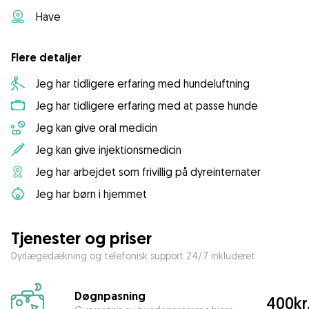
Have
Flere detaljer
Jeg har tidligere erfaring med hundeluftning
Jeg har tidligere erfaring med at passe hunde
Jeg kan give oral medicin
Jeg kan give injektionsmedicin
Jeg har arbejdet som frivillig på dyreinternater
Jeg har børn i hjemmet
Tjenester og priser
Dyrlægedækning og telefonisk support 24/7 inkluderet
Døgnpasning
400kr