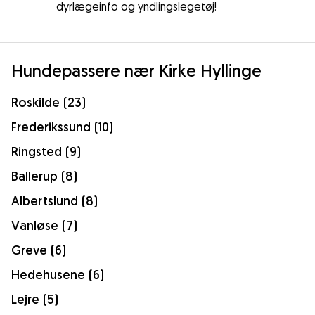
dyrlægeinfo og yndlingslegetøj!
Hundepassere nær Kirke Hyllinge
Roskilde (23)
Frederikssund (10)
Ringsted (9)
Ballerup (8)
Albertslund (8)
Vanløse (7)
Greve (6)
Hedehusene (6)
Lejre (5)