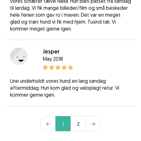
vores schæfer tæve Nella. Hun blev passet fra søndag
til lørdag. Vi fik mange billeder/film og små beskeder
hele ferien som gav ro i maven. Det var en meget
glad og træt hund vi fik med hjem. Tusind tak. Vi
kommer meget gerne igen.
Jesper
May 2018
Line underholdt vores hund en lang søndag
eftermiddag. Hun kom glad og veloplagt retur. Vi
kommer gerne igen.
1
2