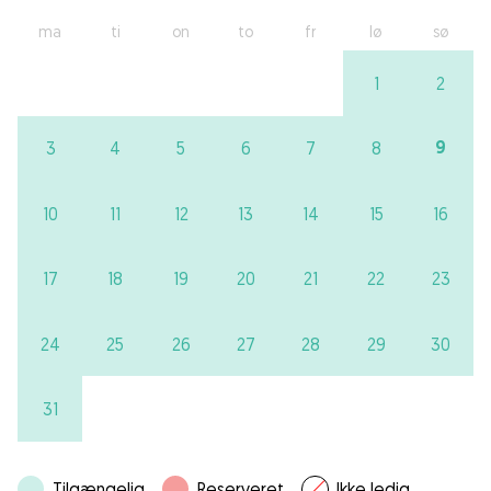
ma
ti
on
to
fr
lø
sø
1
2
9
3
4
5
6
7
8
10
11
12
13
14
15
16
17
18
19
20
21
22
23
24
25
26
27
28
29
30
31
Tilgængelig
Reserveret
Ikke ledig