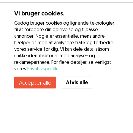
Vi bruger cookies.
Gudog bruger cookies og lignende teknologier
til at forbedre din oplevelse og tilpasse
annoncer. Nogle er essentielle, mens andre
hjælper os med at analysere trafik og forbedre
vores service for dig. Vi kan dele data, såsom
unikke identifikatorer, med analyse- og
reklamepartnere. For flere detaljer, se venligst
vores
Privatlivspolitik
.
Kontakt Line
Afvis alle
Accepter alle
Kender du Gudogs fordele? Se mere
Tjenester
Sådan fungerer det