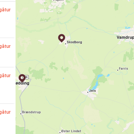
gåtur
gåtur
gåtur
gåtur