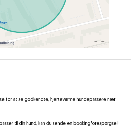
sse for at se godkendte, hjertevarme hundepassere nær
asser til din hund, kan du sende en bookingforespørgsel!