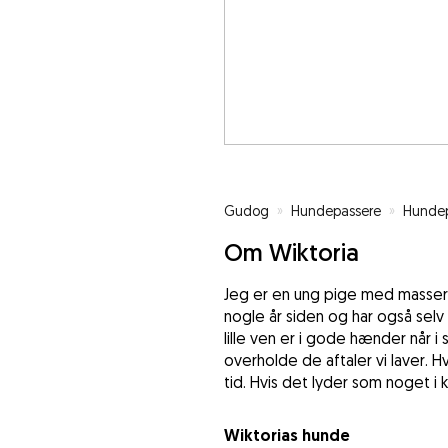
Gudog
»
Hundepassere
»
Hundep
Om Wiktoria
Jeg er en ung pige med masser a
nogle år siden og har også selv 
lille ven er i gode hænder når i
overholde de aftaler vi laver. H
tid. Hvis det lyder som noget i 
Wiktorias hunde