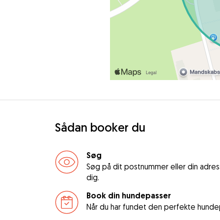
Sådan booker du
Søg
Søg på dit postnummer eller din adre
dig.
Book din hundepasser
Når du har fundet den perfekte hundep