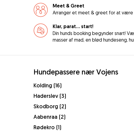
Meet & Greet
Arranger et meet & greet for at være 
Klar, parat... start!
Din hunds booking begynder snart! Vær s
masser af mad, en blød hundeseng, hu
Hundepassere nær Vojens
Kolding (16)
Haderslev (3)
Skodborg (2)
Aabenraa (2)
Rødekro (1)