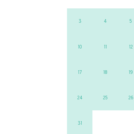
3
4
5
10
11
12
17
18
19
24
25
26
31