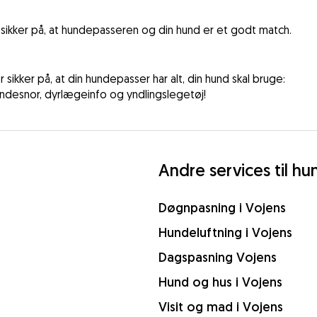
sikker på, at hundepasseren og din hund er et godt match.
ikker på, at din hundepasser har alt, din hund skal bruge:
ndesnor, dyrlægeinfo og yndlingslegetøj!
Andre services til hu
Døgnpasning i Vojens
Hundeluftning i Vojens
Dagspasning Vojens
Hund og hus i Vojens
Visit og mad i Vojens