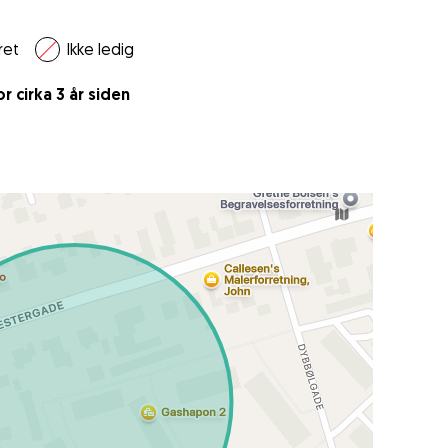
ret
Ikke ledig
 cirka 3 år siden