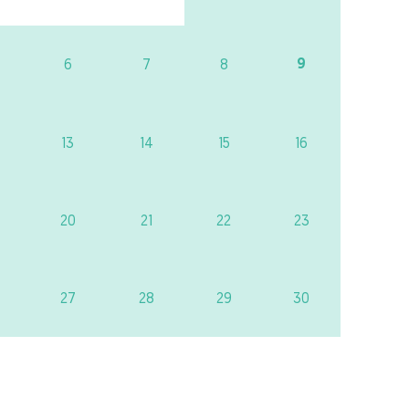
9
6
7
8
13
14
15
16
20
21
22
23
27
28
29
30