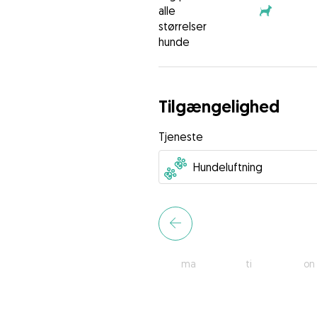
alle
størrelser
hunde
Tilgængelighed
Tjeneste
ma
ti
on