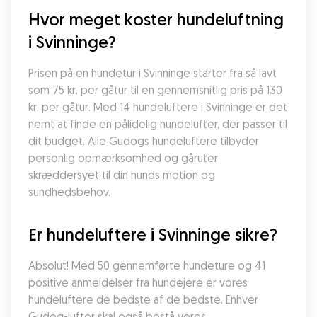
Hvor meget koster hundeluftning 
i Svinninge?
Prisen på en hundetur i Svinninge starter fra så lavt 
som 75 kr. per gåtur til en gennemsnitlig pris på 130 
kr. per gåtur. Med 14 hundeluftere i Svinninge er det 
nemt at finde en pålidelig hundelufter, der passer til 
dit budget. Alle Gudogs hundeluftere tilbyder 
personlig opmærksomhed og gåruter 
skræddersyet til din hunds motion og 
sundhedsbehov.
Er hundeluftere i Svinninge sikre?
Absolut! Med 50 gennemførte hundeture og 41 
positive anmeldelser fra hundejere er vores 
hundeluftere de bedste af de bedste. Enhver 
Gudog-lufter skal også bestå vores 