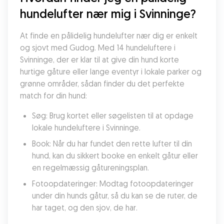
hundelufter nær mig i Svinninge?
At finde en pålidelig hundelufter nær dig er enkelt 
og sjovt med Gudog. Med 14 hundeluftere i 
Svinninge, der er klar til at give din hund korte 
hurtige gåture eller lange eventyr i lokale parker og 
grønne områder, sådan finder du det perfekte 
match for din hund:
Søg: Brug kortet eller søgelisten til at opdage 
lokale hundeluftere i Svinninge.
Book: Når du har fundet den rette lufter til din 
hund, kan du sikkert booke en enkelt gåtur eller 
en regelmæssig gåtureningsplan.
Fotoopdateringer: Modtag fotoopdateringer 
under din hunds gåtur, så du kan se de ruter, de 
har taget, og den sjov, de har.