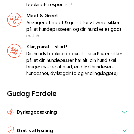
bookingforespørgsel!
Meet & Greet
Arranger et meet & greet for at være sikker
på, at hundepasseren og din hund er et godt
match.
Klar, parat... start!
Din hunds booking begynder snart! Vær sikker
på, at din hundepasser har alt, din hund skal
bruge: masser af mad, en blød hundeseng,
hundesnor, dyrlægeinfo og yndlingslegetøj!
Gudog Fordele
Dyrlægedækning
Gratis aflysning