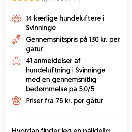
14 kærlige hundeluftere i
Svinninge
Gennemsnitspris på 130 kr. per
gåtur
41 anmeldelser af
hundeluftning i Svinninge
med en gennemsnitlig
bedømmelse på 5.0/5
Priser fra 75 kr. per gåtur
Hvordan finder jeg en pålidelig 