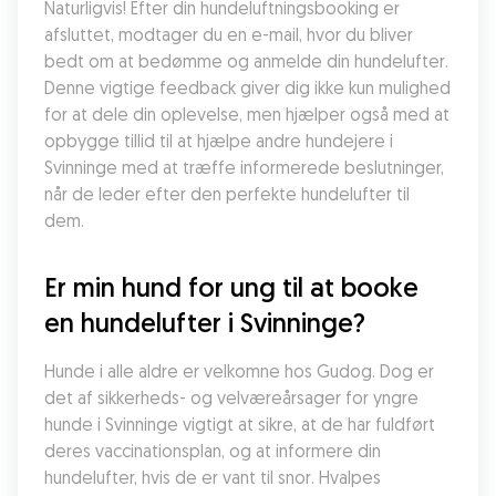
Naturligvis! Efter din hundeluftningsbooking er 
afsluttet, modtager du en e-mail, hvor du bliver 
bedt om at bedømme og anmelde din hundelufter. 
Denne vigtige feedback giver dig ikke kun mulighed 
for at dele din oplevelse, men hjælper også med at 
opbygge tillid til at hjælpe andre hundejere i 
Svinninge med at træffe informerede beslutninger, 
når de leder efter den perfekte hundelufter til 
dem.
Er min hund for ung til at booke 
en hundelufter i Svinninge?
Hunde i alle aldre er velkomne hos Gudog. Dog er 
det af sikkerheds- og velværeårsager for yngre 
hunde i Svinninge vigtigt at sikre, at de har fuldført 
deres vaccinationsplan, og at informere din 
hundelufter, hvis de er vant til snor. Hvalpes 