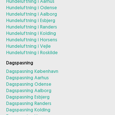
Hundeluftning i Aarhus
Hundeluftning i Odense
Hundeluftning i Aalborg
Hundeluftning i Esbjerg
Hundeluftning i Randers
Hundeluftning i Kolding
Hundeluftning i Horsens
Hundeluftning i Vejle
Hundeluftning i Roskilde
Dagspasning
Dagspasning København
Dagspasning Aarhus
Dagspasning Odense
Dagspasning Aalborg
Dagspasning Esbjerg
Dagspasning Randers
Dagspasning Kolding