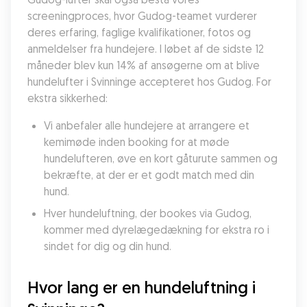
screeningproces, hvor Gudog-teamet vurderer 
deres erfaring, faglige kvalifikationer, fotos og 
anmeldelser fra hundejere. I løbet af de sidste 12 
måneder blev kun 14% af ansøgerne om at blive 
hundelufter i Svinninge accepteret hos Gudog. For 
ekstra sikkerhed:
Vi anbefaler alle hundejere at arrangere et 
kemimøde inden booking for at møde 
hundelufteren, øve en kort gåturute sammen og 
bekræfte, at der er et godt match med din 
hund.
Hver hundeluftning, der bookes via Gudog, 
kommer med dyrelægedækning for ekstra ro i 
sindet for dig og din hund.
Hvor lang er en hundeluftning i 