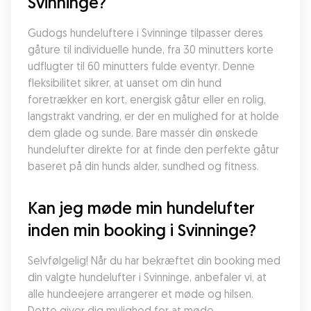
Svinninge?
Gudogs hundeluftere i Svinninge tilpasser deres 
gåture til individuelle hunde, fra 30 minutters korte 
udflugter til 60 minutters fulde eventyr. Denne 
fleksibilitet sikrer, at uanset om din hund 
foretrækker en kort, energisk gåtur eller en rolig, 
langstrakt vandring, er der en mulighed for at holde 
dem glade og sunde. Bare massér din ønskede 
hundelufter direkte for at finde den perfekte gåtur 
baseret på din hunds alder, sundhed og fitness.
Kan jeg møde min hundelufter 
inden min booking i Svinninge?
Selvfølgelig! Når du har bekræftet din booking med 
din valgte hundelufter i Svinninge, anbefaler vi, at 
alle hundeejere arrangerer et møde og hilsen. 
Dette giver dig mulighed for at møde 