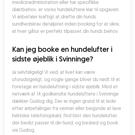
medicinadministration eller har specifikke 
diætbehov, er vores hundeluftere klar til opgaven. 
Vi anbefaler kraftigt at drøfte din hunds 
sundhedskrav detaljeret inden booking for at sikre, 
at hver gåtur er perfekt tilpasset din hunds behov.
Kan jeg booke en hundelufter i 
sidste øjeblik i Svinninge?
Ja selvfølgelig! Vi ved, at livet kan være 
uforudsigeligt, og nogle gange bliver du nødt til at 
foretage en hundeluftning i sidste øjeblik. Med et 
netværk af 14 godkendte hundeluftere i Svinninge 
dækker Gudog dig. Der er ingen grund til at lede 
efter anbefalinger fra venner eller begynde at lave 
hektiske telefonopkald, find blot den hundelufter, 
der bedst passer til din hund, og besked og book 
via Gudog.