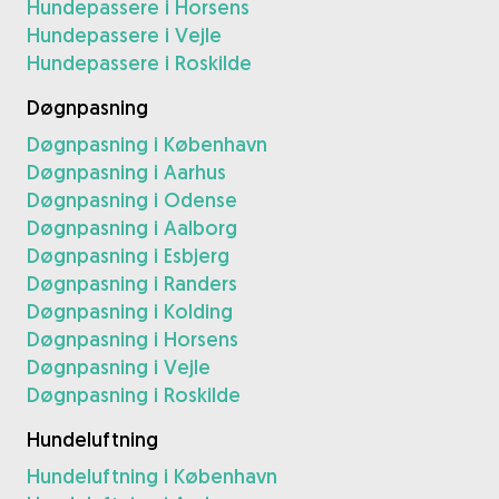
Hundepassere i Horsens
Hundepassere i Vejle
Hundepassere i Roskilde
Døgnpasning
Døgnpasning i København
Døgnpasning i Aarhus
Døgnpasning i Odense
Døgnpasning i Aalborg
Døgnpasning i Esbjerg
Døgnpasning i Randers
Døgnpasning i Kolding
Døgnpasning i Horsens
Døgnpasning i Vejle
Døgnpasning i Roskilde
Hundeluftning
Hundeluftning i København