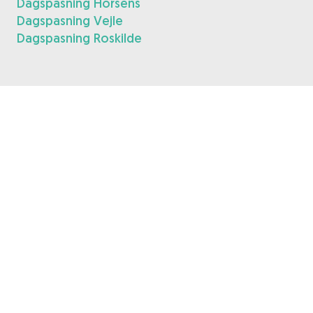
Dagspasning Horsens
Dagspasning Vejle
Dagspasning Roskilde