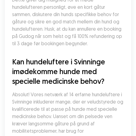
hundelufteren personligt, øve en kort gåtur 
sammen, diskutere din hunds specifikke behov for 
gåture og sikre en god match mellem din hund og 
hundelufteren. Husk, at du kan annullere en booking 
på Gudog når som helst og få 100% refundering op 
til 3 dage før bookingen begynder.
Kan hundeluftere i Svinninge 
imødekomme hunde med 
specielle medicinske behov?
Absolut! Vores netværk af 14 erfarne hundeluftere i 
Svinninge inkluderer mange, der er veludstyrede og 
kvalificerede til at passe på hunde med specielle 
medicinske behov. Uanset om din pelsede ven 
kræver langsomme gåture på grund af 
mobilitetsproblemer, har brug for 