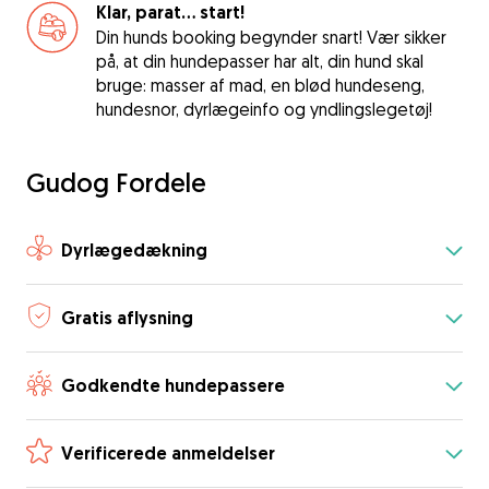
Klar, parat... start!
Din hunds booking begynder snart! Vær sikker
på, at din hundepasser har alt, din hund skal
bruge: masser af mad, en blød hundeseng,
hundesnor, dyrlægeinfo og yndlingslegetøj!
Gudog Fordele
Dyrlægedækning
Gratis aflysning
Godkendte hundepassere
Verificerede anmeldelser