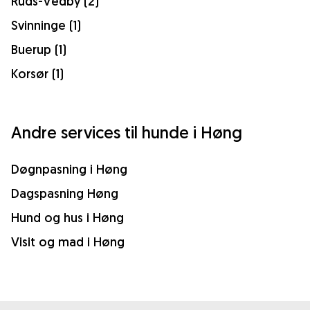
Ruds-Vedby (2)
Svinninge (1)
Buerup (1)
Korsør (1)
Andre services til hunde i Høng
Døgnpasning i Høng
Dagspasning Høng
Hund og hus i Høng
Visit og mad i Høng