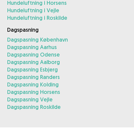
Hundeluftning i Horsens
Hundeluftning i Vejle
Hundeluftning i Roskilde
Dagspasning
Dagspasning København
Dagspasning Aarhus
Dagspasning Odense
Dagspasning Aalborg
Dagspasning Esbjerg
Dagspasning Randers
Dagspasning Kolding
Dagspasning Horsens
Dagspasning Vejle
Dagspasning Roskilde