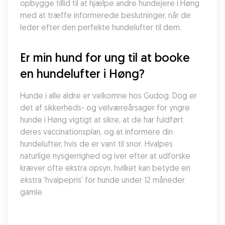
opbygge tillid til at hjælpe andre hundejere i Høng 
med at træffe informerede beslutninger, når de 
leder efter den perfekte hundelufter til dem.
Er min hund for ung til at booke 
en hundelufter i Høng?
Hunde i alle aldre er velkomne hos Gudog. Dog er 
det af sikkerheds- og velværeårsager for yngre 
hunde i Høng vigtigt at sikre, at de har fuldført 
deres vaccinationsplan, og at informere din 
hundelufter, hvis de er vant til snor. Hvalpes 
naturlige nysgerrighed og iver efter at udforske 
kræver ofte ekstra opsyn, hvilket kan betyde en 
ekstra 'hvalpepris' for hunde under 12 måneder 
gamle.