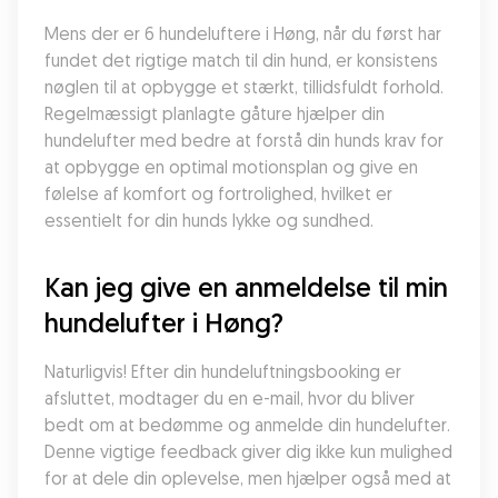
Mens der er 6 hundeluftere i Høng, når du først har 
fundet det rigtige match til din hund, er konsistens 
nøglen til at opbygge et stærkt, tillidsfuldt forhold. 
Regelmæssigt planlagte gåture hjælper din 
hundelufter med bedre at forstå din hunds krav for 
at opbygge en optimal motionsplan og give en 
følelse af komfort og fortrolighed, hvilket er 
essentielt for din hunds lykke og sundhed.
Kan jeg give en anmeldelse til min 
hundelufter i Høng?
Naturligvis! Efter din hundeluftningsbooking er 
afsluttet, modtager du en e-mail, hvor du bliver 
bedt om at bedømme og anmelde din hundelufter. 
Denne vigtige feedback giver dig ikke kun mulighed 
for at dele din oplevelse, men hjælper også med at 