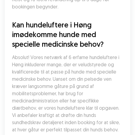
bookingen begynder.
Kan hundeluftere i Høng 
imødekomme hunde med 
specielle medicinske behov?
Absolut! Vores netværk af 6 erfarne hundeluftere i 
Høng inkluderer mange, der er veludstyrede og 
kvalificerede til at passe på hunde med specielle 
medicinske behov. Uanset om din pelsede ven 
kræver langsomme gåture på grund af 
mobilitetsproblemer, har brug for 
medicinadministration eller har specifikke 
diætbehov, er vores hundeluftere klar til opgaven. 
Vi anbefaler kraftigt at drøfte din hunds 
sundhedskrav detaljeret inden booking for at sikre, 
at hver gåtur er perfekt tilpasset din hunds behov.