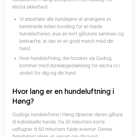
ekstra sikkerhed:
Vi anbefaler alle hundejere at arrangere et 
kemimøde inden booking for at møde 
hundelufteren, øve en kort gåturute sammen og 
bekræfte, at der er et godt match med din 
hund.
Hver hundeluftning, der bookes via Gudog, 
kommer med dyrelægedækning for ekstra ro i 
sindet for dig og din hund.
Hvor lang er en hundeluftning i 
Høng?
Gudogs hundeluftere i Høng tilpasser deres gåture 
til individuelle hunde, fra 30 minutters korte 
udflugter til 60 minutters fulde eventyr. Denne 
fleksibilitet sikrer, at uanset om din hund 