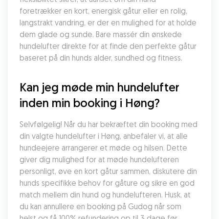
foretrækker en kort, energisk gåtur eller en rolig, 
langstrakt vandring, er der en mulighed for at holde 
dem glade og sunde. Bare massér din ønskede 
hundelufter direkte for at finde den perfekte gåtur 
baseret på din hunds alder, sundhed og fitness.
Kan jeg møde min hundelufter 
inden min booking i Høng?
Selvfølgelig! Når du har bekræftet din booking med 
din valgte hundelufter i Høng, anbefaler vi, at alle 
hundeejere arrangerer et møde og hilsen. Dette 
giver dig mulighed for at møde hundelufteren 
personligt, øve en kort gåtur sammen, diskutere din 
hunds specifikke behov for gåture og sikre en god 
match mellem din hund og hundelufteren. Husk, at 
du kan annullere en booking på Gudog når som 
helst og få 100% refundering op til 3 dage før 