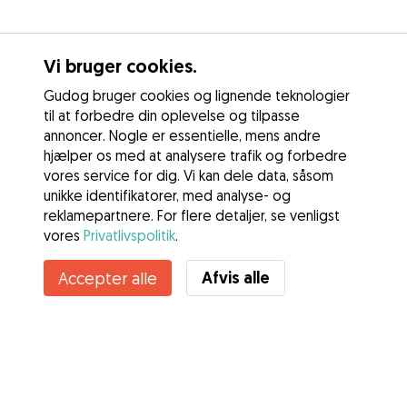
Vi bruger cookies.
Gudog bruger cookies og lignende teknologier
til at forbedre din oplevelse og tilpasse
annoncer. Nogle er essentielle, mens andre
hjælper os med at analysere trafik og forbedre
vores service for dig. Vi kan dele data, såsom
unikke identifikatorer, med analyse- og
reklamepartnere. For flere detaljer, se venligst
vores
Privatlivspolitik
.
Afvis alle
Accepter alle
Tjenester
Sådan fungerer det