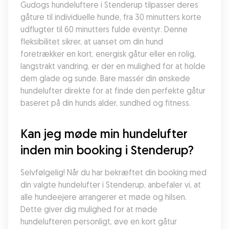
Gudogs hundeluftere i Stenderup tilpasser deres 
gåture til individuelle hunde, fra 30 minutters korte 
udflugter til 60 minutters fulde eventyr. Denne 
fleksibilitet sikrer, at uanset om din hund 
foretrækker en kort, energisk gåtur eller en rolig, 
langstrakt vandring, er der en mulighed for at holde 
dem glade og sunde. Bare massér din ønskede 
hundelufter direkte for at finde den perfekte gåtur 
baseret på din hunds alder, sundhed og fitness.
Kan jeg møde min hundelufter 
inden min booking i Stenderup?
Selvfølgelig! Når du har bekræftet din booking med 
din valgte hundelufter i Stenderup, anbefaler vi, at 
alle hundeejere arrangerer et møde og hilsen. 
Dette giver dig mulighed for at møde 
hundelufteren personligt, øve en kort gåtur 