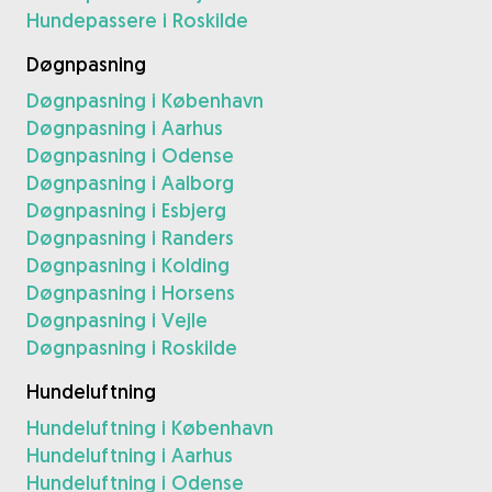
Hundepassere i Roskilde
Døgnpasning
Døgnpasning i København
Døgnpasning i Aarhus
Døgnpasning i Odense
Døgnpasning i Aalborg
Døgnpasning i Esbjerg
Døgnpasning i Randers
Døgnpasning i Kolding
Døgnpasning i Horsens
Døgnpasning i Vejle
Døgnpasning i Roskilde
Hundeluftning
Hundeluftning i København
Hundeluftning i Aarhus
Hundeluftning i Odense