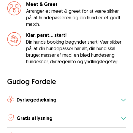
Meet & Greet
Arranger et meet & greet for at være sikker
på, at hundepasseren og din hund er et godt
match.
Klar, parat... start!
Din hunds booking begynder snart! Vær sikker
på, at din hundepasser har alt, din hund skal
bruge: masser af mad, en blød hundeseng,
hundesnor, dyrlægeinfo og yndlingslegetøj!
Gudog Fordele
Dyrlægedækning
Gratis aflysning