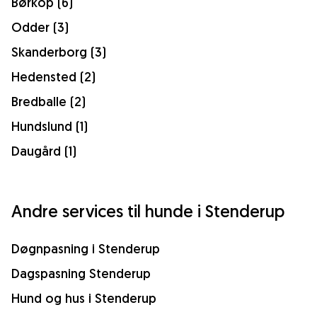
Børkop (6)
Odder (3)
Skanderborg (3)
Hedensted (2)
Bredballe (2)
Hundslund (1)
Daugård (1)
Andre services til hunde i Stenderup
Døgnpasning i Stenderup
Dagspasning Stenderup
Hund og hus i Stenderup