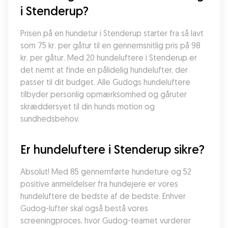
i Stenderup?
Prisen på en hundetur i Stenderup starter fra så lavt 
som 75 kr. per gåtur til en gennemsnitlig pris på 98 
kr. per gåtur. Med 20 hundeluftere i Stenderup er 
det nemt at finde en pålidelig hundelufter, der 
passer til dit budget. Alle Gudogs hundeluftere 
tilbyder personlig opmærksomhed og gåruter 
skræddersyet til din hunds motion og 
sundhedsbehov.
Er hundeluftere i Stenderup sikre?
Absolut! Med 85 gennemførte hundeture og 52 
positive anmeldelser fra hundejere er vores 
hundeluftere de bedste af de bedste. Enhver 
Gudog-lufter skal også bestå vores 
screeningproces, hvor Gudog-teamet vurderer 