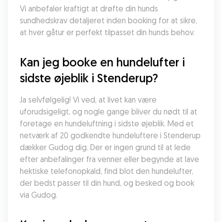
Vi anbefaler kraftigt at drøfte din hunds 
sundhedskrav detaljeret inden booking for at sikre, 
at hver gåtur er perfekt tilpasset din hunds behov.
Kan jeg booke en hundelufter i 
sidste øjeblik i Stenderup?
Ja selvfølgelig! Vi ved, at livet kan være 
uforudsigeligt, og nogle gange bliver du nødt til at 
foretage en hundeluftning i sidste øjeblik. Med et 
netværk af 20 godkendte hundeluftere i Stenderup 
dækker Gudog dig. Der er ingen grund til at lede 
efter anbefalinger fra venner eller begynde at lave 
hektiske telefonopkald, find blot den hundelufter, 
der bedst passer til din hund, og besked og book 
via Gudog.