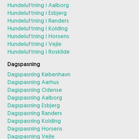
Hundeluftning i Aalborg
Hundeluftning i Esbjerg
Hundeluftning i Randers
Hundeluftning i Kolding
Hundeluftning i Horsens
Hundeluftning i Vejle
Hundeluftning i Roskilde
Dagspasning
Dagspasning København
Dagspasning Aarhus
Dagspasning Odense
Dagspasning Aalborg
Dagspasning Esbjerg
Dagspasning Randers
Dagspasning Kolding
Dagspasning Horsens
Dagspasning Vejle