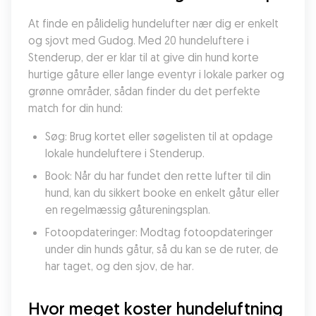
At finde en pålidelig hundelufter nær dig er enkelt 
og sjovt med Gudog. Med 20 hundeluftere i 
Stenderup, der er klar til at give din hund korte 
hurtige gåture eller lange eventyr i lokale parker og 
grønne områder, sådan finder du det perfekte 
match for din hund:
Søg: Brug kortet eller søgelisten til at opdage 
lokale hundeluftere i Stenderup.
Book: Når du har fundet den rette lufter til din 
hund, kan du sikkert booke en enkelt gåtur eller 
en regelmæssig gåtureningsplan.
Fotoopdateringer: Modtag fotoopdateringer 
under din hunds gåtur, så du kan se de ruter, de 
har taget, og den sjov, de har.
Hvor meget koster hundeluftning 