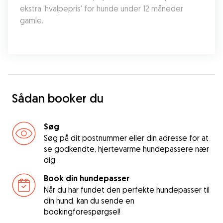
ekstra 'hvalpepris' for hunde under 12 måneder 
gamle.
Sådan booker du
Søg
Søg på dit postnummer eller din adresse for at
se godkendte, hjertevarme hundepassere nær
dig.
Book din hundepasser
Når du har fundet den perfekte hundepasser til
din hund, kan du sende en
bookingforespørgsel!