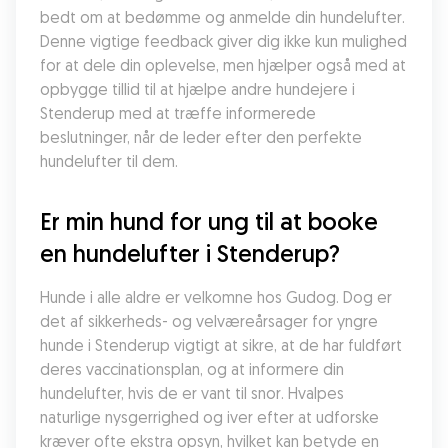
bedt om at bedømme og anmelde din hundelufter. 
Denne vigtige feedback giver dig ikke kun mulighed 
for at dele din oplevelse, men hjælper også med at 
opbygge tillid til at hjælpe andre hundejere i 
Stenderup med at træffe informerede 
beslutninger, når de leder efter den perfekte 
hundelufter til dem.
Er min hund for ung til at booke 
en hundelufter i Stenderup?
Hunde i alle aldre er velkomne hos Gudog. Dog er 
det af sikkerheds- og velværeårsager for yngre 
hunde i Stenderup vigtigt at sikre, at de har fuldført 
deres vaccinationsplan, og at informere din 
hundelufter, hvis de er vant til snor. Hvalpes 
naturlige nysgerrighed og iver efter at udforske 
kræver ofte ekstra opsyn, hvilket kan betyde en 