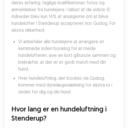
deres erfaring, faglige kvalifikationer, fotos og 
anmeldelser fra hundejere. I løbet af de sidste 12 
måneder blev kun 14% af ansøgerne om at blive 
hundelufter i Stenderup accepteret hos Gudog. For 
ekstra sikkerhed:
Vi anbefaler alle hundejere at arrangere et 
kemimøde inden booking for at møde 
hundelufteren, øve en kort gåturute sammen og 
bekræfte, at der er et godt match med din 
hund.
Hver hundeluftning, der bookes via Gudog, 
kommer med dyrelægedækning for ekstra ro i 
sindet for dig og din hund.
Hvor lang er en hundeluftning i 
Stenderup?