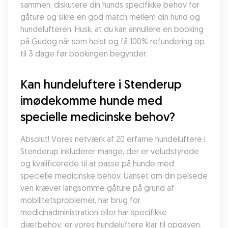
sammen, diskutere din hunds specifikke behov for 
gåture og sikre en god match mellem din hund og 
hundelufteren. Husk, at du kan annullere en booking 
på Gudog når som helst og få 100% refundering op 
til 3 dage før bookingen begynder.
Kan hundeluftere i Stenderup 
imødekomme hunde med 
specielle medicinske behov?
Absolut! Vores netværk af 20 erfarne hundeluftere i 
Stenderup inkluderer mange, der er veludstyrede 
og kvalificerede til at passe på hunde med 
specielle medicinske behov. Uanset om din pelsede 
ven kræver langsomme gåture på grund af 
mobilitetsproblemer, har brug for 
medicinadministration eller har specifikke 
diætbehov, er vores hundeluftere klar til opgaven. 