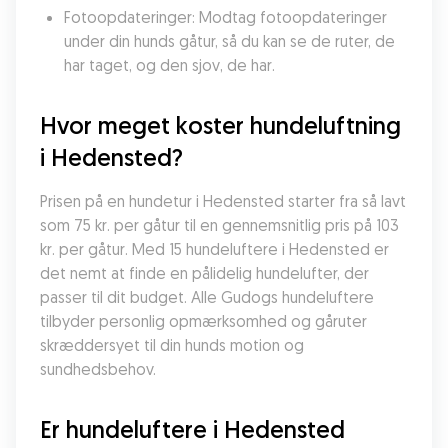
Fotoopdateringer: Modtag fotoopdateringer 
under din hunds gåtur, så du kan se de ruter, de 
har taget, og den sjov, de har.
Hvor meget koster hundeluftning 
i Hedensted?
Prisen på en hundetur i Hedensted starter fra så lavt 
som 75 kr. per gåtur til en gennemsnitlig pris på 103 
kr. per gåtur. Med 15 hundeluftere i Hedensted er 
det nemt at finde en pålidelig hundelufter, der 
passer til dit budget. Alle Gudogs hundeluftere 
tilbyder personlig opmærksomhed og gåruter 
skræddersyet til din hunds motion og 
sundhedsbehov.
Er hundeluftere i Hedensted 