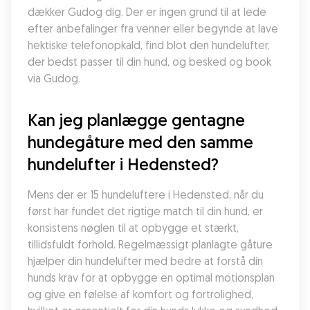
dækker Gudog dig. Der er ingen grund til at lede 
efter anbefalinger fra venner eller begynde at lave 
hektiske telefonopkald, find blot den hundelufter, 
der bedst passer til din hund, og besked og book 
via Gudog.
Kan jeg planlægge gentagne 
hundegåture med den samme 
hundelufter i Hedensted?
Mens der er 15 hundeluftere i Hedensted, når du 
først har fundet det rigtige match til din hund, er 
konsistens nøglen til at opbygge et stærkt, 
tillidsfuldt forhold. Regelmæssigt planlagte gåture 
hjælper din hundelufter med bedre at forstå din 
hunds krav for at opbygge en optimal motionsplan 
og give en følelse af komfort og fortrolighed, 