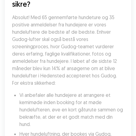
sikre?
Absolut! Med 65 gennemførte hundeture og 35 
positive anmeldelser fra hundejere er vores 
hundeluftere de bedste af de bedste. Enhver 
Gudog-lufter skal også bestå vores 
screeningproces, hvor Gudog-teamet vurderer 
deres erfaring, faglige kvalifikationer, fotos og 
anmeldelser fra hundejere. I løbet af de sidste 12 
måneder blev kun 14% af ansøgerne om at blive 
hundelufter i Hedensted accepteret hos Gudog. 
For ekstra sikkerhed:
Vi anbefaler alle hundejere at arrangere et 
kemimøde inden booking for at møde 
hundelufteren, øve en kort gåturute sammen og 
bekræfte, at der er et godt match med din 
hund.
Hver hundeluftning, der bookes via Gudog, 