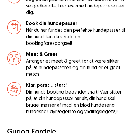
se godkendte, hjertevarme hundepassere nær
dig.
Book din hundepasser
Når du har fundet den perfekte hundepasser til
din hund, kan du sende en
bookingforespørgsel!
Meet & Greet
Arranger et meet & greet for at være sikker
på, at hundepasseren og din hund er et godt
match.
Klar, parat... start!
Din hunds booking begynder snart! Vær sikker
på, at din hundepasser har alt, din hund skal
bruge: masser af mad, en blød hundeseng,
hundesnor, dyrlægeinfo og yndlingslegetøj!
Gudog Fordele