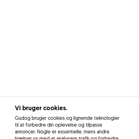
Vi bruger cookies.
Gudog bruger cookies og lignende teknologier
til at forbedre din oplevelse og tilpasse
annoncer. Nogle er essentielle, mens andre
hjælper os med at analysere trafik og forbedre