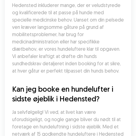
Hedensted inkluderer mange, der er veludstyrede 
og kvalificerede til at passe på hunde med 
specielle medicinske behov. Uanset om din pelsede 
ven kræver langsomme gåture på grund af 
mobilitetsproblemer, har brug for 
medicinadministration eller har specifikke 
diætbehov, er vores hundeluftere klar til opgaven. 
Vi anbefaler kraftigt at drøfte din hunds 
sundhedskrav detaljeret inden booking for at sikre, 
at hver gåtur er perfekt tilpasset din hunds behov.
Kan jeg booke en hundelufter i 
sidste øjeblik i Hedensted?
Ja selvfølgelig! Vi ved, at livet kan være 
uforudsigeligt, og nogle gange bliver du nødt til at 
foretage en hundeluftning i sidste øjeblik. Med et 
netværk af 15 godkendte hundeluftere i Hedensted 