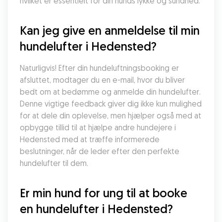
hvilket er essentielt for din hunds lykke og sundhed.
Kan jeg give en anmeldelse til min 
hundelufter i Hedensted?
Naturligvis! Efter din hundeluftningsbooking er 
afsluttet, modtager du en e-mail, hvor du bliver 
bedt om at bedømme og anmelde din hundelufter. 
Denne vigtige feedback giver dig ikke kun mulighed 
for at dele din oplevelse, men hjælper også med at 
opbygge tillid til at hjælpe andre hundejere i 
Hedensted med at træffe informerede 
beslutninger, når de leder efter den perfekte 
hundelufter til dem.
Er min hund for ung til at booke 
en hundelufter i Hedensted?