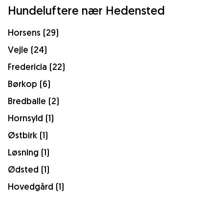
Hundeluftere nær Hedensted
Horsens (29)
Vejle (24)
Fredericia (22)
Børkop (6)
Bredballe (2)
Hornsyld (1)
Østbirk (1)
Løsning (1)
Ødsted (1)
Hovedgård (1)