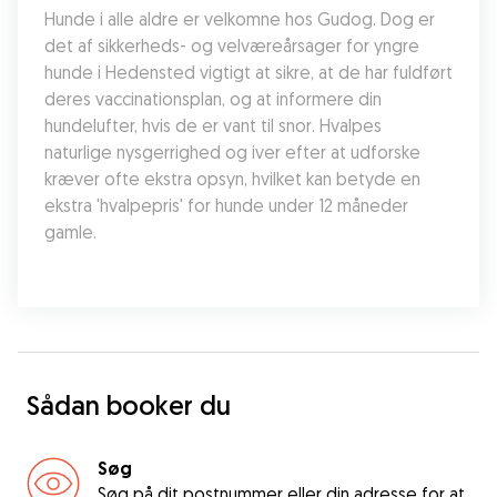
Hunde i alle aldre er velkomne hos Gudog. Dog er 
det af sikkerheds- og velværeårsager for yngre 
hunde i Hedensted vigtigt at sikre, at de har fuldført 
deres vaccinationsplan, og at informere din 
hundelufter, hvis de er vant til snor. Hvalpes 
naturlige nysgerrighed og iver efter at udforske 
kræver ofte ekstra opsyn, hvilket kan betyde en 
ekstra 'hvalpepris' for hunde under 12 måneder 
gamle.
Sådan booker du
Søg
Søg på dit postnummer eller din adresse for at