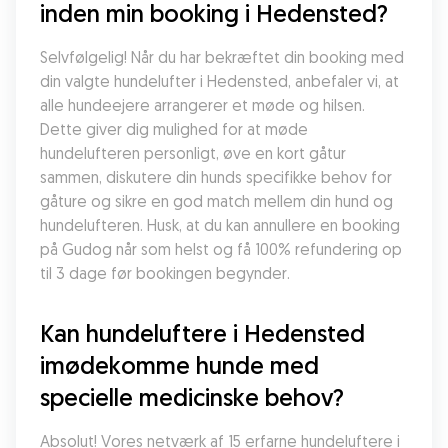
inden min booking i Hedensted?
Selvfølgelig! Når du har bekræftet din booking med 
din valgte hundelufter i Hedensted, anbefaler vi, at 
alle hundeejere arrangerer et møde og hilsen. 
Dette giver dig mulighed for at møde 
hundelufteren personligt, øve en kort gåtur 
sammen, diskutere din hunds specifikke behov for 
gåture og sikre en god match mellem din hund og 
hundelufteren. Husk, at du kan annullere en booking 
på Gudog når som helst og få 100% refundering op 
til 3 dage før bookingen begynder.
Kan hundeluftere i Hedensted 
imødekomme hunde med 
specielle medicinske behov?
Absolut! Vores netværk af 15 erfarne hundeluftere i 