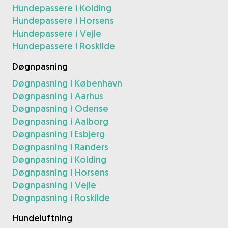
Hundepassere i Kolding
Hundepassere i Horsens
Hundepassere i Vejle
Hundepassere i Roskilde
Døgnpasning
Døgnpasning i København
Døgnpasning i Aarhus
Døgnpasning i Odense
Døgnpasning i Aalborg
Døgnpasning i Esbjerg
Døgnpasning i Randers
Døgnpasning i Kolding
Døgnpasning i Horsens
Døgnpasning i Vejle
Døgnpasning i Roskilde
Hundeluftning