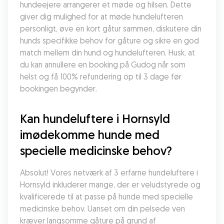
hundeejere arrangerer et møde og hilsen. Dette 
giver dig mulighed for at møde hundelufteren 
personligt, øve en kort gåtur sammen, diskutere din 
hunds specifikke behov for gåture og sikre en god 
match mellem din hund og hundelufteren. Husk, at 
du kan annullere en booking på Gudog når som 
helst og få 100% refundering op til 3 dage før 
bookingen begynder.
Kan hundeluftere i Hornsyld 
imødekomme hunde med 
specielle medicinske behov?
Absolut! Vores netværk af 3 erfarne hundeluftere i 
Hornsyld inkluderer mange, der er veludstyrede og 
kvalificerede til at passe på hunde med specielle 
medicinske behov. Uanset om din pelsede ven 
kræver langsomme gåture på grund af 