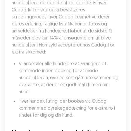
hundeluftere de bedste af de bedste. Enhver 
Gudog-lufter skal også bestå vores 
screeningproces, hvor Gudog-teamet vurderer 
deres erfaring, faglige kvalifikationer, fotos og 
anmeldelser fra hundejere. I løbet af de sidste 12 
måneder blev kun 14% af ansøgerne om at blive 
hundelufter i Hornsyld accepteret hos Gudog. For 
ekstra sikkerhed:
Vi anbefaler alle hundejere at arrangere et 
kemimøde inden booking for at møde 
hundelufteren, øve en kort gåturute sammen og 
bekræfte, at der er et godt match med din 
hund.
Hver hundeluftning, der bookes via Gudog, 
kommer med dyrelægedækning for ekstra ro i 
sindet for dig og din hund.