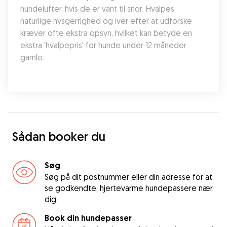
hundelufter, hvis de er vant til snor. Hvalpes 
naturlige nysgerrighed og iver efter at udforske 
kræver ofte ekstra opsyn, hvilket kan betyde en 
ekstra 'hvalpepris' for hunde under 12 måneder 
gamle.
Sådan booker du
Søg
Søg på dit postnummer eller din adresse for at
se godkendte, hjertevarme hundepassere nær
dig.
Book din hundepasser