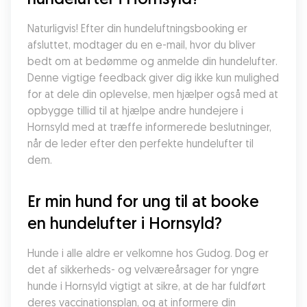
Naturligvis! Efter din hundeluftningsbooking er 
afsluttet, modtager du en e-mail, hvor du bliver 
bedt om at bedømme og anmelde din hundelufter. 
Denne vigtige feedback giver dig ikke kun mulighed 
for at dele din oplevelse, men hjælper også med at 
opbygge tillid til at hjælpe andre hundejere i 
Hornsyld med at træffe informerede beslutninger, 
når de leder efter den perfekte hundelufter til 
dem.
Er min hund for ung til at booke 
en hundelufter i Hornsyld?
Hunde i alle aldre er velkomne hos Gudog. Dog er 
det af sikkerheds- og velværeårsager for yngre 
hunde i Hornsyld vigtigt at sikre, at de har fuldført 
deres vaccinationsplan, og at informere din 