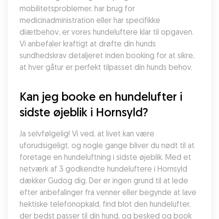
mobilitetsproblemer, har brug for 
medicinadministration eller har specifikke 
diætbehov, er vores hundeluftere klar til opgaven. 
Vi anbefaler kraftigt at drøfte din hunds 
sundhedskrav detaljeret inden booking for at sikre, 
at hver gåtur er perfekt tilpasset din hunds behov.
Kan jeg booke en hundelufter i 
sidste øjeblik i Hornsyld?
Ja selvfølgelig! Vi ved, at livet kan være 
uforudsigeligt, og nogle gange bliver du nødt til at 
foretage en hundeluftning i sidste øjeblik. Med et 
netværk af 3 godkendte hundeluftere i Hornsyld 
dækker Gudog dig. Der er ingen grund til at lede 
efter anbefalinger fra venner eller begynde at lave 
hektiske telefonopkald, find blot den hundelufter, 
der bedst passer til din hund, og besked og book 