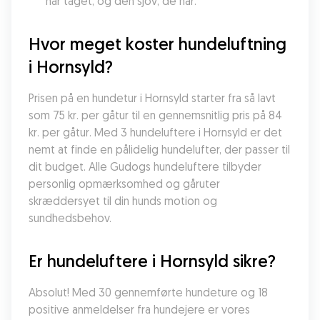
har taget, og den sjov, de har.
Hvor meget koster hundeluftning 
i Hornsyld?
Prisen på en hundetur i Hornsyld starter fra så lavt 
som 75 kr. per gåtur til en gennemsnitlig pris på 84 
kr. per gåtur. Med 3 hundeluftere i Hornsyld er det 
nemt at finde en pålidelig hundelufter, der passer til 
dit budget. Alle Gudogs hundeluftere tilbyder 
personlig opmærksomhed og gåruter 
skræddersyet til din hunds motion og 
sundhedsbehov.
Er hundeluftere i Hornsyld sikre?
Absolut! Med 30 gennemførte hundeture og 18 
positive anmeldelser fra hundejere er vores 