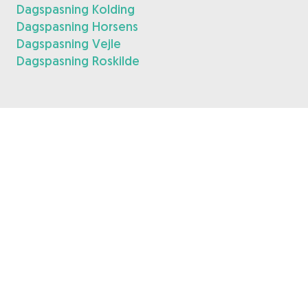
Dagspasning Kolding
Dagspasning Horsens
Dagspasning Vejle
Dagspasning Roskilde