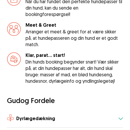
Når du har fundet den perfekte hundepasser til
din hund, kan du sende en
bookingforespørgsel!
Meet & Greet
Arranger et meet & greet for at være sikker
på, at hundepasseren og din hund er et godt
match.
Klar, parat... start!
Din hunds booking begynder snart! Vær sikker
på, at din hundepasser har alt, din hund skal
bruge: masser af mad, en blød hundeseng,
hundesnor, dyrlægeinfo og yndlingslegetøj!
Gudog Fordele
Dyrlægedækning