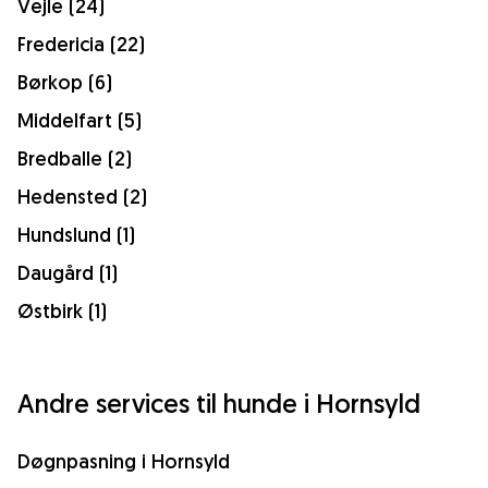
Vejle (24)
Fredericia (22)
Børkop (6)
Middelfart (5)
Bredballe (2)
Hedensted (2)
Hundslund (1)
Daugård (1)
Østbirk (1)
Andre services til hunde i Hornsyld
Døgnpasning i Hornsyld