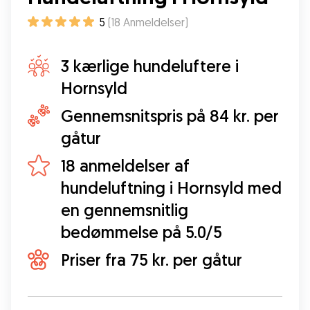
5
(
18
Anmeldelser
)
3 kærlige hundeluftere i
Hornsyld
Gennemsnitspris på 84 kr. per
gåtur
18 anmeldelser af
hundeluftning i Hornsyld med
en gennemsnitlig
bedømmelse på 5.0/5
Priser fra 75 kr. per gåtur