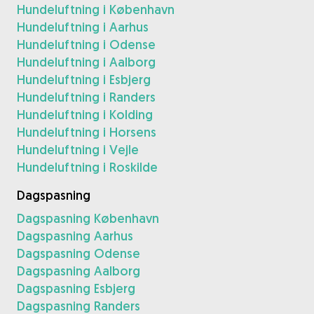
Hundeluftning i København
Hundeluftning i Aarhus
Hundeluftning i Odense
Hundeluftning i Aalborg
Hundeluftning i Esbjerg
Hundeluftning i Randers
Hundeluftning i Kolding
Hundeluftning i Horsens
Hundeluftning i Vejle
Hundeluftning i Roskilde
Dagspasning
Dagspasning København
Dagspasning Aarhus
Dagspasning Odense
Dagspasning Aalborg
Dagspasning Esbjerg
Dagspasning Randers