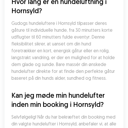
Hvor lang er en hundeluftning i 
Hornsyld?
Gudogs hundeluftere i Hornsyld tilpasser deres 
gåture til individuelle hunde, fra 30 minutters korte 
udflugter til 60 minutters fulde eventyr. Denne 
fleksibilitet sikrer, at uanset om din hund 
foretrækker en kort, energisk gåtur eller en rolig, 
langstrakt vandring, er der en mulighed for at holde 
dem glade og sunde. Bare massér din ønskede 
hundelufter direkte for at finde den perfekte gåtur 
baseret på din hunds alder, sundhed og fitness.
Kan jeg møde min hundelufter 
inden min booking i Hornsyld?
Selvfølgelig! Når du har bekræftet din booking med 
din valgte hundelufter i Hornsyld, anbefaler vi, at alle 