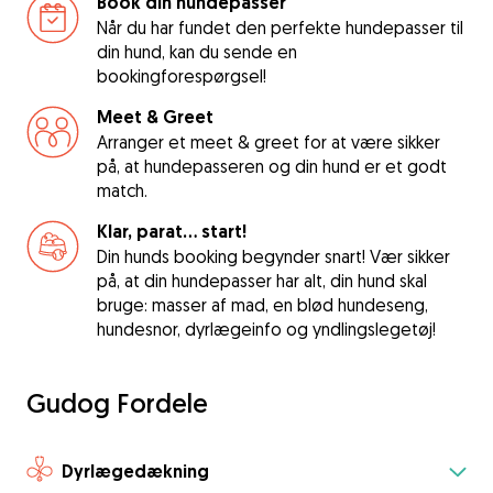
Book din hundepasser
Når du har fundet den perfekte hundepasser til
din hund, kan du sende en
bookingforespørgsel!
Meet & Greet
Arranger et meet & greet for at være sikker
på, at hundepasseren og din hund er et godt
match.
Klar, parat... start!
Din hunds booking begynder snart! Vær sikker
på, at din hundepasser har alt, din hund skal
bruge: masser af mad, en blød hundeseng,
hundesnor, dyrlægeinfo og yndlingslegetøj!
Gudog Fordele
Dyrlægedækning