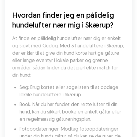
Hvordan finder jeg en pålidelig 
hundelufter nær mig i Skærup?
At finde en pålidelig hundelufter nær dig er enkelt 
og sjovt med Gudog. Med 3 hundeluftere i Skærup, 
der er klar til at give din hund korte hurtige gåture 
eller lange eventyr i lokale parker og grønne 
områder, sådan finder du det perfekte match for 
din hund:
Søg: Brug kortet eller søgelisten til at opdage 
lokale hundeluftere i Skærup.
Book: Når du har fundet den rette lufter til din 
hund, kan du sikkert booke en enkelt gåtur eller 
en regelmæssig gåtureningsplan.
Fotoopdateringer: Modtag fotoopdateringer 
under din hunds gåtur, så du kan se de ruter, de 