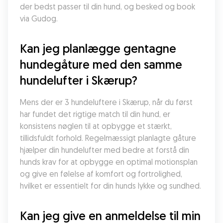
der bedst passer til din hund, og besked og book 
via Gudog.
Kan jeg planlægge gentagne 
hundegåture med den samme 
hundelufter i Skærup?
Mens der er 3 hundeluftere i Skærup, når du først 
har fundet det rigtige match til din hund, er 
konsistens nøglen til at opbygge et stærkt, 
tillidsfuldt forhold. Regelmæssigt planlagte gåture 
hjælper din hundelufter med bedre at forstå din 
hunds krav for at opbygge en optimal motionsplan 
og give en følelse af komfort og fortrolighed, 
hvilket er essentielt for din hunds lykke og sundhed.
Kan jeg give en anmeldelse til min 