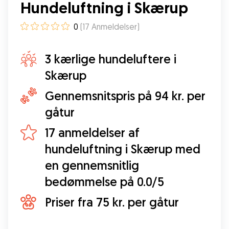
Hundeluftning i Skærup
0
(
17
Anmeldelser
)
3 kærlige hundeluftere i
Skærup
Gennemsnitspris på 94 kr. per
gåtur
17 anmeldelser af
hundeluftning i Skærup med
en gennemsnitlig
bedømmelse på 0.0/5
Priser fra 75 kr. per gåtur