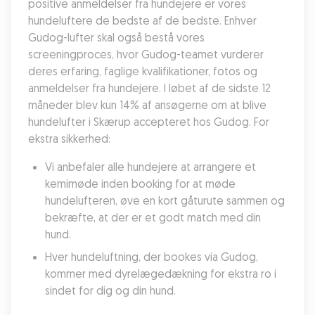
positive anmeldelser fra hundejere er vores 
hundeluftere de bedste af de bedste. Enhver 
Gudog-lufter skal også bestå vores 
screeningproces, hvor Gudog-teamet vurderer 
deres erfaring, faglige kvalifikationer, fotos og 
anmeldelser fra hundejere. I løbet af de sidste 12 
måneder blev kun 14% af ansøgerne om at blive 
hundelufter i Skærup accepteret hos Gudog. For 
ekstra sikkerhed:
Vi anbefaler alle hundejere at arrangere et 
kemimøde inden booking for at møde 
hundelufteren, øve en kort gåturute sammen og 
bekræfte, at der er et godt match med din 
hund.
Hver hundeluftning, der bookes via Gudog, 
kommer med dyrelægedækning for ekstra ro i 
sindet for dig og din hund.