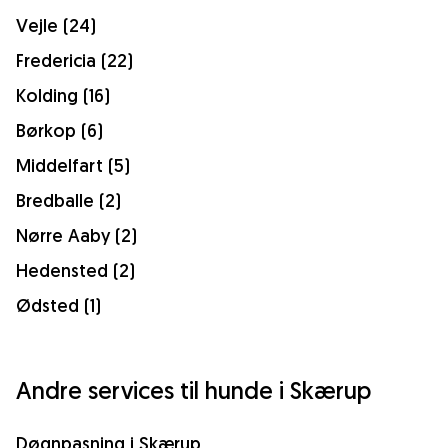
Vejle (24)
Fredericia (22)
Kolding (16)
Børkop (6)
Middelfart (5)
Bredballe (2)
Nørre Aaby (2)
Hedensted (2)
Ødsted (1)
Andre services til hunde i Skærup
Døgnpasning i Skærup