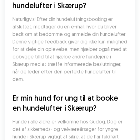
hundelufter i Skærup?
Naturligvis! Efter din hundeluftningsbooking er 
afsluttet, modtager du en e-mail, hvor du bliver 
bedt om at bedømme og anmelde din hundelufter. 
Denne vigtige feedback giver dig ikke kun mulighed 
for at dele din oplevelse, men hjælper også med at 
opbygge tillid til at hjælpe andre hundejere i 
Skærup med at træffe informerede beslutninger, 
når de leder efter den perfekte hundelufter til 
dem.
Er min hund for ung til at booke 
en hundelufter i Skærup?
Hunde i alle aldre er velkomne hos Gudog. Dog er 
det af sikkerheds- og velværeårsager for yngre 
hunde i Skærup vigtigt at sikre, at de har fuldført 