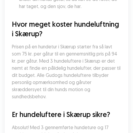
har taget, og den sjov, de har.
Hvor meget koster hundeluftning 
i Skærup?
Prisen på en hundetur i Skærup starter fra så lavt 
som 75 kr. per gåtur til en gennemsnitlig pris på 94 
kr. per gåtur. Med 3 hundeluftere i Skærup er det 
nemt at finde en pålidelig hundelufter, der passer til 
dit budget. Alle Gudogs hundeluftere tilbyder 
personlig opmærksomhed og gåruter 
skræddersyet til din hunds motion og 
sundhedsbehov.
Er hundeluftere i Skærup sikre?
Absolut! Med 3 gennemførte hundeture og 17 