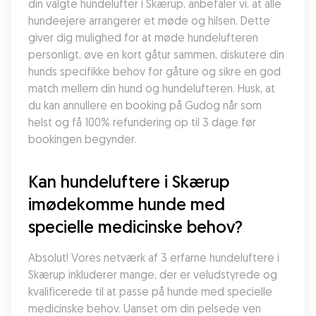
din valgte hundelufter i Skærup, anbefaler vi, at alle 
hundeejere arrangerer et møde og hilsen. Dette 
giver dig mulighed for at møde hundelufteren 
personligt, øve en kort gåtur sammen, diskutere din 
hunds specifikke behov for gåture og sikre en god 
match mellem din hund og hundelufteren. Husk, at 
du kan annullere en booking på Gudog når som 
helst og få 100% refundering op til 3 dage før 
bookingen begynder.
Kan hundeluftere i Skærup 
imødekomme hunde med 
specielle medicinske behov?
Absolut! Vores netværk af 3 erfarne hundeluftere i 
Skærup inkluderer mange, der er veludstyrede og 
kvalificerede til at passe på hunde med specielle 
medicinske behov. Uanset om din pelsede ven 