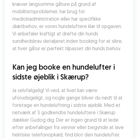
kræver langsomme gåture på grund af 
mobilitetsproblemer, har brug for 
medicinadministration eller har specifikke 
diætbehov, er vores hundeluftere klar til opgaven. 
Vi anbefaler kraftigt at drøfte din hunds 
sundhedskrav detaljeret inden booking for at sikre, 
at hver gåtur er perfekt tilpasset din hunds behov.
Kan jeg booke en hundelufter i 
sidste øjeblik i Skærup?
Ja selvfølgelig! Vi ved, at livet kan være 
uforudsigeligt, og nogle gange bliver du nødt til at 
foretage en hundeluftning i sidste øjeblik. Med et 
netværk af 3 godkendte hundeluftere i Skærup 
dækker Gudog dig. Der er ingen grund til at lede 
efter anbefalinger fra venner eller begynde at lave 
hektiske telefonopkald, find blot den hundelufter, 