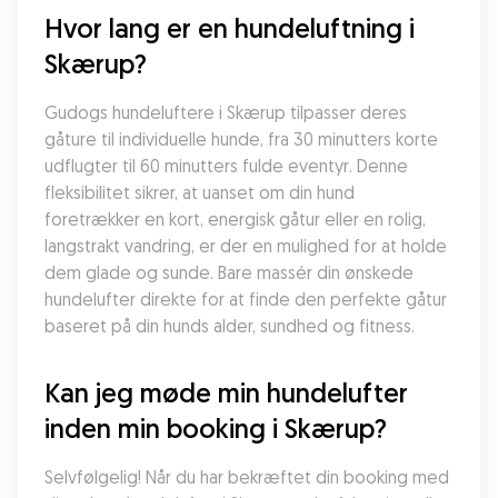
Hvor lang er en hundeluftning i 
Skærup?
Gudogs hundeluftere i Skærup tilpasser deres 
gåture til individuelle hunde, fra 30 minutters korte 
udflugter til 60 minutters fulde eventyr. Denne 
fleksibilitet sikrer, at uanset om din hund 
foretrækker en kort, energisk gåtur eller en rolig, 
langstrakt vandring, er der en mulighed for at holde 
dem glade og sunde. Bare massér din ønskede 
hundelufter direkte for at finde den perfekte gåtur 
baseret på din hunds alder, sundhed og fitness.
Kan jeg møde min hundelufter 
inden min booking i Skærup?
Selvfølgelig! Når du har bekræftet din booking med 