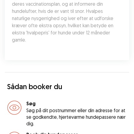
deres vaccinationsplan, og at informere din 
hundelufter, hvis de er vant til snor. Hvalpes 
naturlige nysgerrighed og iver efter at udforske 
kræver ofte ekstra opsyn, hvilket kan betyde en 
ekstra 'hvalpepris' for hunde under 12 måneder 
gamle.
Sådan booker du
Søg
Søg på dit postnummer eller din adresse for at
se godkendte, hjertevarme hundepassere nær
dig.