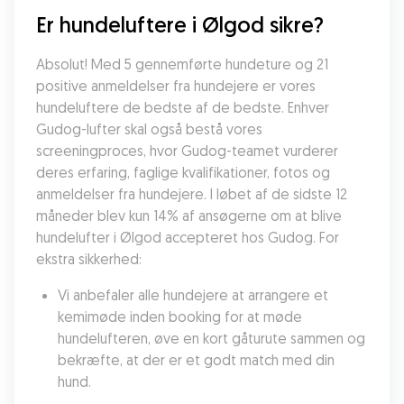
Er hundeluftere i Ølgod sikre?
Absolut! Med 5 gennemførte hundeture og 21 
positive anmeldelser fra hundejere er vores 
hundeluftere de bedste af de bedste. Enhver 
Gudog-lufter skal også bestå vores 
screeningproces, hvor Gudog-teamet vurderer 
deres erfaring, faglige kvalifikationer, fotos og 
anmeldelser fra hundejere. I løbet af de sidste 12 
måneder blev kun 14% af ansøgerne om at blive 
hundelufter i Ølgod accepteret hos Gudog. For 
ekstra sikkerhed:
Vi anbefaler alle hundejere at arrangere et 
kemimøde inden booking for at møde 
hundelufteren, øve en kort gåturute sammen og 
bekræfte, at der er et godt match med din 
hund.