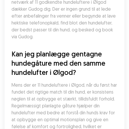
netværk af 11 godkendte hundeluftere i Ølgod 
dækker Gudog dig. Der er ingen grund til at lede 
efter anbefalinger fra venner eller begynde at lave 
hektiske telefonopkald, find blot den hundelufter, 
der bedst passer til din hund, og besked og book 
via Gudog.
Kan jeg planlægge gentagne 
hundegåture med den samme 
hundelufter i Ølgod?
Mens der er 11 hundeluftere i Ølgod, når du først har 
fundet det rigtige match til din hund, er konsistens 
nøglen til at opbygge et stærkt, tillidsfuldt forhold. 
Regelmæssigt planlagte gåture hjælper din 
hundelufter med bedre at forstå din hunds krav for 
at opbygge en optimal motionsplan og give en 
følelse af komfort og fortrolighed, hvilket er 