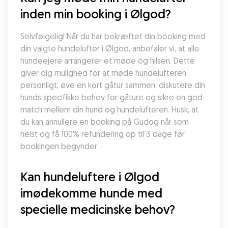
inden min booking i Ølgod?
Selvfølgelig! Når du har bekræftet din booking med 
din valgte hundelufter i Ølgod, anbefaler vi, at alle 
hundeejere arrangerer et møde og hilsen. Dette 
giver dig mulighed for at møde hundelufteren 
personligt, øve en kort gåtur sammen, diskutere din 
hunds specifikke behov for gåture og sikre en god 
match mellem din hund og hundelufteren. Husk, at 
du kan annullere en booking på Gudog når som 
helst og få 100% refundering op til 3 dage før 
bookingen begynder.
Kan hundeluftere i Ølgod 
imødekomme hunde med 
specielle medicinske behov?