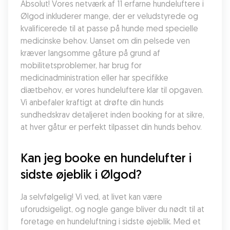
Absolut! Vores netværk af 11 erfarne hundeluftere i 
Ølgod inkluderer mange, der er veludstyrede og 
kvalificerede til at passe på hunde med specielle 
medicinske behov. Uanset om din pelsede ven 
kræver langsomme gåture på grund af 
mobilitetsproblemer, har brug for 
medicinadministration eller har specifikke 
diætbehov, er vores hundeluftere klar til opgaven. 
Vi anbefaler kraftigt at drøfte din hunds 
sundhedskrav detaljeret inden booking for at sikre, 
at hver gåtur er perfekt tilpasset din hunds behov.
Kan jeg booke en hundelufter i 
sidste øjeblik i Ølgod?
Ja selvfølgelig! Vi ved, at livet kan være 
uforudsigeligt, og nogle gange bliver du nødt til at 
foretage en hundeluftning i sidste øjeblik. Med et 