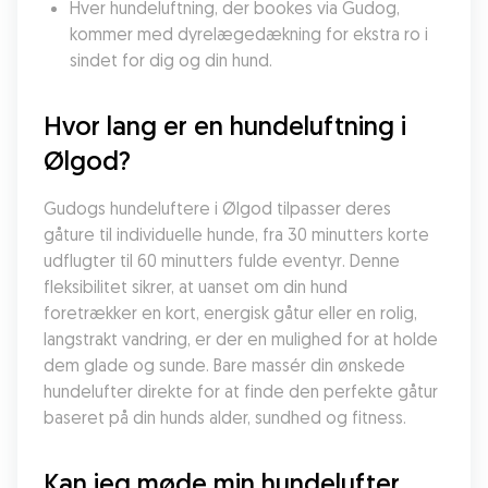
Hver hundeluftning, der bookes via Gudog, 
kommer med dyrelægedækning for ekstra ro i 
sindet for dig og din hund.
Hvor lang er en hundeluftning i 
Ølgod?
Gudogs hundeluftere i Ølgod tilpasser deres 
gåture til individuelle hunde, fra 30 minutters korte 
udflugter til 60 minutters fulde eventyr. Denne 
fleksibilitet sikrer, at uanset om din hund 
foretrækker en kort, energisk gåtur eller en rolig, 
langstrakt vandring, er der en mulighed for at holde 
dem glade og sunde. Bare massér din ønskede 
hundelufter direkte for at finde den perfekte gåtur 
baseret på din hunds alder, sundhed og fitness.
Kan jeg møde min hundelufter 