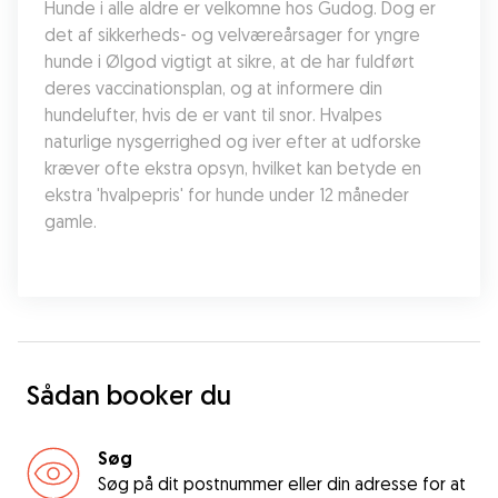
Hunde i alle aldre er velkomne hos Gudog. Dog er 
det af sikkerheds- og velværeårsager for yngre 
hunde i Ølgod vigtigt at sikre, at de har fuldført 
deres vaccinationsplan, og at informere din 
hundelufter, hvis de er vant til snor. Hvalpes 
naturlige nysgerrighed og iver efter at udforske 
kræver ofte ekstra opsyn, hvilket kan betyde en 
ekstra 'hvalpepris' for hunde under 12 måneder 
gamle.
Sådan booker du
Søg
Søg på dit postnummer eller din adresse for at