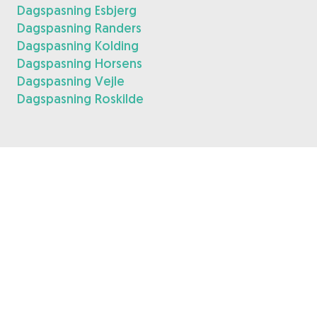
Dagspasning Esbjerg
Dagspasning Randers
Dagspasning Kolding
Dagspasning Horsens
Dagspasning Vejle
Dagspasning Roskilde