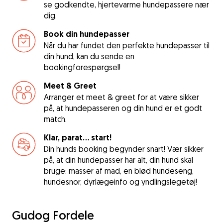
se godkendte, hjertevarme hundepassere nær
dig.
Book din hundepasser
Når du har fundet den perfekte hundepasser til
din hund, kan du sende en
bookingforespørgsel!
Meet & Greet
Arranger et meet & greet for at være sikker
på, at hundepasseren og din hund er et godt
match.
Klar, parat... start!
Din hunds booking begynder snart! Vær sikker
på, at din hundepasser har alt, din hund skal
bruge: masser af mad, en blød hundeseng,
hundesnor, dyrlægeinfo og yndlingslegetøj!
Gudog Fordele