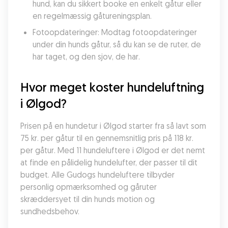
hund, kan du sikkert booke en enkelt gåtur eller 
en regelmæssig gåtureningsplan.
Fotoopdateringer: Modtag fotoopdateringer 
under din hunds gåtur, så du kan se de ruter, de 
har taget, og den sjov, de har.
Hvor meget koster hundeluftning 
i Ølgod?
Prisen på en hundetur i Ølgod starter fra så lavt som 
75 kr. per gåtur til en gennemsnitlig pris på 118 kr. 
per gåtur. Med 11 hundeluftere i Ølgod er det nemt 
at finde en pålidelig hundelufter, der passer til dit 
budget. Alle Gudogs hundeluftere tilbyder 
personlig opmærksomhed og gåruter 
skræddersyet til din hunds motion og 
sundhedsbehov.