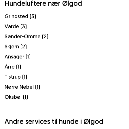
Hundeluftere nær Ølgod
Grindsted (3)
Varde (3)
Sønder-Omme (2)
Skjern (2)
Ansager (1)
Årre (1)
Tistrup (1)
Nørre Nebel (1)
Oksbøl (1)
Andre services til hunde i Ølgod