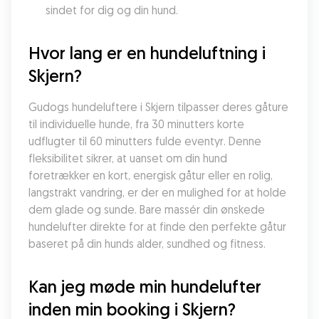
sindet for dig og din hund.
Hvor lang er en hundeluftning i 
Skjern?
Gudogs hundeluftere i Skjern tilpasser deres gåture 
til individuelle hunde, fra 30 minutters korte 
udflugter til 60 minutters fulde eventyr. Denne 
fleksibilitet sikrer, at uanset om din hund 
foretrækker en kort, energisk gåtur eller en rolig, 
langstrakt vandring, er der en mulighed for at holde 
dem glade og sunde. Bare massér din ønskede 
hundelufter direkte for at finde den perfekte gåtur 
baseret på din hunds alder, sundhed og fitness.
Kan jeg møde min hundelufter 
inden min booking i Skjern?