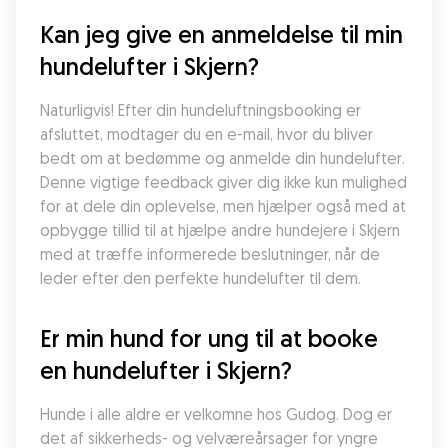
Kan jeg give en anmeldelse til min 
hundelufter i Skjern?
Naturligvis! Efter din hundeluftningsbooking er 
afsluttet, modtager du en e-mail, hvor du bliver 
bedt om at bedømme og anmelde din hundelufter. 
Denne vigtige feedback giver dig ikke kun mulighed 
for at dele din oplevelse, men hjælper også med at 
opbygge tillid til at hjælpe andre hundejere i Skjern 
med at træffe informerede beslutninger, når de 
leder efter den perfekte hundelufter til dem.
Er min hund for ung til at booke 
en hundelufter i Skjern?
Hunde i alle aldre er velkomne hos Gudog. Dog er 
det af sikkerheds- og velværeårsager for yngre 