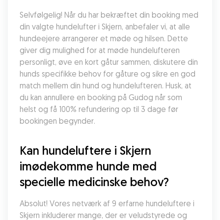
Selvfølgelig! Når du har bekræftet din booking med 
din valgte hundelufter i Skjern, anbefaler vi, at alle 
hundeejere arrangerer et møde og hilsen. Dette 
giver dig mulighed for at møde hundelufteren 
personligt, øve en kort gåtur sammen, diskutere din 
hunds specifikke behov for gåture og sikre en god 
match mellem din hund og hundelufteren. Husk, at 
du kan annullere en booking på Gudog når som 
helst og få 100% refundering op til 3 dage før 
bookingen begynder.
Kan hundeluftere i Skjern 
imødekomme hunde med 
specielle medicinske behov?
Absolut! Vores netværk af 9 erfarne hundeluftere i 
Skjern inkluderer mange, der er veludstyrede og 