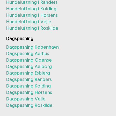
Hundeluftning i Randers
Hundeluftning i Kolding
Hundeluftning i Horsens
Hundeluftning i Vejle
Hundeluftning i Roskilde
Dagspasning
Dagspasning København
Dagspasning Aarhus
Dagspasning Odense
Dagspasning Aalborg
Dagspasning Esbjerg
Dagspasning Randers
Dagspasning Kolding
Dagspasning Horsens
Dagspasning Vejle
Dagspasning Roskilde