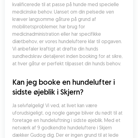
kvalificerede til at passe på hunde med specielle 
medicinske behov. Uanset om din pelsede ven 
kræver langsomme gåture på grund af 
mobilitetsproblemer, har brug for 
medicinadministration eller har specifikke 
diætbehov, er vores hundeluftere klar til opgaven. 
Vi anbefaler kraftigt at drøfte din hunds 
sundhedskrav detaljeret inden booking for at sikre, 
at hver gåtur er perfekt tilpasset din hunds behov.
Kan jeg booke en hundelufter i 
sidste øjeblik i Skjern?
Ja selvfølgelig! Vi ved, at livet kan være 
uforudsigeligt, og nogle gange bliver du nødt til at 
foretage en hundeluftning i sidste øjeblik. Med et 
netværk af 9 godkendte hundeluftere i Skjern 
dækker Gudog dig. Der er ingen grund til at lede 