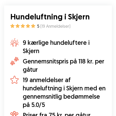
Hundeluftning i Skjern
5
(
19
Anmeldelser
)
9 kærlige hundeluftere i
Skjern
Gennemsnitspris på 118 kr. per
gåtur
19 anmeldelser af
hundeluftning i Skjern med en
gennemsnitlig bedømmelse
på 5.0/5
Priser fra 75 kr. per gåtur