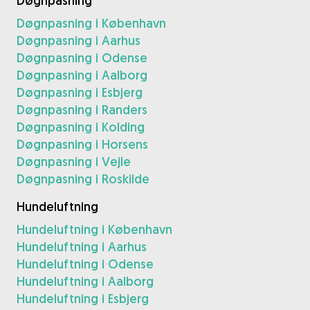
Døgnpasning
Døgnpasning i København
Døgnpasning i Aarhus
Døgnpasning i Odense
Døgnpasning i Aalborg
Døgnpasning i Esbjerg
Døgnpasning i Randers
Døgnpasning i Kolding
Døgnpasning i Horsens
Døgnpasning i Vejle
Døgnpasning i Roskilde
Hundeluftning
Hundeluftning i København
Hundeluftning i Aarhus
Hundeluftning i Odense
Hundeluftning i Aalborg
Hundeluftning i Esbjerg