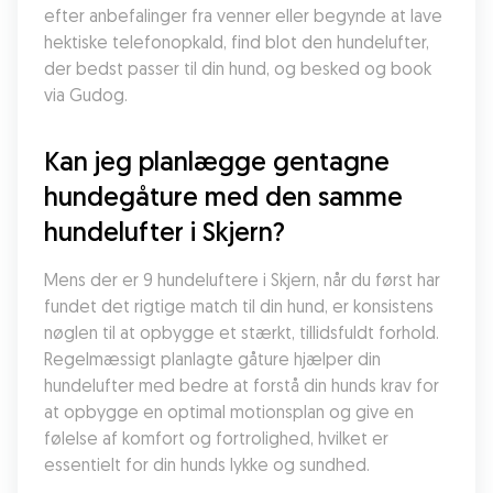
efter anbefalinger fra venner eller begynde at lave 
hektiske telefonopkald, find blot den hundelufter, 
der bedst passer til din hund, og besked og book 
via Gudog.
Kan jeg planlægge gentagne 
hundegåture med den samme 
hundelufter i Skjern?
Mens der er 9 hundeluftere i Skjern, når du først har 
fundet det rigtige match til din hund, er konsistens 
nøglen til at opbygge et stærkt, tillidsfuldt forhold. 
Regelmæssigt planlagte gåture hjælper din 
hundelufter med bedre at forstå din hunds krav for 
at opbygge en optimal motionsplan og give en 
følelse af komfort og fortrolighed, hvilket er 
essentielt for din hunds lykke og sundhed.