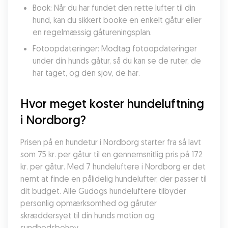
Book: Når du har fundet den rette lufter til din 
hund, kan du sikkert booke en enkelt gåtur eller 
en regelmæssig gåtureningsplan.
Fotoopdateringer: Modtag fotoopdateringer 
under din hunds gåtur, så du kan se de ruter, de 
har taget, og den sjov, de har.
Hvor meget koster hundeluftning 
i Nordborg?
Prisen på en hundetur i Nordborg starter fra så lavt 
som 75 kr. per gåtur til en gennemsnitlig pris på 172 
kr. per gåtur. Med 7 hundeluftere i Nordborg er det 
nemt at finde en pålidelig hundelufter, der passer til 
dit budget. Alle Gudogs hundeluftere tilbyder 
personlig opmærksomhed og gåruter 
skræddersyet til din hunds motion og 
sundhedsbehov.