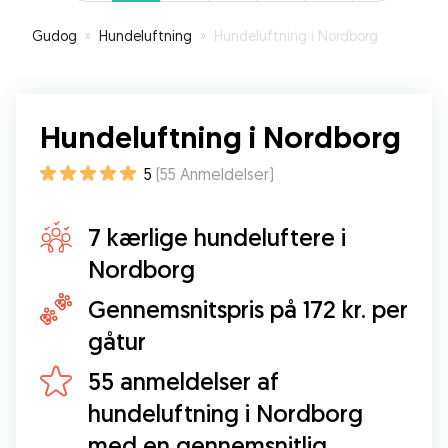
Gudog
»
Hundeluftning
»
Hundeluftning i Nordborg
Hundeluftning i Nordborg
5
(
55
Anmeldelser
)
7 kærlige hundeluftere i
Nordborg
Gennemsnitspris på 172 kr. per
gåtur
55 anmeldelser af
hundeluftning i Nordborg
med en gennemsnitlig