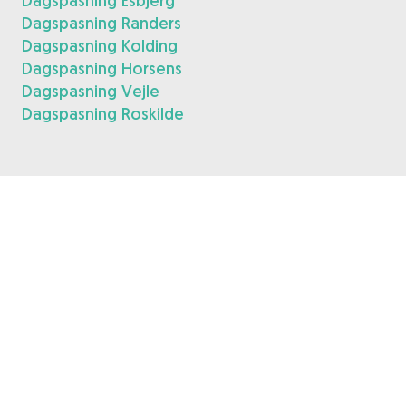
Dagspasning Esbjerg
Dagspasning Randers
Dagspasning Kolding
Dagspasning Horsens
Dagspasning Vejle
Dagspasning Roskilde