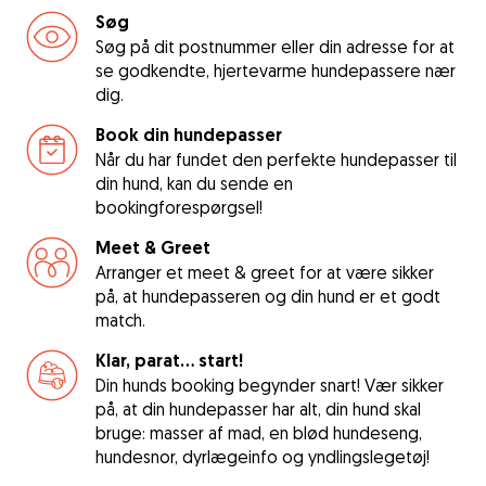
Søg
Søg på dit postnummer eller din adresse for at
se godkendte, hjertevarme hundepassere nær
dig.
Book din hundepasser
Når du har fundet den perfekte hundepasser til
din hund, kan du sende en
bookingforespørgsel!
Meet & Greet
Arranger et meet & greet for at være sikker
på, at hundepasseren og din hund er et godt
match.
Klar, parat... start!
Din hunds booking begynder snart! Vær sikker
på, at din hundepasser har alt, din hund skal
bruge: masser af mad, en blød hundeseng,
hundesnor, dyrlægeinfo og yndlingslegetøj!