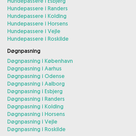
Hundepassere i Esbjerg
Hundepassere i Randers
Hundepassere i Kolding
Hundepassere i Horsens
Hundepassere i Vejle
Hundepassere i Roskilde
Døgnpasning
Døgnpasning i København
Døgnpasning i Aarhus
Døgnpasning i Odense
Døgnpasning i Aalborg
Døgnpasning i Esbjerg
Døgnpasning i Randers
Døgnpasning i Kolding
Døgnpasning i Horsens
Døgnpasning i Vejle
Døgnpasning i Roskilde