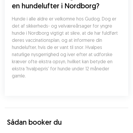
en hundelufter i Nordborg?
Hunde i alle aldre er velkomne hos Gudog. Dog er 
det af sikkerheds- og velværeårsager for yngre 
hunde i Nordborg vigtigt at sikre, at de har fuldført 
deres vaccinationsplan, og at informere din 
hundelufter, hvis de er vant til snor. Hvalpes 
naturlige nysgerrighed og iver efter at udforske 
kræver ofte ekstra opsyn, hvilket kan betyde en 
ekstra 'hvalpepris' for hunde under 12 måneder 
gamle.
Sådan booker du