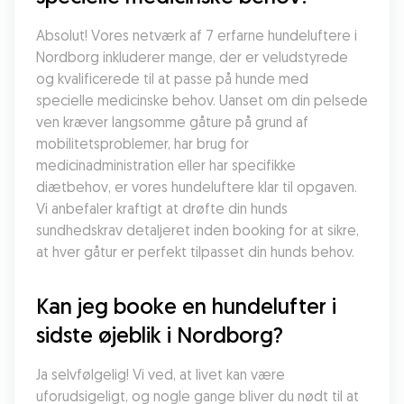
Absolut! Vores netværk af 7 erfarne hundeluftere i 
Nordborg inkluderer mange, der er veludstyrede 
og kvalificerede til at passe på hunde med 
specielle medicinske behov. Uanset om din pelsede 
ven kræver langsomme gåture på grund af 
mobilitetsproblemer, har brug for 
medicinadministration eller har specifikke 
diætbehov, er vores hundeluftere klar til opgaven. 
Vi anbefaler kraftigt at drøfte din hunds 
sundhedskrav detaljeret inden booking for at sikre, 
at hver gåtur er perfekt tilpasset din hunds behov.
Kan jeg booke en hundelufter i 
sidste øjeblik i Nordborg?
Ja selvfølgelig! Vi ved, at livet kan være 
uforudsigeligt, og nogle gange bliver du nødt til at 