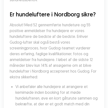
Er hundeluftere i Nordborg sikre?
Absolut! Med 52 gennemførte hundeture og 55 
positive anmeldelser fra hundejere er vores 
hundeluftere de bedste af de bedste. Enhver 
Gudog-lufter skal også bestå vores 
screeningproces, hvor Gudog-teamet vurderer 
deres erfaring, faglige kvalifikationer, fotos og 
anmeldelser fra hundejere. I løbet af de sidste 12 
måneder blev kun 14% af ansøgerne om at blive 
hundelufter i Nordborg accepteret hos Gudog. For 
ekstra sikkerhed:
Vi anbefaler alle hundejere at arrangere et 
kemimøde inden booking for at møde 
hundelufteren, øve en kort gåturute sammen og 
bekræfte, at der er et godt match med din 