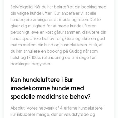
Selvfølgelig! Når du har bekræftet din booking med 
din valgte hundelufter i Bur, anbefaler vi, at alle 
hundeejere arrangerer et møde og hilsen. Dette 
giver dig mulighed for at møde hundelufteren 
personligt, øve en kort gåtur sammen, diskutere din 
hunds specifikke behov for gåture og sikre en god 
match mellem din hund og hundelufteren. Husk, at 
du kan annullere en booking på Gudog når som 
helst og få 100% refundering op til 3 dage før 
bookingen begynder.
Kan hundeluftere i Bur 
imødekomme hunde med 
specielle medicinske behov?
Absolut! Vores netværk af 4 erfarne hundeluftere i 
Bur inkluderer mange, der er veludstyrede og 