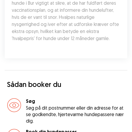
hunde i Bur vigtigt at sikre, at de har fuldført deres 
vaccinationsplan, og at informere din hundelufter, 
hvis de er vant til snor. Hvalpes naturlige 
nysgerrighed og iver efter at udforske kræver ofte 
ekstra opsyn, hvilket kan betyde en ekstra 
'hvalpepris' for hunde under 12 måneder gamle.
Sådan booker du
Søg
Søg på dit postnummer eller din adresse for at
se godkendte, hjertevarme hundepassere nær
dig.
Book din hundepasser