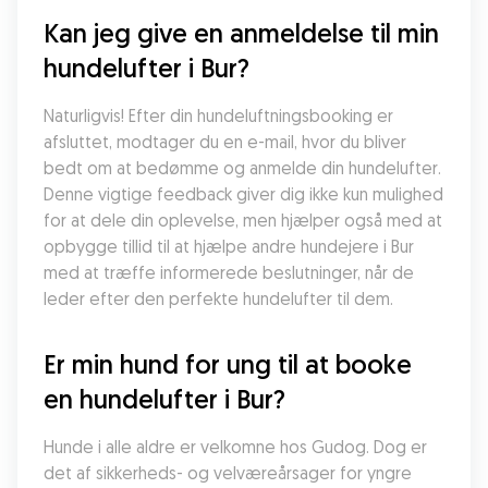
Kan jeg give en anmeldelse til min 
hundelufter i Bur?
Naturligvis! Efter din hundeluftningsbooking er 
afsluttet, modtager du en e-mail, hvor du bliver 
bedt om at bedømme og anmelde din hundelufter. 
Denne vigtige feedback giver dig ikke kun mulighed 
for at dele din oplevelse, men hjælper også med at 
opbygge tillid til at hjælpe andre hundejere i Bur 
med at træffe informerede beslutninger, når de 
leder efter den perfekte hundelufter til dem.
Er min hund for ung til at booke 
en hundelufter i Bur?
Hunde i alle aldre er velkomne hos Gudog. Dog er 
det af sikkerheds- og velværeårsager for yngre 