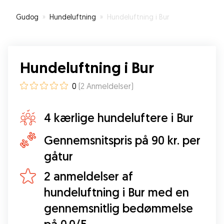
Gudog
»
Hundeluftning
»
Hundeluftning i Bur
Hundeluftning i Bur
0
(
2
Anmeldelser
)
4 kærlige hundeluftere i Bur
Gennemsnitspris på 90 kr. per
gåtur
2 anmeldelser af
hundeluftning i Bur med en
gennemsnitlig bedømmelse