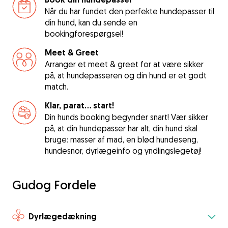
Når du har fundet den perfekte hundepasser til
din hund, kan du sende en
bookingforespørgsel!
Meet & Greet
Arranger et meet & greet for at være sikker
på, at hundepasseren og din hund er et godt
match.
Klar, parat... start!
Din hunds booking begynder snart! Vær sikker
på, at din hundepasser har alt, din hund skal
bruge: masser af mad, en blød hundeseng,
hundesnor, dyrlægeinfo og yndlingslegetøj!
Gudog Fordele
Dyrlægedækning