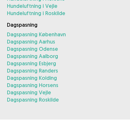
Hundeluftning i Vejle
Hundeluftning i Roskilde
Dagspasning
Dagspasning København
Dagspasning Aarhus
Dagspasning Odense
Dagspasning Aalborg
Dagspasning Esbjerg
Dagspasning Randers
Dagspasning Kolding
Dagspasning Horsens
Dagspasning Vejle
Dagspasning Roskilde