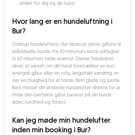
sindet for dig og din hund.
Hvor lang er en hundeluftning i 
Bur?
Gudogs hundeluftere i Bur tilpasser deres gåture til 
individuelle hunde, fra 30 minutters korte udflugter 
til 60 minutters fulde eventyr. Denne fleksibilitet 
sikrer, at uanset om din hund foretrækker en kort, 
energisk gåtur eller en rolig, langstrakt vandring, er 
der en mulighed for at holde dem glade og sunde. 
Bare massér din ønskede hundelufter direkte for at 
finde den perfekte gåtur baseret på din hunds 
alder, sundhed og fitness.
Kan jeg møde min hundelufter 
inden min booking i Bur?