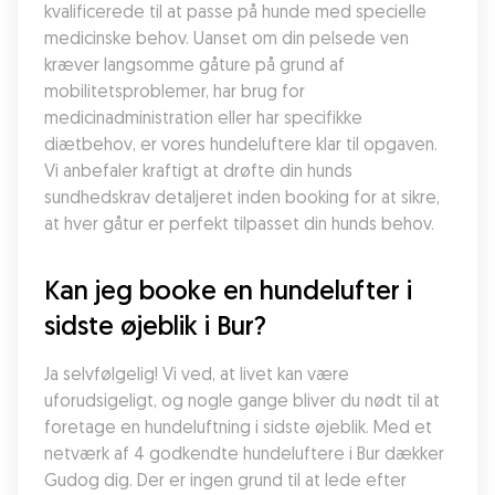
kvalificerede til at passe på hunde med specielle 
medicinske behov. Uanset om din pelsede ven 
kræver langsomme gåture på grund af 
mobilitetsproblemer, har brug for 
medicinadministration eller har specifikke 
diætbehov, er vores hundeluftere klar til opgaven. 
Vi anbefaler kraftigt at drøfte din hunds 
sundhedskrav detaljeret inden booking for at sikre, 
at hver gåtur er perfekt tilpasset din hunds behov.
Kan jeg booke en hundelufter i 
sidste øjeblik i Bur?
Ja selvfølgelig! Vi ved, at livet kan være 
uforudsigeligt, og nogle gange bliver du nødt til at 
foretage en hundeluftning i sidste øjeblik. Med et 
netværk af 4 godkendte hundeluftere i Bur dækker 
Gudog dig. Der er ingen grund til at lede efter 