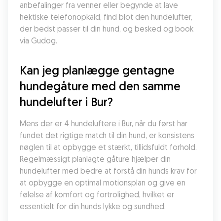
anbefalinger fra venner eller begynde at lave 
hektiske telefonopkald, find blot den hundelufter, 
der bedst passer til din hund, og besked og book 
via Gudog.
Kan jeg planlægge gentagne 
hundegåture med den samme 
hundelufter i Bur?
Mens der er 4 hundeluftere i Bur, når du først har 
fundet det rigtige match til din hund, er konsistens 
nøglen til at opbygge et stærkt, tillidsfuldt forhold. 
Regelmæssigt planlagte gåture hjælper din 
hundelufter med bedre at forstå din hunds krav for 
at opbygge en optimal motionsplan og give en 
følelse af komfort og fortrolighed, hvilket er 
essentielt for din hunds lykke og sundhed.