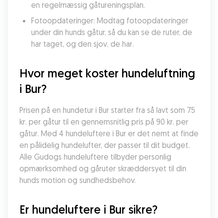
en regelmæssig gåtureningsplan.
Fotoopdateringer: Modtag fotoopdateringer 
under din hunds gåtur, så du kan se de ruter, de 
har taget, og den sjov, de har.
Hvor meget koster hundeluftning 
i Bur?
Prisen på en hundetur i Bur starter fra så lavt som 75 
kr. per gåtur til en gennemsnitlig pris på 90 kr. per 
gåtur. Med 4 hundeluftere i Bur er det nemt at finde 
en pålidelig hundelufter, der passer til dit budget. 
Alle Gudogs hundeluftere tilbyder personlig 
opmærksomhed og gåruter skræddersyet til din 
hunds motion og sundhedsbehov.
Er hundeluftere i Bur sikre?