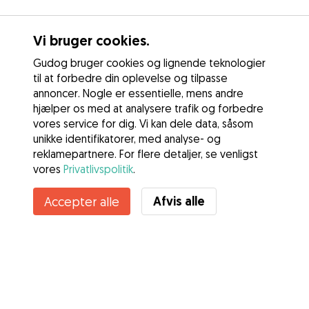
Vi bruger cookies.
Gudog bruger cookies og lignende teknologier
til at forbedre din oplevelse og tilpasse
annoncer. Nogle er essentielle, mens andre
hjælper os med at analysere trafik og forbedre
vores service for dig. Vi kan dele data, såsom
unikke identifikatorer, med analyse- og
reklamepartnere. For flere detaljer, se venligst
vores
Privatlivspolitik
.
Afvis alle
Accepter alle
Tjenester
Sådan fungerer det