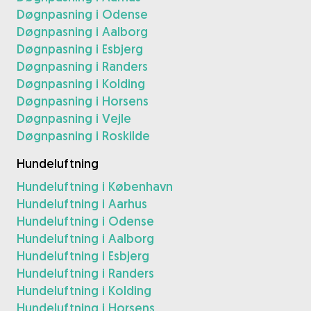
Døgnpasning i Odense
Døgnpasning i Aalborg
Døgnpasning i Esbjerg
Døgnpasning i Randers
Døgnpasning i Kolding
Døgnpasning i Horsens
Døgnpasning i Vejle
Døgnpasning i Roskilde
Hundeluftning
Hundeluftning i København
Hundeluftning i Aarhus
Hundeluftning i Odense
Hundeluftning i Aalborg
Hundeluftning i Esbjerg
Hundeluftning i Randers
Hundeluftning i Kolding
Hundeluftning i Horsens