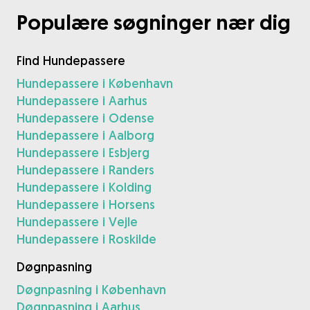
Populære søgninger nær dig
Find Hundepassere
Hundepassere i København
Hundepassere i Aarhus
Hundepassere i Odense
Hundepassere i Aalborg
Hundepassere i Esbjerg
Hundepassere i Randers
Hundepassere i Kolding
Hundepassere i Horsens
Hundepassere i Vejle
Hundepassere i Roskilde
Døgnpasning
Døgnpasning i København
Døgnpasning i Aarhus