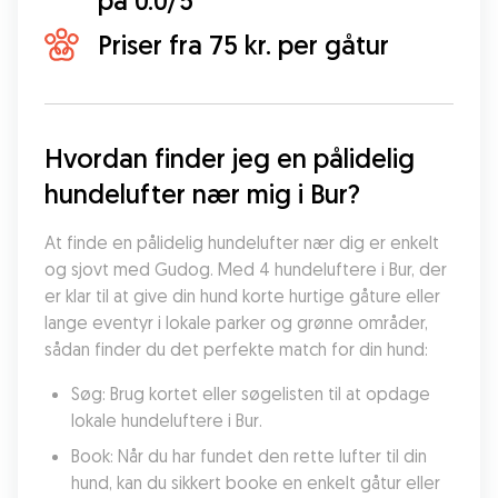
på 0.0/5
Priser fra 75 kr. per gåtur
Hvordan finder jeg en pålidelig 
hundelufter nær mig i Bur?
At finde en pålidelig hundelufter nær dig er enkelt 
og sjovt med Gudog. Med 4 hundeluftere i Bur, der 
er klar til at give din hund korte hurtige gåture eller 
lange eventyr i lokale parker og grønne områder, 
sådan finder du det perfekte match for din hund:
Søg: Brug kortet eller søgelisten til at opdage 
lokale hundeluftere i Bur.
Book: Når du har fundet den rette lufter til din 
hund, kan du sikkert booke en enkelt gåtur eller 