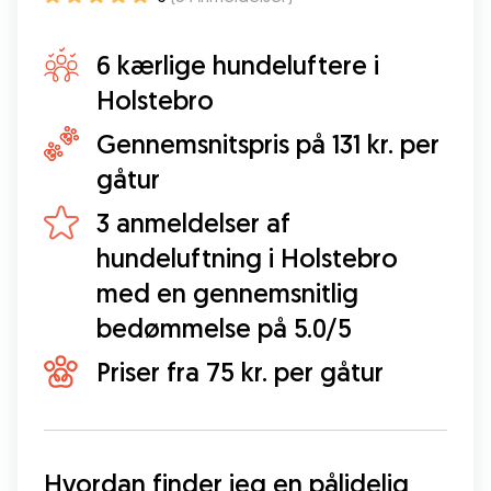
6 kærlige hundeluftere i
Holstebro
Gennemsnitspris på 131 kr. per
gåtur
3 anmeldelser af
hundeluftning i Holstebro
med en gennemsnitlig
bedømmelse på 5.0/5
Priser fra 75 kr. per gåtur
Hvordan finder jeg en pålidelig 