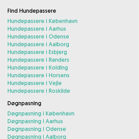
Find Hundepassere
Hundepassere i København
Hundepassere i Aarhus
Hundepassere i Odense
Hundepassere i Aalborg
Hundepassere i Esbjerg
Hundepassere i Randers
Hundepassere i Kolding
Hundepassere i Horsens
Hundepassere i Vejle
Hundepassere i Roskilde
Døgnpasning
Døgnpasning i København
Døgnpasning i Aarhus
Døgnpasning i Odense
Døgnpasning i Aalborg