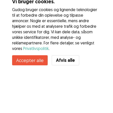
Vi bruger cookies.
Gudog bruger cookies og lignende teknologier
til at forbedre din oplevelse og tilpasse
annoncer. Nogle er essentielle, mens andre
hjælper os med at analysere trafik og forbedre
vores service for dig. Vi kan dele data, såsom
unikke identifikatorer, med analyse- og
reklamepartnere. For flere detaljer, se venligst
vores
Privatlivspolitik
.
Afvis alle
Accepter alle
Tjenester
Sådan fungerer det
Om Gudog