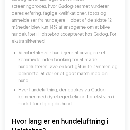
screeningproces, hvor Gudog-teamet vurderer 
deres erfaring, faglige kvalifikationer, fotos og 
anmeldelser fra hundejere. I løbet af de sidste 12 
måneder blev kun 14% af ansøgerne om at blive 
hundelufter i Holstebro accepteret hos Gudog. For 
ekstra sikkerhed:
Vi anbefaler alle hundejere at arrangere et 
kemimøde inden booking for at møde 
hundelufteren, øve en kort gåturute sammen og 
bekræfte, at der er et godt match med din 
hund.
Hver hundeluftning, der bookes via Gudog, 
kommer med dyrelægedækning for ekstra ro i 
sindet for dig og din hund.
Hvor lang er en hundeluftning i 