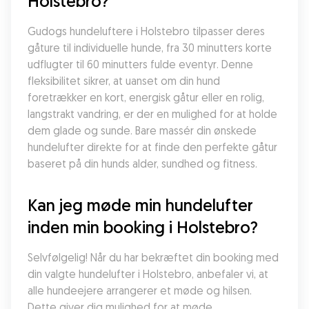
Holstebro?
Gudogs hundeluftere i Holstebro tilpasser deres 
gåture til individuelle hunde, fra 30 minutters korte 
udflugter til 60 minutters fulde eventyr. Denne 
fleksibilitet sikrer, at uanset om din hund 
foretrækker en kort, energisk gåtur eller en rolig, 
langstrakt vandring, er der en mulighed for at holde 
dem glade og sunde. Bare massér din ønskede 
hundelufter direkte for at finde den perfekte gåtur 
baseret på din hunds alder, sundhed og fitness.
Kan jeg møde min hundelufter 
inden min booking i Holstebro?
Selvfølgelig! Når du har bekræftet din booking med 
din valgte hundelufter i Holstebro, anbefaler vi, at 
alle hundeejere arrangerer et møde og hilsen. 
Dette giver dig mulighed for at møde 