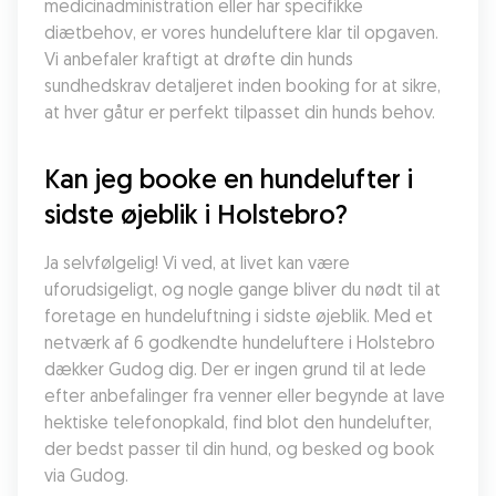
medicinadministration eller har specifikke 
diætbehov, er vores hundeluftere klar til opgaven. 
Vi anbefaler kraftigt at drøfte din hunds 
sundhedskrav detaljeret inden booking for at sikre, 
at hver gåtur er perfekt tilpasset din hunds behov.
Kan jeg booke en hundelufter i 
sidste øjeblik i Holstebro?
Ja selvfølgelig! Vi ved, at livet kan være 
uforudsigeligt, og nogle gange bliver du nødt til at 
foretage en hundeluftning i sidste øjeblik. Med et 
netværk af 6 godkendte hundeluftere i Holstebro 
dækker Gudog dig. Der er ingen grund til at lede 
efter anbefalinger fra venner eller begynde at lave 
hektiske telefonopkald, find blot den hundelufter, 
der bedst passer til din hund, og besked og book 
via Gudog.