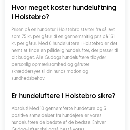
Hvor meget koster hundeluftning 
i Holstebro?
Prisen på en hundetur i Holstebro starter fra så lavt 
som 75 kr. per gåtur til en gennemsnitlig pris på 131 
kr. per gåtur. Med 6 hundeluftere i Holstebro er det 
nemt at finde en pålidelig hundelufter, der passer til 
dit budget. Alle Gudogs hundeluftere tilbyder 
personlig opmærksomhed og gåruter 
skræddersyet til din hunds motion og 
sundhedsbehov.
Er hundeluftere i Holstebro sikre?
Absolut! Med 10 gennemførte hundeture og 3 
positive anmeldelser fra hundejere er vores 
hundeluftere de bedste af de bedste. Enhver 
Gudog-lufter skal også bestå vores 