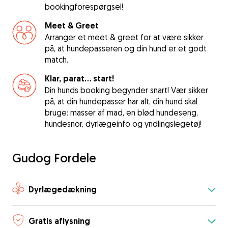
bookingforespørgsel!
Meet & Greet
Arranger et meet & greet for at være sikker
på, at hundepasseren og din hund er et godt
match.
Klar, parat... start!
Din hunds booking begynder snart! Vær sikker
på, at din hundepasser har alt, din hund skal
bruge: masser af mad, en blød hundeseng,
hundesnor, dyrlægeinfo og yndlingslegetøj!
Gudog Fordele
Dyrlægedækning
Gratis aflysning