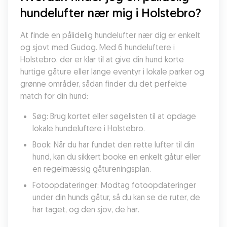
hundelufter nær mig i Holstebro?
At finde en pålidelig hundelufter nær dig er enkelt 
og sjovt med Gudog. Med 6 hundeluftere i 
Holstebro, der er klar til at give din hund korte 
hurtige gåture eller lange eventyr i lokale parker og 
grønne områder, sådan finder du det perfekte 
match for din hund:
Søg: Brug kortet eller søgelisten til at opdage 
lokale hundeluftere i Holstebro.
Book: Når du har fundet den rette lufter til din 
hund, kan du sikkert booke en enkelt gåtur eller 
en regelmæssig gåtureningsplan.
Fotoopdateringer: Modtag fotoopdateringer 
under din hunds gåtur, så du kan se de ruter, de 
har taget, og den sjov, de har.