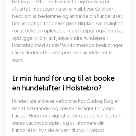
Naturligvis! Efter din hundeluftningsbooking er 
afsluttet, modtager du en e-mail, hvor du bliver 
bedt om at bedømme og anmelde din hundelufter. 
Denne vigtige feedback giver dig ikke kun mulighed 
for at dele din oplevelse, men hjælper også med at 
opbygge tillid til at hjælpe andre hundejere i 
Holstebro med at træffe informerede beslutninger, 
når de leder efter den perfekte hundelufter til 
dem.
Er min hund for ung til at booke 
en hundelufter i Holstebro?
Hunde i alle aldre er velkomne hos Gudog. Dog er 
det af sikkerheds- og velværeårsager for yngre 
hunde i Holstebro vigtigt at sikre, at de har fuldført 
deres vaccinationsplan, og at informere din 
hundelufter, hvis de er vant til snor. Hvalpes 