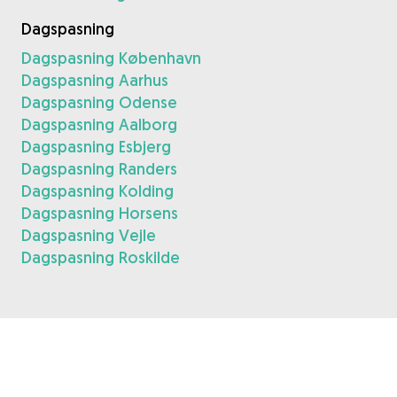
Dagspasning
Dagspasning København
Dagspasning Aarhus
Dagspasning Odense
Dagspasning Aalborg
Dagspasning Esbjerg
Dagspasning Randers
Dagspasning Kolding
Dagspasning Horsens
Dagspasning Vejle
Dagspasning Roskilde