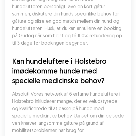
hundelufteren personligt, øve en kort gåtur 
sammen, diskutere din hunds specifikke behov for 
gåture og sikre en god match mellem din hund og 
hundelufteren. Husk, at du kan annullere en booking 
på Gudog når som helst og få 100% refundering op 
til 3 dage før bookingen begynder.
Kan hundeluftere i Holstebro 
imødekomme hunde med 
specielle medicinske behov?
Absolut! Vores netværk af 6 erfarne hundeluftere i 
Holstebro inkluderer mange, der er veludstyrede 
og kvalificerede til at passe på hunde med 
specielle medicinske behov. Uanset om din pelsede 
ven kræver langsomme gåture på grund af 
mobilitetsproblemer, har brug for 