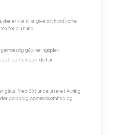
r er klar til at give din hund korte 
tch for din hund:
 regelmæssig gåtureningsplan.
get, og den sjov, de har.
 per gåtur. Med 20 hundeluftere i Auning 
ilbyder personlig opmærksomhed og 