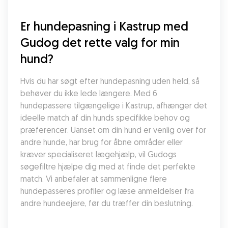
Er hundepasning i Kastrup med 
Gudog det rette valg for min 
hund?
Hvis du har søgt efter hundepasning uden held, så 
behøver du ikke lede længere. Med 6 
hundepassere tilgængelige i Kastrup, afhænger det 
ideelle match af din hunds specifikke behov og 
præferencer. Uanset om din hund er venlig over for 
andre hunde, har brug for åbne områder eller 
kræver specialiseret lægehjælp, vil Gudogs 
søgefiltre hjælpe dig med at finde det perfekte 
match. Vi anbefaler at sammenligne flere 
hundepasseres profiler og læse anmeldelser fra 
andre hundeejere, før du træffer din beslutning.