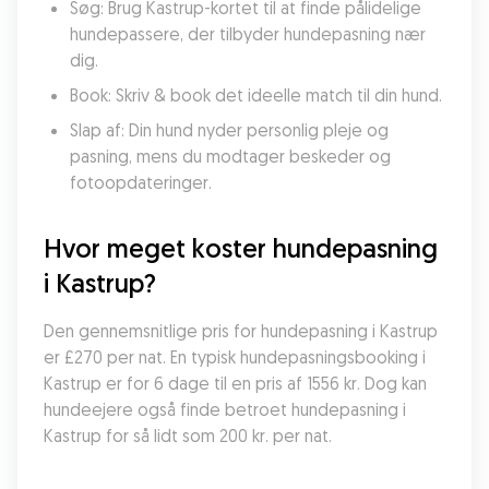
Søg: Brug Kastrup-kortet til at finde pålidelige 
hundepassere, der tilbyder hundepasning nær 
dig.
Book: Skriv & book det ideelle match til din hund.
Slap af: Din hund nyder personlig pleje og 
pasning, mens du modtager beskeder og 
fotoopdateringer.
Hvor meget koster hundepasning 
i Kastrup?
Den gennemsnitlige pris for hundepasning i Kastrup 
er £270 per nat. En typisk hundepasningsbooking i 
Kastrup er for 6 dage til en pris af 1556 kr. Dog kan 
hundeejere også finde betroet hundepasning i 
Kastrup for så lidt som 200 kr. per nat.