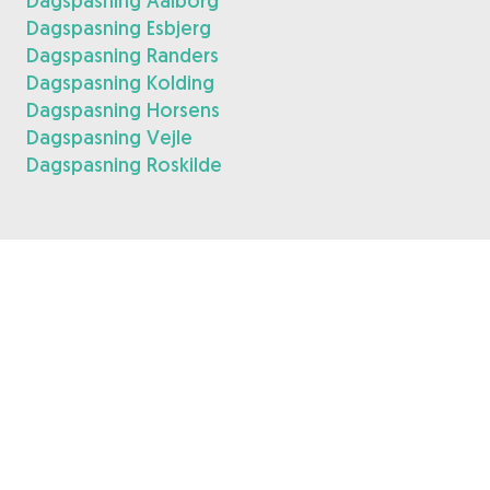
Dagspasning Aalborg
Dagspasning Esbjerg
Dagspasning Randers
Dagspasning Kolding
Dagspasning Horsens
Dagspasning Vejle
Dagspasning Roskilde