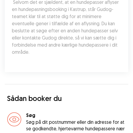
 Selvom det er sjældent, at en hundepasser aflyser 
en hundepasningsbooking i Kastrup, står Gudog-
teamet klar til at støtte dig for at minimere 
eventuelle gener i tilfælde af en aflysning. Du kan 
beslutte at søge efter en anden hundepasser selv 
eller kontakte Gudog direkte, så vi kan sætte dig i 
forbindelse med andre kærlige hundepassere i dit 
område.
Sådan booker du
Søg
Søg på dit postnummer eller din adresse for at
se godkendte, hjertevarme hundepassere nær