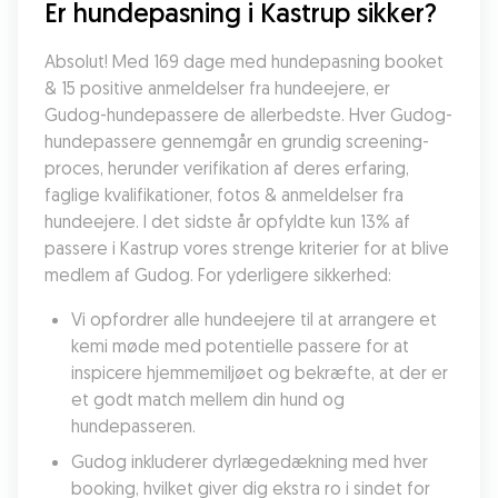
Er hundepasning i Kastrup sikker?
Absolut! Med 169 dage med hundepasning booket 
& 15 positive anmeldelser fra hundeejere, er 
Gudog-hundepassere de allerbedste. Hver Gudog-
hundepassere gennemgår en grundig screening-
proces, herunder verifikation af deres erfaring, 
faglige kvalifikationer, fotos & anmeldelser fra 
hundeejere. I det sidste år opfyldte kun 13% af 
passere i Kastrup vores strenge kriterier for at blive 
medlem af Gudog. For yderligere sikkerhed:
Vi opfordrer alle hundeejere til at arrangere et 
kemi møde med potentielle passere for at 
inspicere hjemmemiljøet og bekræfte, at der er 
et godt match mellem din hund og 
hundepasseren.
Gudog inkluderer dyrlægedækning med hver 
booking, hvilket giver dig ekstra ro i sindet for 