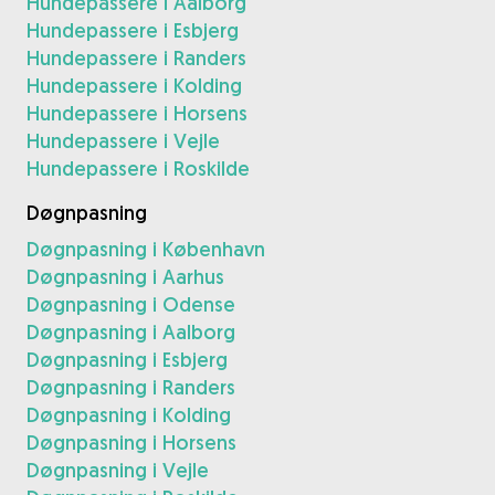
Hundepassere i Aalborg
Hundepassere i Esbjerg
Hundepassere i Randers
Hundepassere i Kolding
Hundepassere i Horsens
Hundepassere i Vejle
Hundepassere i Roskilde
Døgnpasning
Døgnpasning i København
Døgnpasning i Aarhus
Døgnpasning i Odense
Døgnpasning i Aalborg
Døgnpasning i Esbjerg
Døgnpasning i Randers
Døgnpasning i Kolding
Døgnpasning i Horsens
Døgnpasning i Vejle