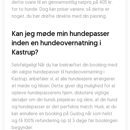
dette svare til en gennemsnitlig natpris på 405 kr. 
for to hunde. Dog kan priser variere, så dette er 
noget, du bør drøfte direkte med din pasning.
Kan jeg møde min hundepasser 
inden en hundeovernatning i 
Kastrup?
Selvfølgelig! Når du har bekræftet din booking med 
din valgte hundepasser til hundeovernatning i 
Kastrup, anbefaler vi, at alle hundeejere arrangerer 
et møde og hilsen. Dette giver dig mulighed for at 
opleve hundepasserens hjem, diskutere vigtige 
detaljer om din hunds plejekrav og sikre, at din hund 
og hundepasser er det perfekte match. Husk, at du 
kan annullere en booking på Gudog når som helst 
og få 100% refundering op til 3 dage før bookingen 
begynder.