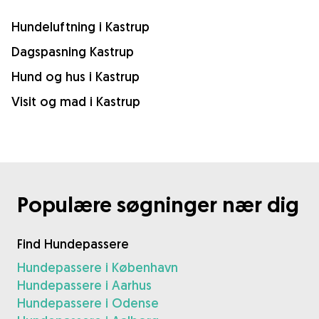
Hundeluftning i Kastrup
Dagspasning Kastrup
Hund og hus i Kastrup
Visit og mad i Kastrup
Populære søgninger nær dig
Find Hundepassere
Hundepassere i København
Hundepassere i Aarhus
Hundepassere i Odense