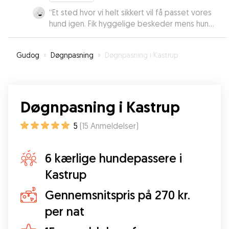
“
Et sted hvor vi helt sikkert vil få passet vores
hund igen. Fik hyggelige beskeder mens hun
blev passet, hvilket betød rigtig meget for os.
Vi vil helt klart anbefale denne familie.
”
Gudog
»
Døgnpasning
»
Døgnpasning i Kastrup
Døgnpasning i Kastrup
5
(
15
Anmeldelser
)
6 kærlige hundepassere i
Kastrup
Gennemsnitspris på 270 kr.
per nat