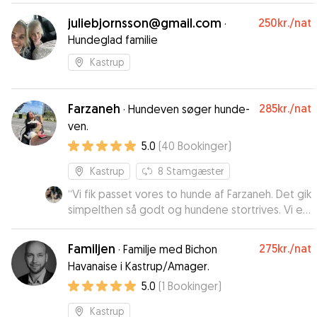
juliebjornsson@gmail.com
250kr.
/nat
·
Hundeglad familie
Kastrup
Farzaneh
285kr.
/nat
·
Hundeven søger hunde-
ven.
5.0
(
40
Bookinger
)
Kastrup
8
Stamgæster
“
Vi fik passet vores to hunde af Farzaneh. Det gik
simpelthen så godt og hundene stortrives. Vi er
110% tilfredse og vil absolut anbefale Farza.
”
Familjen
275kr.
/nat
·
Familje med Bichon
Havanaise i Kastrup/Amager.
5.0
(
1
Bookinger
)
Kastrup