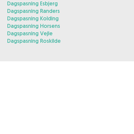
Dagspasning Esbjerg
Dagspasning Randers
Dagspasning Kolding
Dagspasning Horsens
Dagspasning Vejle
Dagspasning Roskilde