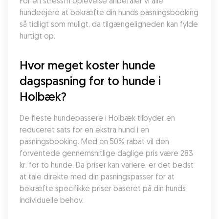
For en stressfri oplevelse anbefaler vi alle 
hundeejere at bekræfte din hunds pasningsbooking 
så tidligt som muligt, da tilgængeligheden kan fylde 
hurtigt op.
Hvor meget koster hunde 
dagspasning for to hunde i 
Holbæk?
De fleste hundepassere i Holbæk tilbyder en 
reduceret sats for en ekstra hund i en 
pasningsbooking. Med en 50% rabat vil den 
forventede gennemsnitlige daglige pris være 283 
kr. for to hunde. Da priser kan variere, er det bedst 
at tale direkte med din pasningspasser for at 
bekræfte specifikke priser baseret på din hunds 
individuelle behov.