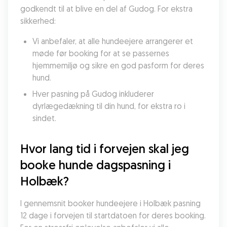
godkendt til at blive en del af Gudog. For ekstra 
sikkerhed:
Vi anbefaler, at alle hundeejere arrangerer et 
møde før booking for at se passernes 
hjemmemiljø og sikre en god pasform for deres 
hund.
Hver pasning på Gudog inkluderer 
dyrlægedækning til din hund, for ekstra ro i 
sindet.
Hvor lang tid i forvejen skal jeg 
booke hunde dagspasning i 
Holbæk?
I gennemsnit booker hundeejere i Holbæk pasning 
12 dage i forvejen til startdatoen for deres booking. 