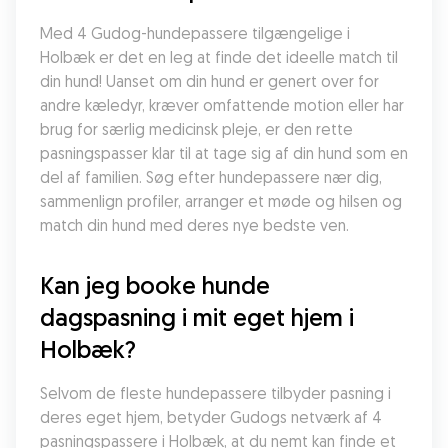
Med 4 Gudog-hundepassere tilgængelige i 
Holbæk er det en leg at finde det ideelle match til 
din hund! Uanset om din hund er genert over for 
andre kæledyr, kræver omfattende motion eller har 
brug for særlig medicinsk pleje, er den rette 
pasningspasser klar til at tage sig af din hund som en 
del af familien. Søg efter hundepassere nær dig, 
sammenlign profiler, arranger et møde og hilsen og 
match din hund med deres nye bedste ven.
Kan jeg booke hunde 
dagspasning i mit eget hjem i 
Holbæk?
Selvom de fleste hundepassere tilbyder pasning i 
deres eget hjem, betyder Gudogs netværk af 4 
pasningspassere i Holbæk, at du nemt kan finde et 