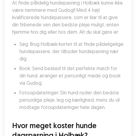
At finde pålidelig hundepasning i Holbæk kunne ikke 
være nemmere med Gudog!! Med 4 højt 
kvalificerede hundepassere, som er klar til at give 
din firbenede ven den bedste pleje muligt, enten 
hjemme hos dig eller hos dem. Alt du skal gøre er:
Søg: Brug Holbæk-kortet til at finde pådeligelige 
hundepassere, der tilbyder hundepasning nær 
dig.
Book: Send besked til det perfekte match for 
din hund, arranger et personligt møde og book 
via Gudog.
Fotoopdateringer: Din hund nyder den bedste 
personlige pleje, leg og kærlighed, mens du vil 
modtage fotoupdateringer hele dagen.
Hvor meget koster hunde 
dagspasning i Holbæk?