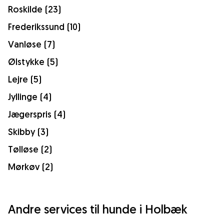
Roskilde (23)
Frederikssund (10)
Vanløse (7)
Ølstykke (5)
Lejre (5)
Jyllinge (4)
Jægerspris (4)
Skibby (3)
Tølløse (2)
Mørkøv (2)
Andre services til hunde i Holbæk