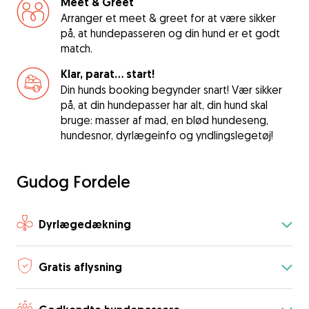
Meet & Greet
Arranger et meet & greet for at være sikker
på, at hundepasseren og din hund er et godt
match.
Klar, parat... start!
Din hunds booking begynder snart! Vær sikker
på, at din hundepasser har alt, din hund skal
bruge: masser af mad, en blød hundeseng,
hundesnor, dyrlægeinfo og yndlingslegetøj!
Gudog Fordele
Dyrlægedækning
Gratis aflysning