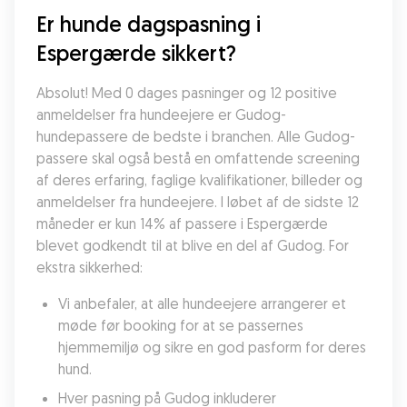
Er hunde dagspasning i 
Espergærde sikkert?
Absolut! Med 0 dages pasninger og 12 positive 
anmeldelser fra hundeejere er Gudog-
hundepassere de bedste i branchen. Alle Gudog-
passere skal også bestå en omfattende screening 
af deres erfaring, faglige kvalifikationer, billeder og 
anmeldelser fra hundeejere. I løbet af de sidste 12 
måneder er kun 14% af passere i Espergærde 
blevet godkendt til at blive en del af Gudog. For 
ekstra sikkerhed:
Vi anbefaler, at alle hundeejere arrangerer et 
møde før booking for at se passernes 
hjemmemiljø og sikre en god pasform for deres 
hund.
Hver pasning på Gudog inkluderer 