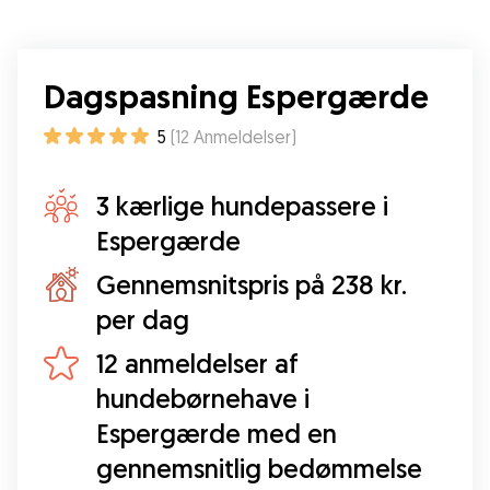
Dagspasning Espergærde
5
(
12
Anmeldelser
)
3 kærlige hundepassere i
Espergærde
Gennemsnitspris på 238 kr.
per dag
12 anmeldelser af
hundebørnehave i
Espergærde med en
gennemsnitlig bedømmelse