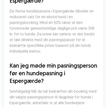
Espergærde?
De fleste hundepassere i Espergærde tilbyder en 
reduceret sats for en ekstra hund i en 
pasningsbooking. Med en 50% rabat vil den 
forventede gennemsnitlige daglige pris være 358 
kr. for to hunde. Da priser kan variere, er det bedst 
at tale direkte med din pasningspasser for at 
bekræfte specifikke priser baseret på din hunds 
individuelle behov.
Kan jeg møde min pasningsperson 
før en hundepasning i 
Espergærde?
Selvfølgelig! Når du har bekræftet din booking med 
din valgte pasningsperson til dagpleje for hunde i 
Espergærde, anbefaler vi, at alle hundeejere 