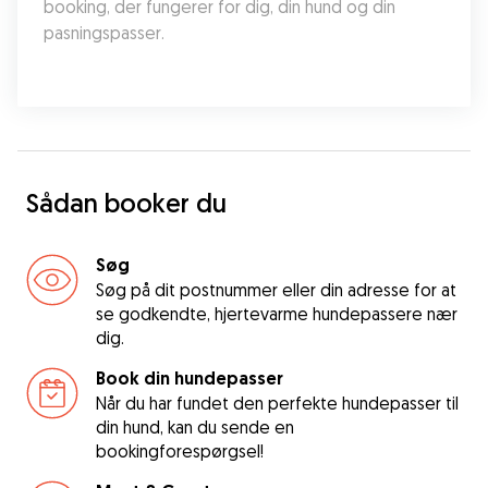
booking, der fungerer for dig, din hund og din 
pasningspasser.
Sådan booker du
Søg
Søg på dit postnummer eller din adresse for at
se godkendte, hjertevarme hundepassere nær
dig.
Book din hundepasser
Når du har fundet den perfekte hundepasser til
din hund, kan du sende en
bookingforespørgsel!