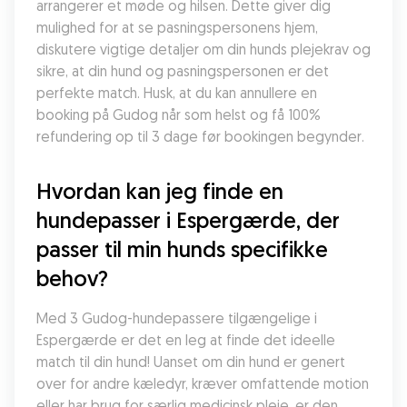
arrangerer et møde og hilsen. Dette giver dig 
mulighed for at se pasningspersonens hjem, 
diskutere vigtige detaljer om din hunds plejekrav og 
sikre, at din hund og pasningspersonen er det 
perfekte match. Husk, at du kan annullere en 
booking på Gudog når som helst og få 100% 
refundering op til 3 dage før bookingen begynder.
Hvordan kan jeg finde en 
hundepasser i Espergærde, der 
passer til min hunds specifikke 
behov?
Med 3 Gudog-hundepassere tilgængelige i 
Espergærde er det en leg at finde det ideelle 
match til din hund! Uanset om din hund er genert 
over for andre kæledyr, kræver omfattende motion 
eller har brug for særlig medicinsk pleje, er den 