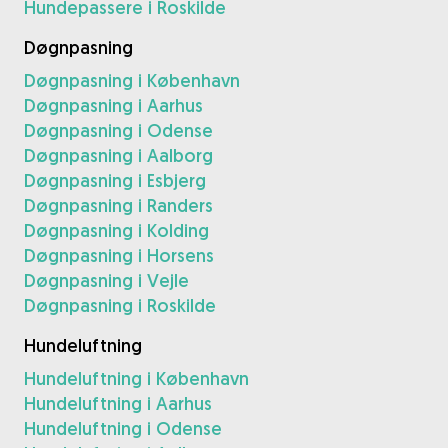
Hundepassere i Roskilde
Døgnpasning
Døgnpasning i København
Døgnpasning i Aarhus
Døgnpasning i Odense
Døgnpasning i Aalborg
Døgnpasning i Esbjerg
Døgnpasning i Randers
Døgnpasning i Kolding
Døgnpasning i Horsens
Døgnpasning i Vejle
Døgnpasning i Roskilde
Hundeluftning
Hundeluftning i København
Hundeluftning i Aarhus
Hundeluftning i Odense