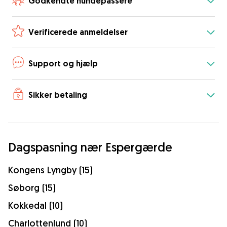
Godkendte hundepassere
Verificerede anmeldelser
Support og hjælp
Sikker betaling
Dagspasning nær Espergærde
Kongens Lyngby (15)
Søborg (15)
Kokkedal (10)
Charlottenlund (10)