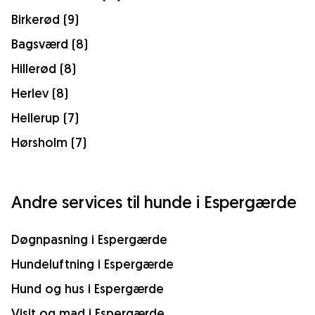
Birkerød (9)
Bagsværd (8)
Hillerød (8)
Herlev (8)
Hellerup (7)
Hørsholm (7)
Andre services til hunde i Espergærde
Døgnpasning i Espergærde
Hundeluftning i Espergærde
Hund og hus i Espergærde
Visit og mad i Espergærde