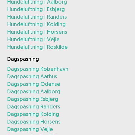
Hundeluftning i Aalborg
Hundeluftning i Esbjerg
Hundeluftning i Randers
Hundeluftning i Kolding
Hundeluftning i Horsens
Hundeluftning i Vejle
Hundeluftning i Roskilde
Dagspasning
Dagspasning København
Dagspasning Aarhus
Dagspasning Odense
Dagspasning Aalborg
Dagspasning Esbjerg
Dagspasning Randers
Dagspasning Kolding
Dagspasning Horsens
Dagspasning Vejle