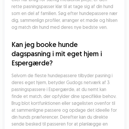
rette pasningspasser klar til at tage sig af din hund 
som en del af familien. Søg efter hundepassere nær 
dig, sammenlign profiler, arranger et møde og hilsen 
og match din hund med deres nye bedste ven.
Kan jeg booke hunde 
dagspasning i mit eget hjem i 
Espergærde?
Selvom de fleste hundepassere tilbyder pasning i 
deres eget hjem, betyder Gudogs netværk af 3 
pasningspassere i Espergærde, at du nemt kan 
finde et match, der opfylder dine specifikke behov. 
Brug blot kortfunktionen eller søgelisten ovenfor til 
at sammenligne passere og opdage det ideelle for 
din hunds præferencer. Derefter kan du direkte 
sende besked til passeren for at planlægge en 