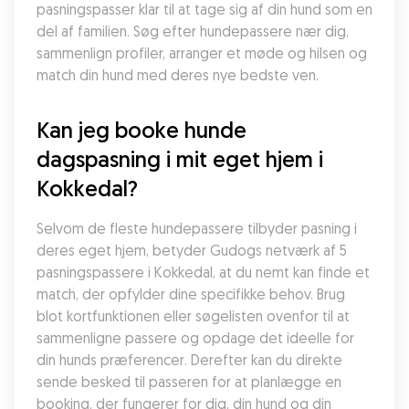
pasningspasser klar til at tage sig af din hund som en 
del af familien. Søg efter hundepassere nær dig, 
sammenlign profiler, arranger et møde og hilsen og 
match din hund med deres nye bedste ven.
Kan jeg booke hunde 
dagspasning i mit eget hjem i 
Kokkedal?
Selvom de fleste hundepassere tilbyder pasning i 
deres eget hjem, betyder Gudogs netværk af 5 
pasningspassere i Kokkedal, at du nemt kan finde et 
match, der opfylder dine specifikke behov. Brug 
blot kortfunktionen eller søgelisten ovenfor til at 
sammenligne passere og opdage det ideelle for 
din hunds præferencer. Derefter kan du direkte 
sende besked til passeren for at planlægge en 
booking, der fungerer for dig, din hund og din 