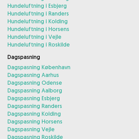
Hundeluftning i Esbjerg
Hundeluftning i Randers
Hundeluftning i Kolding
Hundeluftning i Horsens
Hundeluftning i Vejle
Hundeluftning i Roskilde
Dagspasning
Dagspasning København
Dagspasning Aarhus
Dagspasning Odense
Dagspasning Aalborg
Dagspasning Esbjerg
Dagspasning Randers
Dagspasning Kolding
Dagspasning Horsens
Dagspasning Vejle
Dagspasning Roskilde