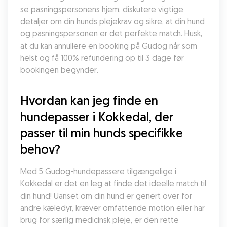
se pasningspersonens hjem, diskutere vigtige 
detaljer om din hunds plejekrav og sikre, at din hund 
og pasningspersonen er det perfekte match. Husk, 
at du kan annullere en booking på Gudog når som 
helst og få 100% refundering op til 3 dage før 
bookingen begynder.
Hvordan kan jeg finde en 
hundepasser i Kokkedal, der 
passer til min hunds specifikke 
behov?
Med 5 Gudog-hundepassere tilgængelige i 
Kokkedal er det en leg at finde det ideelle match til 
din hund! Uanset om din hund er genert over for 
andre kæledyr, kræver omfattende motion eller har 
brug for særlig medicinsk pleje, er den rette 