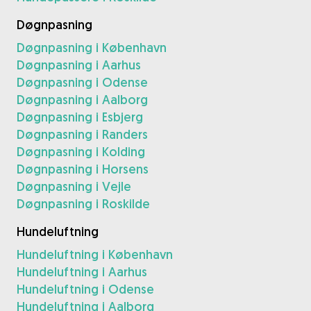
Døgnpasning
Døgnpasning i København
Døgnpasning i Aarhus
Døgnpasning i Odense
Døgnpasning i Aalborg
Døgnpasning i Esbjerg
Døgnpasning i Randers
Døgnpasning i Kolding
Døgnpasning i Horsens
Døgnpasning i Vejle
Døgnpasning i Roskilde
Hundeluftning
Hundeluftning i København
Hundeluftning i Aarhus
Hundeluftning i Odense
Hundeluftning i Aalborg