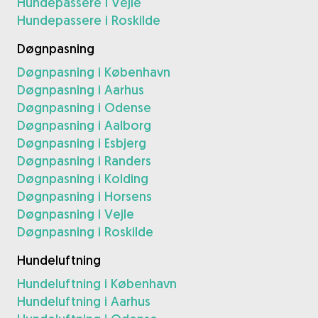
Hundepassere i Vejle
Hundepassere i Roskilde
Døgnpasning
Døgnpasning i København
Døgnpasning i Aarhus
Døgnpasning i Odense
Døgnpasning i Aalborg
Døgnpasning i Esbjerg
Døgnpasning i Randers
Døgnpasning i Kolding
Døgnpasning i Horsens
Døgnpasning i Vejle
Døgnpasning i Roskilde
Hundeluftning
Hundeluftning i København
Hundeluftning i Aarhus