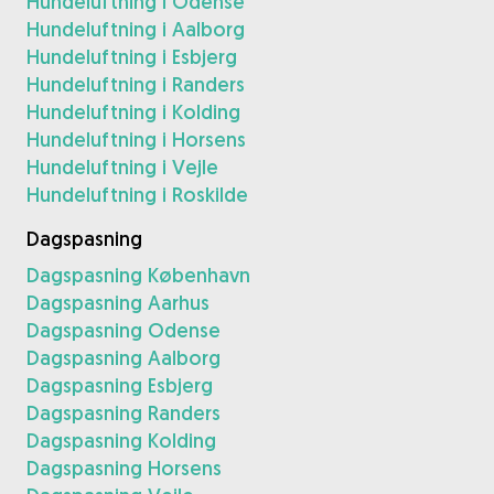
Hundeluftning i Odense
Hundeluftning i Aalborg
Hundeluftning i Esbjerg
Hundeluftning i Randers
Hundeluftning i Kolding
Hundeluftning i Horsens
Hundeluftning i Vejle
Hundeluftning i Roskilde
Dagspasning
Dagspasning København
Dagspasning Aarhus
Dagspasning Odense
Dagspasning Aalborg
Dagspasning Esbjerg
Dagspasning Randers
Dagspasning Kolding
Dagspasning Horsens