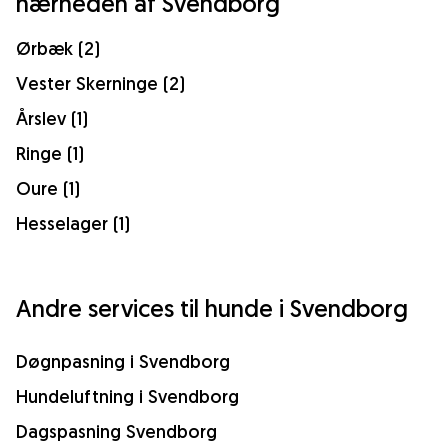
nærheden af Svendborg
Ørbæk (2)
Vester Skerninge (2)
Årslev (1)
Ringe (1)
Oure (1)
Hesselager (1)
Andre services til hunde i Svendborg
Døgnpasning i Svendborg
Hundeluftning i Svendborg
Dagspasning Svendborg