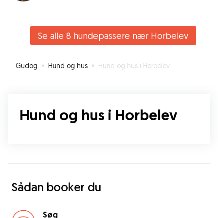
Se alle 8 hundepassere nær Horbelev
Gudog
»
Hund og hus
»
Hund og hus i Horbelev
Hund og hus i Horbelev
Sådan booker du
Søg