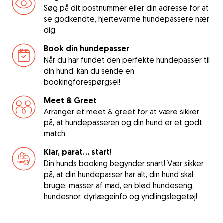
Søg på dit postnummer eller din adresse for at
se godkendte, hjertevarme hundepassere nær
dig.
Book din hundepasser
Når du har fundet den perfekte hundepasser til
din hund, kan du sende en
bookingforespørgsel!
Meet & Greet
Arranger et meet & greet for at være sikker
på, at hundepasseren og din hund er et godt
match.
Klar, parat... start!
Din hunds booking begynder snart! Vær sikker
på, at din hundepasser har alt, din hund skal
bruge: masser af mad, en blød hundeseng,
hundesnor, dyrlægeinfo og yndlingslegetøj!