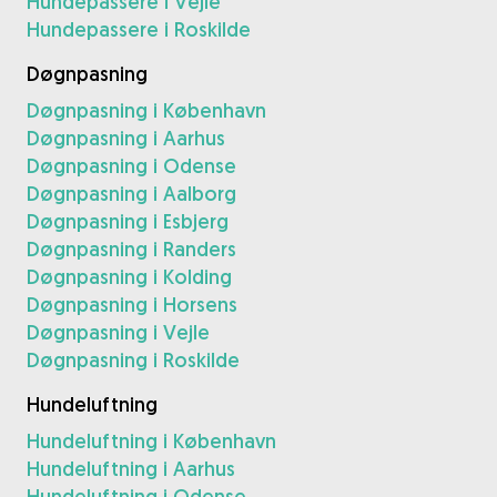
Hundepassere i Vejle
Hundepassere i Roskilde
Døgnpasning
Døgnpasning i København
Døgnpasning i Aarhus
Døgnpasning i Odense
Døgnpasning i Aalborg
Døgnpasning i Esbjerg
Døgnpasning i Randers
Døgnpasning i Kolding
Døgnpasning i Horsens
Døgnpasning i Vejle
Døgnpasning i Roskilde
Hundeluftning
Hundeluftning i København
Hundeluftning i Aarhus
Hundeluftning i Odense