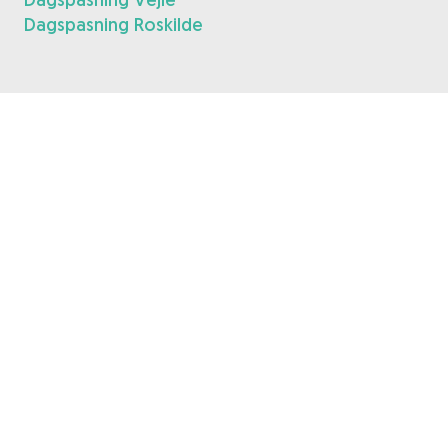
Dagspasning Roskilde