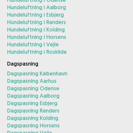
Hundeluftning i Aalborg
Hundeluftning i Esbjerg
Hundeluftning i Randers
Hundeluftning i Kolding
Hundeluftning i Horsens
Hundeluftning i Vejle
Hundeluftning i Roskilde
Dagspasning
Dagspasning København
Dagspasning Aarhus
Dagspasning Odense
Dagspasning Aalborg
Dagspasning Esbjerg
Dagspasning Randers
Dagspasning Kolding
Dagspasning Horsens
Dagspasning Vejle