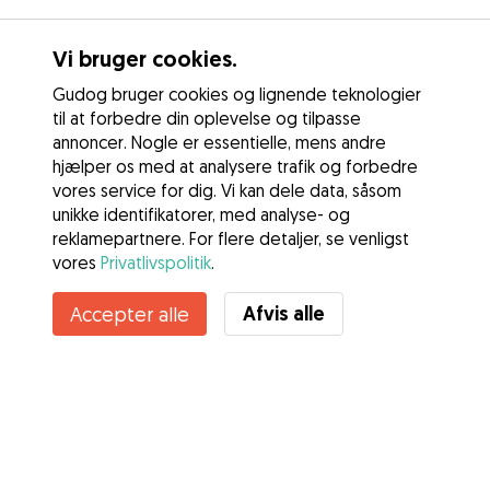
Vi bruger cookies.
Gudog bruger cookies og lignende teknologier
til at forbedre din oplevelse og tilpasse
annoncer. Nogle er essentielle, mens andre
hjælper os med at analysere trafik og forbedre
vores service for dig. Vi kan dele data, såsom
unikke identifikatorer, med analyse- og
reklamepartnere. For flere detaljer, se venligst
vores
Privatlivspolitik
.
Afvis alle
Accepter alle
Tjenester
Sådan fungerer det