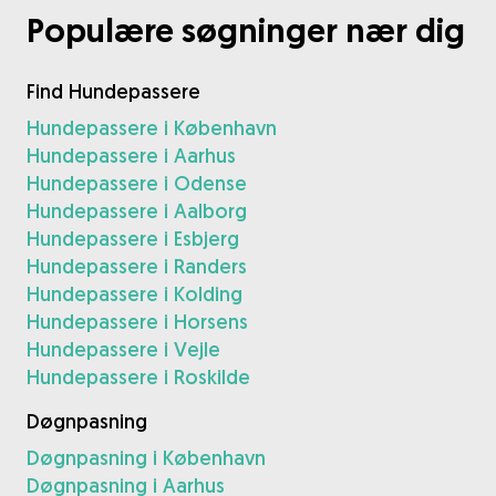
Populære søgninger nær dig
Find Hundepassere
Hundepassere i København
Hundepassere i Aarhus
Hundepassere i Odense
Hundepassere i Aalborg
Hundepassere i Esbjerg
Hundepassere i Randers
Hundepassere i Kolding
Hundepassere i Horsens
Hundepassere i Vejle
Hundepassere i Roskilde
Døgnpasning
Døgnpasning i København
Døgnpasning i Aarhus