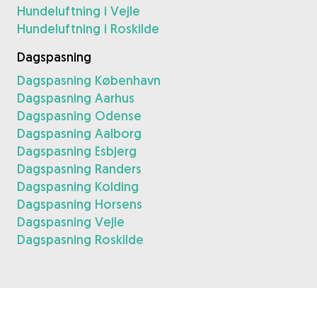
Hundeluftning i Vejle
Hundeluftning i Roskilde
Dagspasning
Dagspasning København
Dagspasning Aarhus
Dagspasning Odense
Dagspasning Aalborg
Dagspasning Esbjerg
Dagspasning Randers
Dagspasning Kolding
Dagspasning Horsens
Dagspasning Vejle
Dagspasning Roskilde