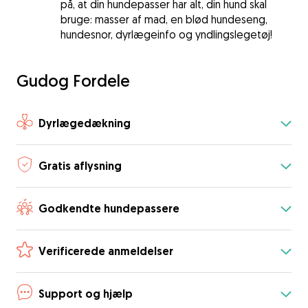
på, at din hundepasser har alt, din hund skal
bruge: masser af mad, en blød hundeseng,
hundesnor, dyrlægeinfo og yndlingslegetøj!
Gudog Fordele
Dyrlægedækning
Gratis aflysning
Godkendte hundepassere
Verificerede anmeldelser
Support og hjælp