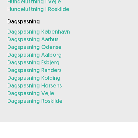
Hundeluftning i Vejle
Hundeluftning i Roskilde
Dagspasning
Dagspasning København
Dagspasning Aarhus
Dagspasning Odense
Dagspasning Aalborg
Dagspasning Esbjerg
Dagspasning Randers
Dagspasning Kolding
Dagspasning Horsens
Dagspasning Vejle
Dagspasning Roskilde