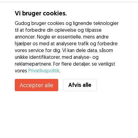
Vi bruger cookies.
Gudog bruger cookies og lignende teknologier
til at forbedre din oplevelse og tilpasse
annoncer. Nogle er essentielle, mens andre
hjælper os med at analysere trafik og forbedre
vores service for dig. Vi kan dele data, såsom
unikke identifikatorer, med analyse- og
reklamepartnere. For flere detaljer, se venligst
vores
Privatlivspolitik
.
Kontakt Gamze
Afvis alle
Accepter alle
Kender du Gudogs fordele? Se mere
Tjenester
Sådan fungerer det