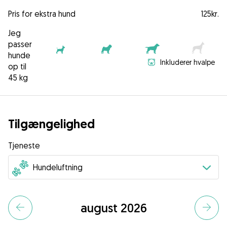
Pris for ekstra hund
125kr.
Jeg
passer
hunde
Inkluderer hvalpe
op til
45 kg
Tilgængelighed
Tjeneste
august 2026