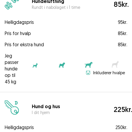
Hundeluftning
85kr.
Rundt i nabolaget i 1 time
Helligdagspris
95kr.
Pris for hvalp
85kr.
Pris for ekstra hund
85kr.
Jeg
passer
hunde
Inkluderer hvalpe
op til
45 kg
Hund og hus
225kr
I dit hjem
Helligdagspris
250kr.