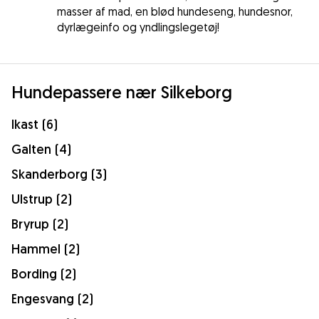
masser af mad, en blød hundeseng, hundesnor,
dyrlægeinfo og yndlingslegetøj!
Hundepassere nær Silkeborg
Ikast (6)
Galten (4)
Skanderborg (3)
Ulstrup (2)
Bryrup (2)
Hammel (2)
Bording (2)
Engesvang (2)