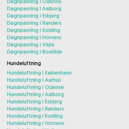
Døgnpasning i Odense
Døgnpasning i Aalborg
Døgnpasning i Esbjerg
Døgnpasning i Randers
Døgnpasning i Kolding
Døgnpasning i Horsens
Døgnpasning i Vejle
Døgnpasning i Roskilde
Hundeluftning
Hundeluftning i København
Hundeluftning i Aarhus
Hundeluftning i Odense
Hundeluftning i Aalborg
Hundeluftning i Esbjerg
Hundeluftning i Randers
Hundeluftning i Kolding
Hundeluftning i Horsens