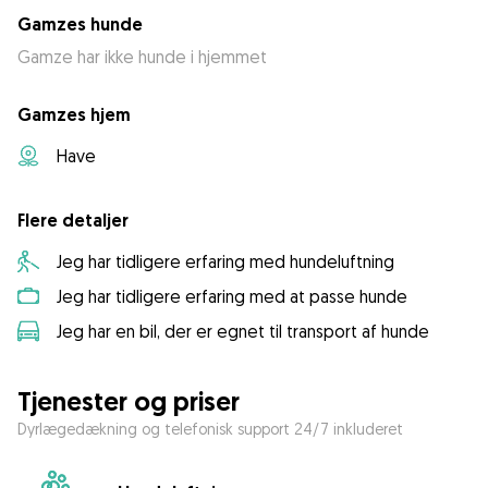
Gamzes hunde
Gamze har ikke hunde i hjemmet
Gamzes hjem
Have
Flere detaljer
Jeg har tidligere erfaring med hundeluftning
Jeg har tidligere erfaring med at passe hunde
Jeg har en bil, der er egnet til transport af hunde
Tjenester og priser
Dyrlægedækning og telefonisk support 24/7 inkluderet