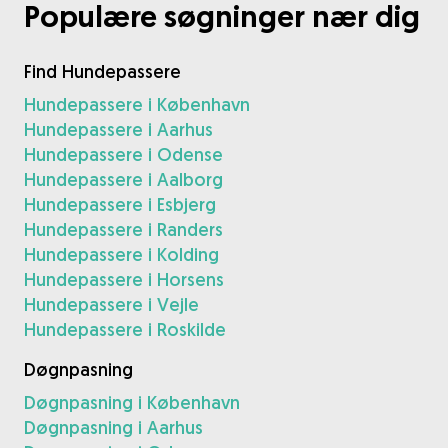
Populære søgninger nær dig
Find Hundepassere
Hundepassere i København
Hundepassere i Aarhus
Hundepassere i Odense
Hundepassere i Aalborg
Hundepassere i Esbjerg
Hundepassere i Randers
Hundepassere i Kolding
Hundepassere i Horsens
Hundepassere i Vejle
Hundepassere i Roskilde
Døgnpasning
Døgnpasning i København
Døgnpasning i Aarhus