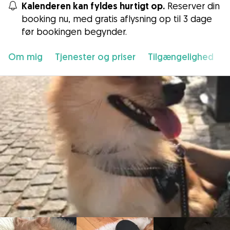
Kalenderen kan fyldes hurtigt op.
Reserver din
booking nu, med gratis aflysning op til 3 dage
før bookingen begynder.
Om mig
Tjenester og priser
Tilgængelighed