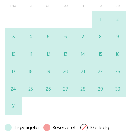
ma
ti
on
to
fr
lø
sø
1
2
7
3
4
5
6
8
9
10
11
12
13
14
15
16
17
18
19
20
21
22
23
24
25
26
27
28
29
30
31
Tilgængelig
Reserveret
Ikke ledig