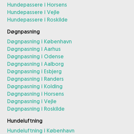
Hundepassere i Horsens
Hundepassere i Vejle
Hundepassere i Roskilde
Døgnpasning
Døgnpasning i København
Døgnpasning i Aarhus
Døgnpasning i Odense
Døgnpasning i Aalborg
Døgnpasning i Esbjerg
Døgnpasning i Randers
Døgnpasning i Kolding
Døgnpasning i Horsens
Døgnpasning i Vejle
Døgnpasning i Roskilde
Hundeluftning
Hundeluftning i København