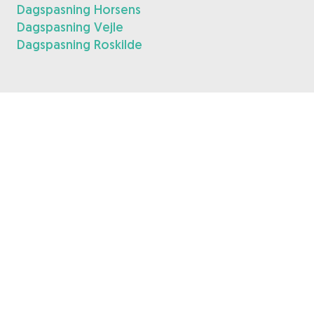
Dagspasning Horsens
Dagspasning Vejle
Dagspasning Roskilde