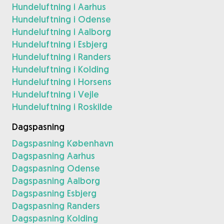
Hundeluftning i Aarhus
Hundeluftning i Odense
Hundeluftning i Aalborg
Hundeluftning i Esbjerg
Hundeluftning i Randers
Hundeluftning i Kolding
Hundeluftning i Horsens
Hundeluftning i Vejle
Hundeluftning i Roskilde
Dagspasning
Dagspasning København
Dagspasning Aarhus
Dagspasning Odense
Dagspasning Aalborg
Dagspasning Esbjerg
Dagspasning Randers
Dagspasning Kolding