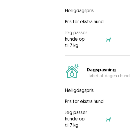
Helligdagspris
Pris for ekstra hund
Jeg passer
hunde op
til 7 kg
Dagspasning
I løbet af dagen i hun
Helligdagspris
Pris for ekstra hund
Jeg passer
hunde op
til 7 kg