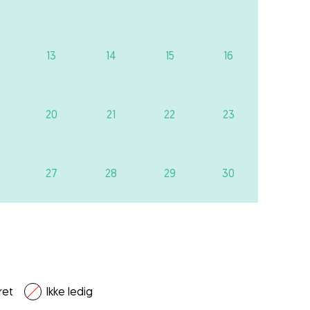
13
14
15
16
20
21
22
23
27
28
29
30
ret
Ikke ledig