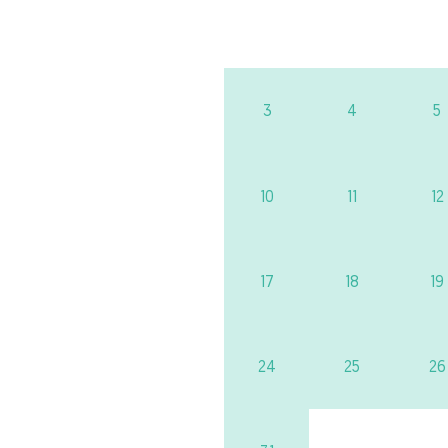
3
4
5
10
11
12
17
18
19
24
25
26