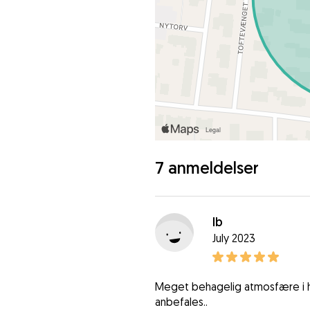
7 anmeldelser
Ib
July 2023
Meget behagelig atmosfære i h
anbefales..