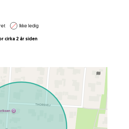
ret
Ikke ledig
 cirka 2 år siden