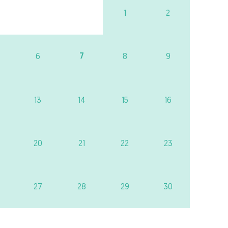
1
2
7
6
8
9
13
14
15
16
20
21
22
23
27
28
29
30