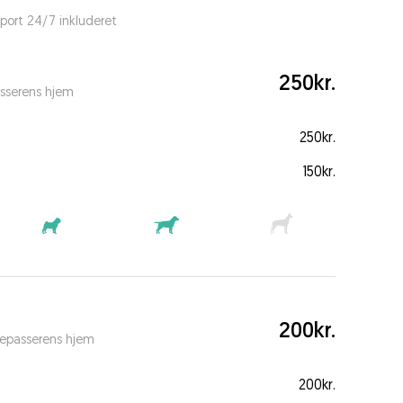
port 24/7 inkluderet
250kr.
sserens hjem
250kr.
150kr.
200kr.
depasserens hjem
200kr.