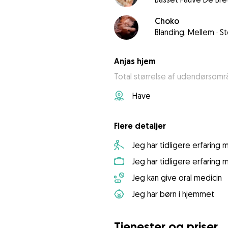
Choko
Blanding, Mellem
·
St
Anjas hjem
Total størrelse af udendørsomr
Have
Flere detaljer
Jeg har tidligere erfaring
Jeg har tidligere erfaring
Jeg kan give oral medicin
Jeg har børn i hjemmet
Tjenester og priser