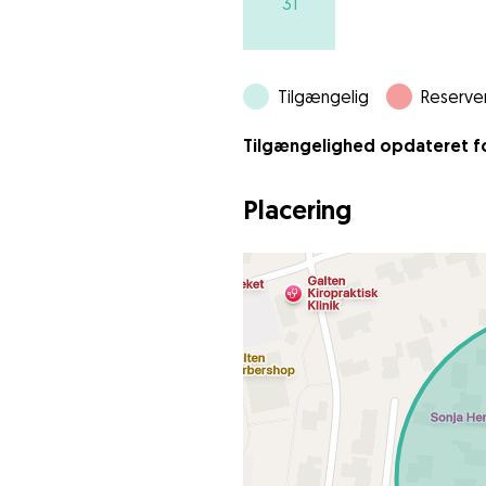
31
Tilgængelig
Reserve
Tilgængelighed opdateret for
Placering