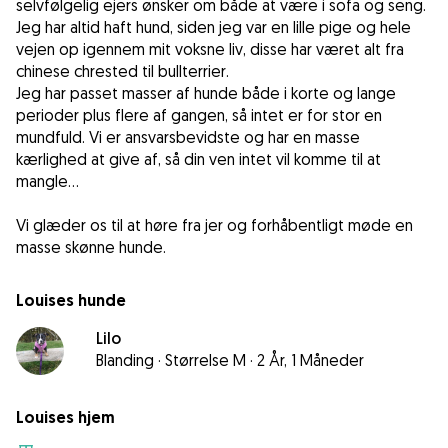
selvfølgelig ejers ønsker om både at være i sofa og seng.
Jeg har altid haft hund, siden jeg var en lille pige og hele
vejen op igennem mit voksne liv, disse har været alt fra
chinese chrested til bullterrier.
Jeg har passet masser af hunde både i korte og lange
perioder plus flere af gangen, så intet er for stor en
mundfuld. Vi er ansvarsbevidste og har en masse
kærlighed at give af, så din ven intet vil komme til at
mangle...
Vi glæder os til at høre fra jer og forhåbentligt møde en
Louises hunde
Lilo
Blanding
·
Størrelse M
·
2 År, 1 Måneder
Louises hjem