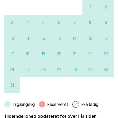
1
2
8
3
4
5
6
7
9
10
11
12
13
14
15
16
17
18
19
20
21
22
23
24
25
26
27
28
29
30
31
Tilgængelig
Reserveret
Ikke ledig
Tilgængelighed opdateret for over 1 år siden