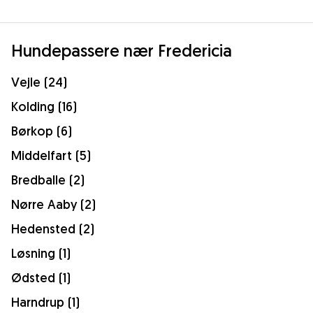
Hundepassere nær Fredericia
Vejle (24)
Kolding (16)
Børkop (6)
Middelfart (5)
Bredballe (2)
Nørre Aaby (2)
Hedensted (2)
Løsning (1)
Ødsted (1)
Harndrup (1)