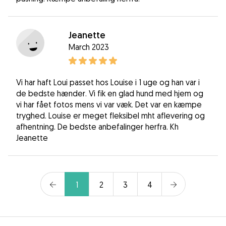
Jeanette
March 2023
Vi har haft Loui passet hos Louise i 1 uge og han var i
de bedste hænder. Vi fik en glad hund med hjem og
vi har fået fotos mens vi var væk. Det var en kæmpe
tryghed. Louise er meget fleksibel mht aflevering og
afhentning. De bedste anbefalinger herfra. Kh
Jeanette
1
2
3
4