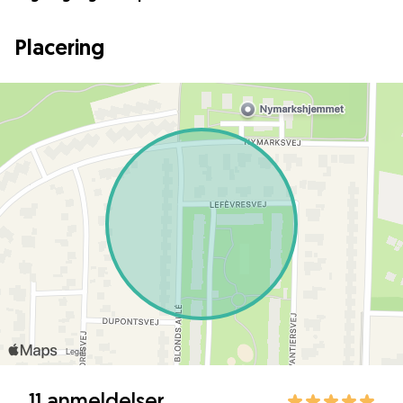
Placering
11 anmeldelser