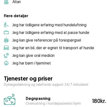
Altan
Flere detaljer
Jeg har tidligere erfaring med hundeluftning
Jeg har tidligere erfaring med at passe hunde
Jeg kan give referencer på forespørgsel
Jeg har en bil, der er egnet til transport af hunde
Jeg kan give oral medicin
Jeg har børn i hjemmet
Tjenester og priser
Dyrlægedækning og telefonisk support 24/7 inkluderet
Døgnpasning
180kr.
Overnatning i hundepasserens hjem