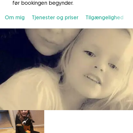
før bookingen begynder.
Om mig
Tjenester og priser
Tilgængelighed