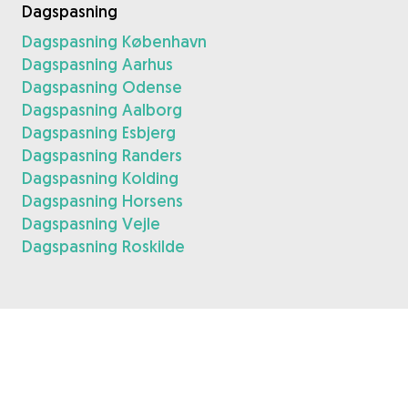
Dagspasning
Dagspasning København
Dagspasning Aarhus
Dagspasning Odense
Dagspasning Aalborg
Dagspasning Esbjerg
Dagspasning Randers
Dagspasning Kolding
Dagspasning Horsens
Dagspasning Vejle
Dagspasning Roskilde