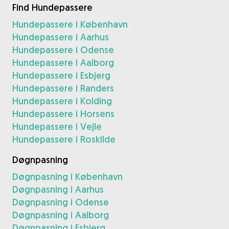
Find Hundepassere
Hundepassere i København
Hundepassere i Aarhus
Hundepassere i Odense
Hundepassere i Aalborg
Hundepassere i Esbjerg
Hundepassere i Randers
Hundepassere i Kolding
Hundepassere i Horsens
Hundepassere i Vejle
Hundepassere i Roskilde
Døgnpasning
Døgnpasning i København
Døgnpasning i Aarhus
Døgnpasning i Odense
Døgnpasning i Aalborg
Døgnpasning i Esbjerg