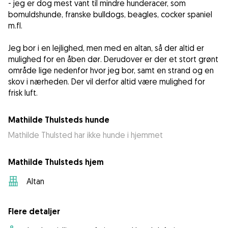
- jeg er dog mest vant til mindre hunderacer, som
bomuldshunde, franske bulldogs, beagles, cocker spaniel
m.fl.
Jeg bor i en lejlighed, men med en altan, så der altid er
mulighed for en åben dør. Derudover er der et stort grønt
område lige nedenfor hvor jeg bor, samt en strand og en
skov i nærheden. Der vil derfor altid være mulighed for
frisk luft.
Mathilde Thulsteds hunde
Mathilde Thulsted har ikke hunde i hjemmet
Mathilde Thulsteds hjem
Altan
Flere detaljer