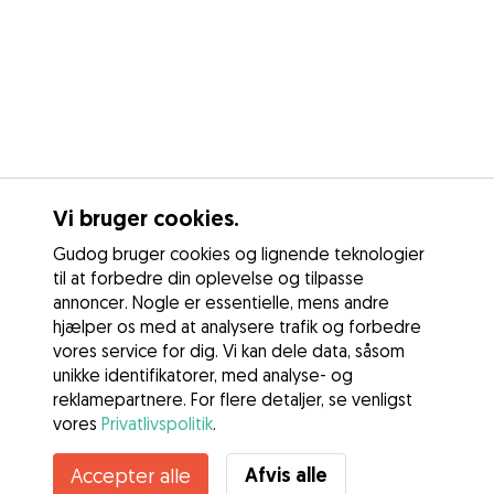
Vi bruger cookies.
Gudog bruger cookies og lignende teknologier
til at forbedre din oplevelse og tilpasse
annoncer. Nogle er essentielle, mens andre
hjælper os med at analysere trafik og forbedre
vores service for dig. Vi kan dele data, såsom
unikke identifikatorer, med analyse- og
reklamepartnere. For flere detaljer, se venligst
vores
Privatlivspolitik
.
Kontakt Mathilde Thulsted
Afvis alle
Accepter alle
Kender du Gudogs fordele? Se mere