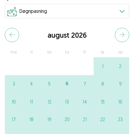
august 2026
ma
ti
on
to
fr
lø
sø
1
2
6
3
4
5
7
8
9
10
11
12
13
14
15
16
17
18
19
20
21
22
23