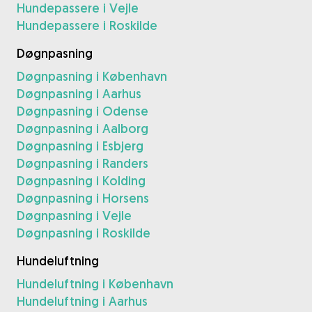
Hundepassere i Vejle
Hundepassere i Roskilde
Døgnpasning
Døgnpasning i København
Døgnpasning i Aarhus
Døgnpasning i Odense
Døgnpasning i Aalborg
Døgnpasning i Esbjerg
Døgnpasning i Randers
Døgnpasning i Kolding
Døgnpasning i Horsens
Døgnpasning i Vejle
Døgnpasning i Roskilde
Hundeluftning
Hundeluftning i København
Hundeluftning i Aarhus