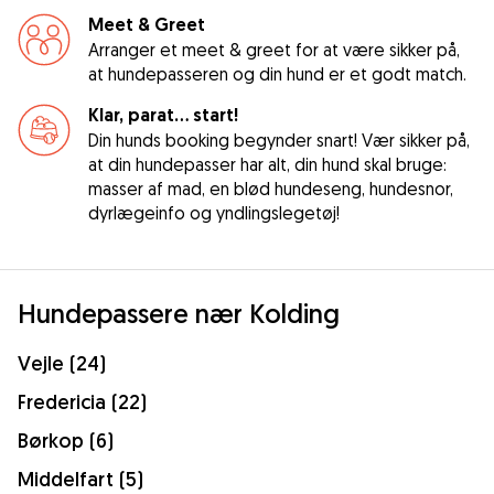
Meet & Greet
Arranger et meet & greet for at være sikker på,
at hundepasseren og din hund er et godt match.
Klar, parat... start!
Din hunds booking begynder snart! Vær sikker på,
at din hundepasser har alt, din hund skal bruge:
masser af mad, en blød hundeseng, hundesnor,
dyrlægeinfo og yndlingslegetøj!
Hundepassere nær Kolding
Vejle (24)
Fredericia (22)
Børkop (6)
Middelfart (5)