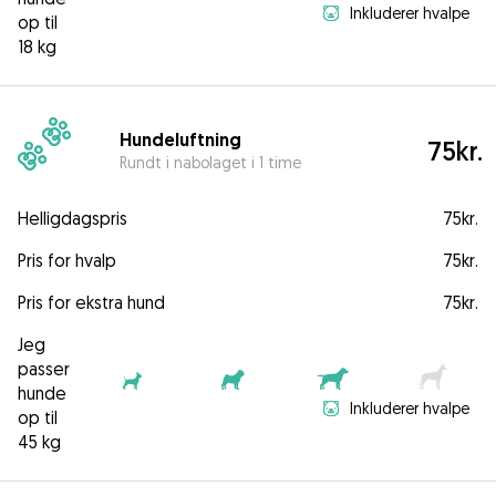
Inkluderer hvalpe
op til
18 kg
Hundeluftning
75kr.
Rundt i nabolaget i 1 time
Helligdagspris
75kr.
Pris for hvalp
75kr.
Pris for ekstra hund
75kr.
Jeg
passer
hunde
Inkluderer hvalpe
op til
45 kg