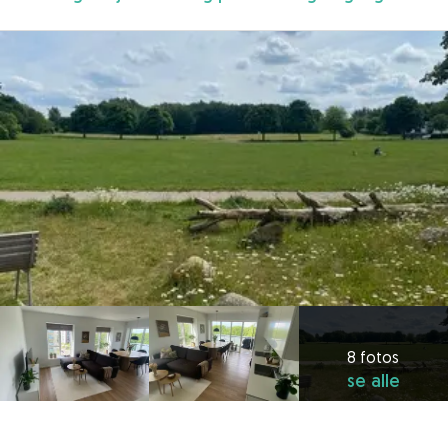
8 fotos
se alle