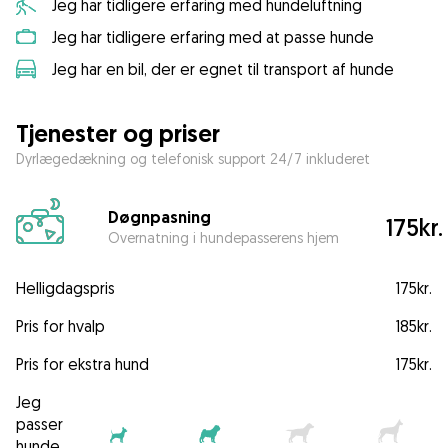
Jeg har tidligere erfaring med hundeluftning
Jeg har tidligere erfaring med at passe hunde
Jeg har en bil, der er egnet til transport af hunde
Tjenester og priser
Dyrlægedækning og telefonisk support 24/7 inkluderet
Døgnpasning
175kr.
Overnatning i hundepasserens hjem
Helligdagspris
175kr.
Pris for hvalp
185kr.
Pris for ekstra hund
175kr.
Jeg
passer
hunde