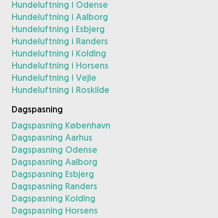
Hundeluftning i Odense
Hundeluftning i Aalborg
Hundeluftning i Esbjerg
Hundeluftning i Randers
Hundeluftning i Kolding
Hundeluftning i Horsens
Hundeluftning i Vejle
Hundeluftning i Roskilde
Dagspasning
Dagspasning København
Dagspasning Aarhus
Dagspasning Odense
Dagspasning Aalborg
Dagspasning Esbjerg
Dagspasning Randers
Dagspasning Kolding
Dagspasning Horsens